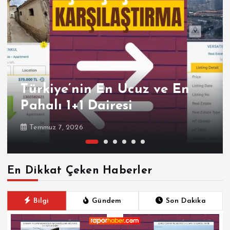
Türkiye’nin En Ucuz ve En
Pahalı 1+1 Dairesi
Temmuz 7, 2026
En Dikkat Çeken Haberler
Bilgi
Gündem
Son Dakika