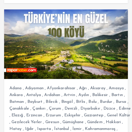
Adana
,
Adıyaman
,
Afyonkarahisar
,
Ağrı
,
Aksaray
,
Amasya
,
Ankara
,
Antalya
,
Ardahan
,
Artvin
,
Aydın
,
Balıkesir
,
Bartın
,
Batman
,
Bayburt
,
Bilecik
,
Bingöl
,
Bitlis
,
Bolu
,
Burdur
,
Bursa
,
Çanakkale
,
Çankırı
,
Çorum
,
Denizli
,
Diyarbakır
,
Düzce
,
Edirne
,
Elazığ
,
Erzincan
,
Erzurum
,
Eskişehir
,
Gaziantep
,
Genel Kültür
,
Gezilecek Yerler
,
Giresun
,
Gümüşhane
,
Gündem
,
Hakkari
,
Hatay
,
Iğdır
,
Isparta
,
İstanbul
,
İzmir
,
Kahramanmaraş
,