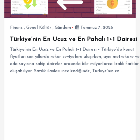
Haziran 30, 2026
Finans
,
Genel Kültür
,
Gündem
Temmuz 7, 2026
Türkiye’nin En Ucuz ve En Pahalı 1+1 Dairesi
Türkiye’nin En Ucuz ve En Pahalı 1+1 Dairesi – Türkiye’de konut
fiyatları son yıllarda rekor seviyelere ulaşırken, aynı metrekare ve
oda sayısına sahip daireler arasında bile milyonlarca liralık farklar
oluşabiliyor. Satılık ilanları incelendiğinde, Türkiye’nin en…