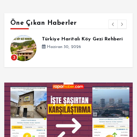
Öne Çıkan Haberler
Dünyanın En Güzel 10 Plajı
Türkiye Haritalı Köy Gezi Rehberi
Temmuz 2, 2026
Haziran 30, 2026
3
Türkiye Haritalı Köy Gezi Rehberi