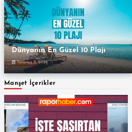
Dünyanın En Güzel 10 Plajı
Temmuz 2, 2026
Manşet İçerikler