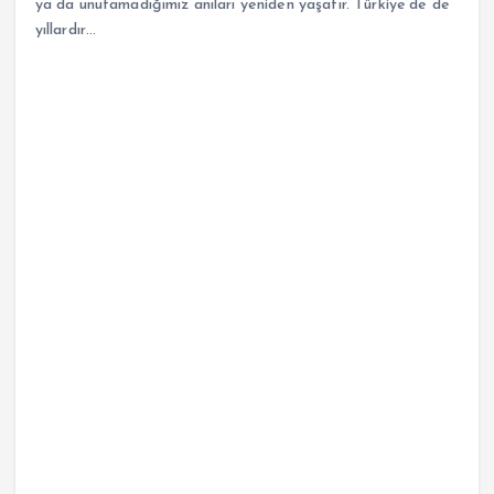
ya da unutamadığımız anıları yeniden yaşatır. Türkiye’de de
yıllardır…