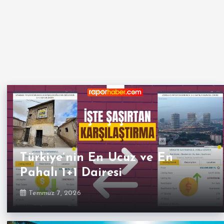
Türkiye’nin En Ucuz ve En
Pahalı 1+1 Dairesi
Temmuz 7, 2026