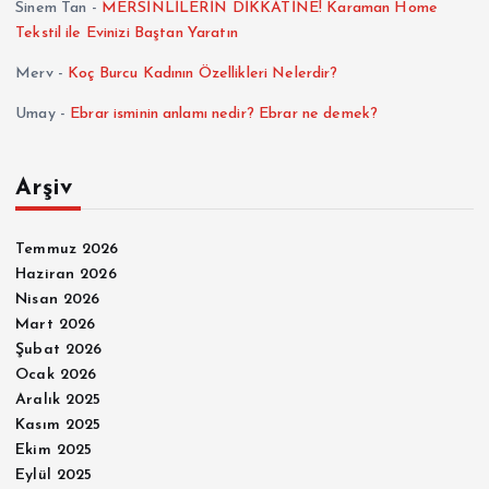
Sinem Tan
-
MERSİNLİLERİN DİKKATİNE! Karaman Home
Tekstil ile Evinizi Baştan Yaratın
Merv
-
Koç Burcu Kadının Özellikleri Nelerdir?
Umay
-
Ebrar isminin anlamı nedir? Ebrar ne demek?
Arşiv
Temmuz 2026
Haziran 2026
Nisan 2026
Mart 2026
Şubat 2026
Ocak 2026
Aralık 2025
Kasım 2025
Ekim 2025
Eylül 2025