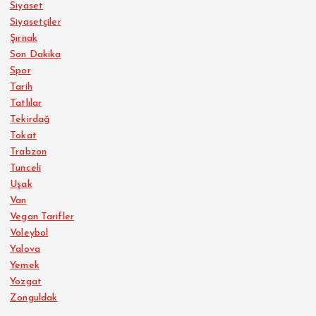
Siyaset
Siyasetçiler
Şırnak
Son Dakika
Spor
Tarih
Tatlılar
Tekirdağ
Tokat
Trabzon
Tunceli
Uşak
Van
Vegan Tarifler
Voleybol
Yalova
Yemek
Yozgat
Zonguldak