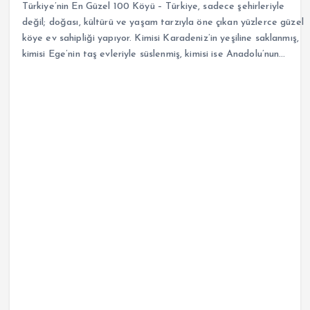
Türkiye’nin En Güzel 100 Köyü – Türkiye, sadece şehirleriyle
değil; doğası, kültürü ve yaşam tarzıyla öne çıkan yüzlerce güzel
köye ev sahipliği yapıyor. Kimisi Karadeniz’in yeşiline saklanmış,
kimisi Ege’nin taş evleriyle süslenmiş, kimisi ise Anadolu’nun…