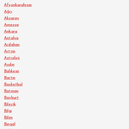
Afyonkarahisar
Ağrı
Aksaray
Amasya
Ankara
Antalya
Ardahan
Artvin
Astroloji
Aydın
Balıkesir
Bartın
Basketbol
Batman
Bayburt
Bilecik
Bilgi
Bilim
Bingöl