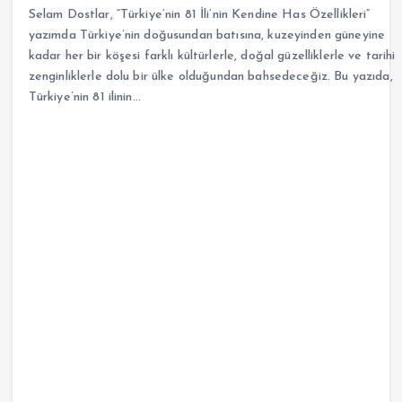
Selam Dostlar, “Türkiye’nin 81 İli’nin Kendine Has Özellikleri”
yazımda Türkiye’nin doğusundan batısına, kuzeyinden güneyine
kadar her bir köşesi farklı kültürlerle, doğal güzelliklerle ve tarihi
zenginliklerle dolu bir ülke olduğundan bahsedeceğiz. Bu yazıda,
Türkiye’nin 81 ilinin…