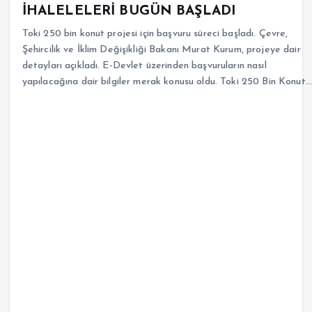
İHALELELERİ BUGÜN BAŞLADI
Toki 250 bin konut projesi için başvuru süreci başladı. Çevre,
Şehircilik ve İklim Değişikliği Bakanı Murat Kurum, projeye dair
detayları açıkladı. E-Devlet üzerinden başvuruların nasıl
yapılacağına dair bilgiler merak konusu oldu. Toki 250 Bin Konut…