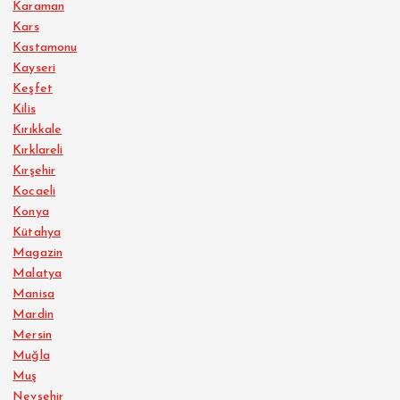
Karaman
Kars
Kastamonu
Kayseri
Keşfet
Kilis
Kırıkkale
Kırklareli
Kırşehir
Kocaeli
Konya
Kütahya
Magazin
Malatya
Manisa
Mardin
Mersin
Muğla
Muş
Nevşehir