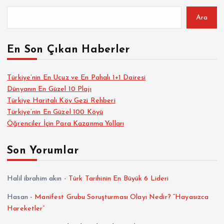
Ara
En Son Çıkan Haberler
Türkiye’nin En Ucuz ve En Pahalı 1+1 Dairesi
Dünyanın En Güzel 10 Plajı
Türkiye Haritalı Köy Gezi Rehberi
Türkiye’nin En Güzel 100 Köyü
Öğrenciler İçin Para Kazanma Yolları
Son Yorumlar
Halil ibrahim akın
-
Türk Tarihinin En Büyük 6 Lideri
Hasan
-
Manifest Grubu Soruşturması Olayı Nedir? “Hayasızca
Hareketler”