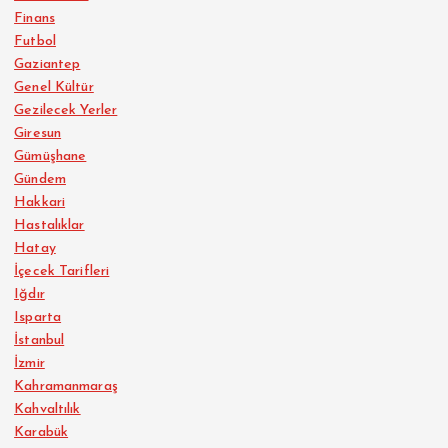
Finans
Futbol
Gaziantep
Genel Kültür
Gezilecek Yerler
Giresun
Gümüşhane
Gündem
Hakkari
Hastalıklar
Hatay
İçecek Tarifleri
Iğdır
Isparta
İstanbul
İzmir
Kahramanmaraş
Kahvaltılık
Karabük