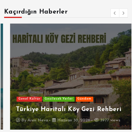
Kaçırdığın Haberler
Genel Kültür
Gezilecek Yerler
Gündem
Türkiye Haritalı Köy Gezi Rehberi
By
Aren Neva
Haziran 30, 2026
3977 views