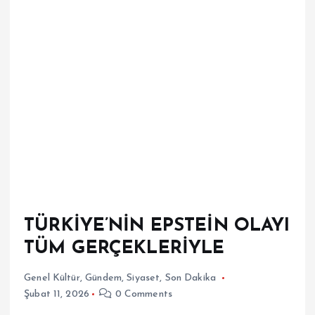
TÜRKİYE’NİN EPSTEİN OLAYI
TÜM GERÇEKLERİYLE
Genel Kültür
,
Gündem
,
Siyaset
,
Son Dakika
Şubat 11, 2026
0 Comments