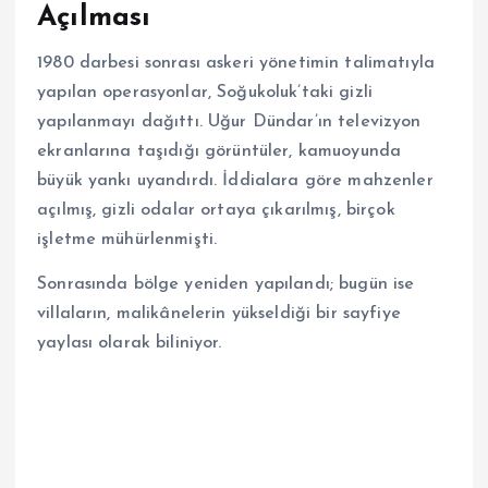
Açılması
1980 darbesi sonrası askeri yönetimin talimatıyla
yapılan operasyonlar, Soğukoluk’taki gizli
yapılanmayı dağıttı. Uğur Dündar’ın televizyon
ekranlarına taşıdığı görüntüler, kamuoyunda
büyük yankı uyandırdı. İddialara göre mahzenler
açılmış, gizli odalar ortaya çıkarılmış, birçok
işletme mühürlenmişti.
Sonrasında bölge yeniden yapılandı; bugün ise
villaların, malikânelerin yükseldiği bir sayfiye
yaylası olarak biliniyor.