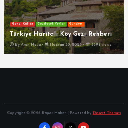
Genel Kültür
Gezilecek Yerler
Gündem
Türkiye Haritalı Köy Gezi Rehberi
By
Aren Neva
Haziran 30, 2026
3894 views
Copyright © 2026 Rapor Haber | Powered by
Desert Themes