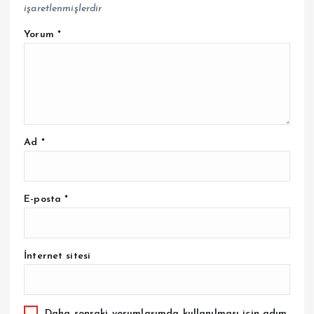
işaretlenmişlerdir
Yorum
*
Ad
*
E-posta
*
İnternet sitesi
Daha sonraki yorumlarımda kullanılması için adım,