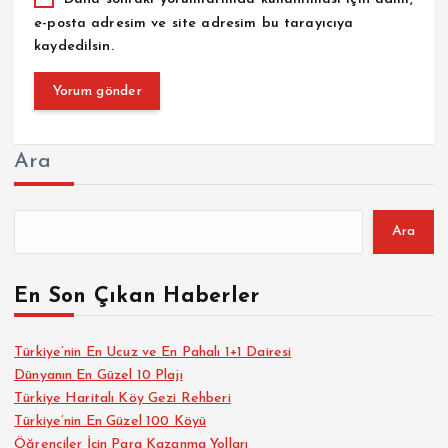
e-posta adresim ve site adresim bu tarayıcıya
kaydedilsin.
Ara
Ara
En Son Çıkan Haberler
Türkiye’nin En Ucuz ve En Pahalı 1+1 Dairesi
Dünyanın En Güzel 10 Plajı
Türkiye Haritalı Köy Gezi Rehberi
Türkiye’nin En Güzel 100 Köyü
Öğrenciler İçin Para Kazanma Yolları