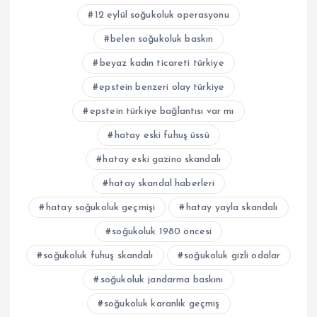
12 eylül soğukoluk operasyonu
belen soğukoluk baskın
beyaz kadın ticareti türkiye
epstein benzeri olay türkiye
epstein türkiye bağlantısı var mı
hatay eski fuhuş üssü
hatay eski gazino skandalı
hatay skandal haberleri
hatay soğukoluk geçmişi
hatay yayla skandalı
soğukoluk 1980 öncesi
soğukoluk fuhuş skandalı
soğukoluk gizli odalar
soğukoluk jandarma baskını
soğukoluk karanlık geçmiş