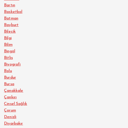
Bartın
Basketbol
Batman
Bayburt
Bilecik
Bilgi
Bilim
Bingöl
Bitlis
Biyografi
Bolu
Burdur
Bursa
Çanakkale
Çankırı
Cinsel Sağlık
Çorum
Denizli
Diyarbakır