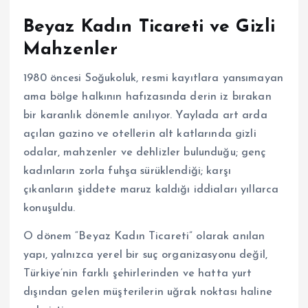
Beyaz Kadın Ticareti ve Gizli
Mahzenler
1980 öncesi Soğukoluk, resmi kayıtlara yansımayan
ama bölge halkının hafızasında derin iz bırakan
bir karanlık dönemle anılıyor. Yaylada art arda
açılan gazino ve otellerin alt katlarında gizli
odalar, mahzenler ve dehlizler bulunduğu; genç
kadınların zorla fuhşa sürüklendiği; karşı
çıkanların şiddete maruz kaldığı iddiaları yıllarca
konuşuldu.
O dönem “Beyaz Kadın Ticareti” olarak anılan
yapı, yalnızca yerel bir suç organizasyonu değil,
Türkiye’nin farklı şehirlerinden ve hatta yurt
dışından gelen müşterilerin uğrak noktası haline