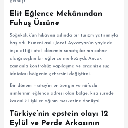
gelmişti.
Elit Eğlence Mekânından
Fuhuş Üssüne
Soğukoluk’un hikâyesi aslında bir turizm yatırımıyla
başladı. Ermeni asıllı Jozef Ayvazyan’ın yaylada
inşa ettiği otel, dönemin sanatçılarının sahne
aldığı seçkin bir eğlence merkeziydi. Ancak
zamanla kontrolsüz yapılaşma ve organize suç
iddiaları bölgenin çehresini değiştirdi.
Bir dönem Hatay’ın en zengin ve nüfuzlu
isimlerinin eğlence adresi olan bölge, kısa sürede
karanlık ilişkiler ağının merkezine dönüştü.
Türkiye’nin epstein olayı 12
Eylül ve Perde Arkasının