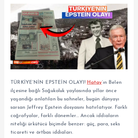
TÜRKİYE’NİN EPSTEİN OLAYI!
Hatay
’ın Belen
ilçesine bağlı Soğukoluk yaylasında yıllar önce
yaşandığı anlatılan bu sahneler, bugün dünyayı
sarsan Jeffrey Epstein dosyasını hatırlatıyor. Farklı
coğrafyalar, farklı dönemler… Ancak iddiaların
niteliği ürkütücü biçimde benzer: güç, para, seks
ticareti ve örtbas iddiaları.