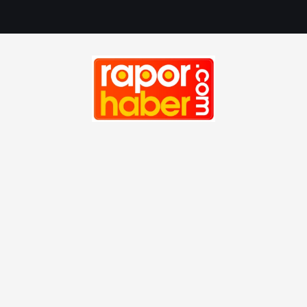
Haber, Spor, Magazin, Sağlık, Son Dakika, Gündem, Seyah