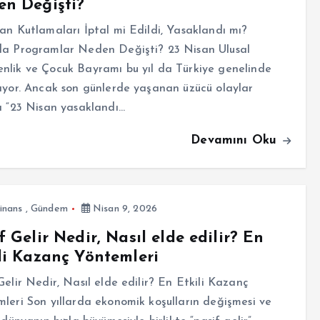
n Değişti?
an Kutlamaları İptal mi Edildi, Yasaklandı mı?
da Programlar Neden Değişti? 23 Nisan Ulusal
lik ve Çocuk Bayramı bu yıl da Türkiye genelinde
ıyor. Ancak son günlerde yaşanan üzücü olaylar
ı “23 Nisan yasaklandı…
Devamını Oku
inans
,
Gündem
Nisan 9, 2026
f Gelir Nedir, Nasıl elde edilir? En
li Kazanç Yöntemleri
Gelir Nedir, Nasıl elde edilir? En Etkili Kazanç
leri Son yıllarda ekonomik koşulların değişmesi ve