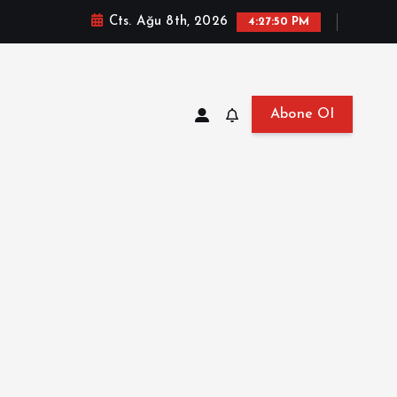
Cts. Ağu 8th, 2026
4:27:51 PM
Abone Ol
at, Haberler, Biyografi, Bilgi