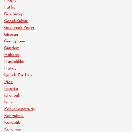
Finans
Futbol
Gaziantep
Genel Kültür
Gezilecek Yerler
Giresun
Gümüşhane
Gündem
Hakkari
Hastalıklar
Hatay
İçecek Tarifleri
Iğdır
Isparta
İstanbul
İzmir
Kahramanmaraş
Kahvaltılık
Karabük
Karaman