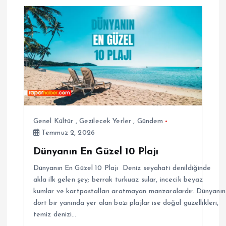
Genel Kültür
,
Gezilecek Yerler
,
Gündem
Temmuz 2, 2026
Dünyanın En Güzel 10 Plajı
Dünyanın En Güzel 10 Plajı Deniz seyahati denildiğinde
akla ilk gelen şey; berrak turkuaz sular, incecik beyaz
kumlar ve kartpostalları aratmayan manzaralardır. Dünyanın
dört bir yanında yer alan bazı plajlar ise doğal güzellikleri,
temiz denizi…