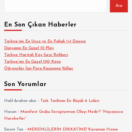
Ara
En Son Çıkan Haberler
Türkiye’nin En Ucuz ve En Pahalı 1+1 Dairesi
Dünyanın En Güzel 10 Plajı
Türkiye Haritalı Köy Gezi Rehberi
Türkiye’nin En Güzel 100 Köyü
Öğrenciler İçin Para Kazanma Yolları
Son Yorumlar
Halil ibrahim akın
-
Türk Tarihinin En Büyük 6 Lideri
Hasan
-
Manifest Grubu Soruşturması Olayı Nedir? “Hayasızca
Hareketler”
Sinem Tan
-
MERSİNLİLERİN DİKKATİNE! Karaman Home