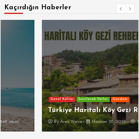
Kaçırdığın Haberler
Genel Kültür
Gezilecek Yerler
Gündem
Türkiye Haritalı Köy Gezi Rehberi
By
Aren Neva
Haziran 30, 2026
3940 views