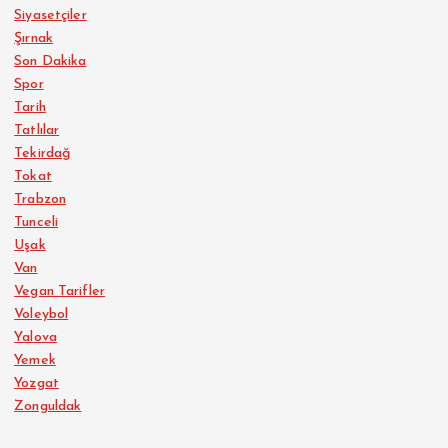
Siyasetçiler
Şırnak
Son Dakika
Spor
Tarih
Tatlılar
Tekirdağ
Tokat
Trabzon
Tunceli
Uşak
Van
Vegan Tarifler
Voleybol
Yalova
Yemek
Yozgat
Zonguldak