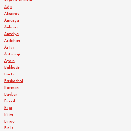
Afyonkarahisar
Ağrı
Aksaray
Amasya
Ankara
Antalya
Ardahan
Artvin
Astroloji
Aydın
Balıkesir
Bartın
Basketbol
Batman
Bayburt
Bilecik
Bilgi
Bilim
Bingöl
Bitlis