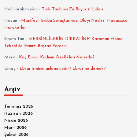
Halil ibrahim akın
-
Türk Tarihinin En Büyük 6 Lideri
Hasan
-
Manifest Grubu Soruşturması Olayı Nedir? “Hayasızca
Hareketler”
Sinem Tan
-
MERSİNLİLERİN DİKKATİNE! Karaman Home
Tekstil ile Evinizi Baştan Yaratın
Merv
-
Koç Burcu Kadının Özellikleri Nelerdir?
Umay
-
Ebrar isminin anlamı nedir? Ebrar ne demek?
Arşiv
Temmuz 2026
Haziran 2026
Nisan 2026
Mart 2026
Şubat 2026