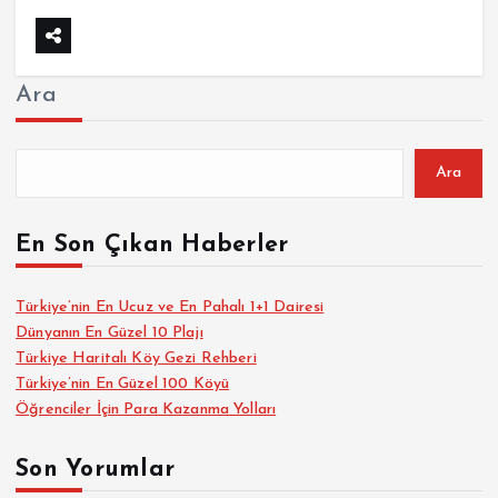
Ara
Ara
En Son Çıkan Haberler
Türkiye’nin En Ucuz ve En Pahalı 1+1 Dairesi
Dünyanın En Güzel 10 Plajı
Türkiye Haritalı Köy Gezi Rehberi
Türkiye’nin En Güzel 100 Köyü
Öğrenciler İçin Para Kazanma Yolları
Son Yorumlar