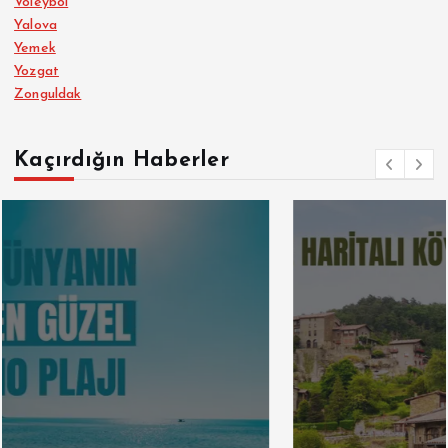
Voleybol
Yalova
Yemek
Yozgat
Zonguldak
Kaçırdığın Haberler