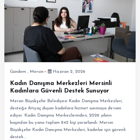
Gündem
,
Mersin
Haziran 2, 2026
Kadın Danışma Merkezleri Mersinli
Kadınlara Güvenli Destek Sunuyor
Mersin Büyükşehir Belediyesi Kadın Danışma Merkezleri,
desteğe ihtiyaç duyan kadınlara hizmet sunmaya devam
ediyor. Kadın Danışma Merkezlerinden, 2026 yılının
başından bu yana toplam 842 kişi yararlandı. Mersin
Büyükşehir Kadın Danışma Merkezleri, kadınlar için güvenli
destek…