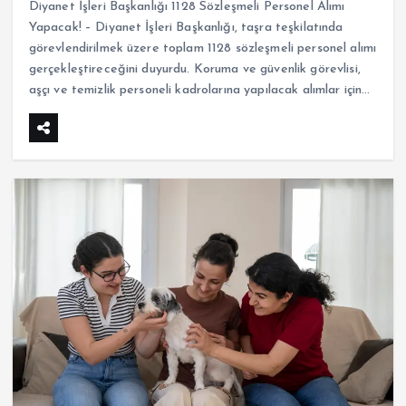
Diyanet İşleri Başkanlığı 1128 Sözleşmeli Personel Alımı
Yapacak! – Diyanet İşleri Başkanlığı, taşra teşkilatında
görevlendirilmek üzere toplam 1128 sözleşmeli personel alımı
gerçekleştireceğini duyurdu. Koruma ve güvenlik görevlisi,
aşçı ve temizlik personeli kadrolarına yapılacak alımlar için…