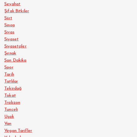
Seyahat
Şifalı Bitkiler
Siirt
Sinop
Sivas
Siyaset
Siyasetçiler
Şırnak
Son Dakika
Spor
Tarih
Tatlılar
Tekirdağ
Tokat
Trabzon
Tunceli
Uşak
Van
Vegan Tarifler