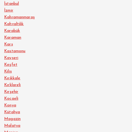
İstanbul
İzmir
Kahramanmaraş
Kahvaltılık
Karabük
Karaman
Kars
Kastamonu
Kayseri
Keşfet
Kilis
Kırıkkale
Kırklareli
Kırşehir
Kocaeli
Konya
Kütahya
Magazin
Malatya