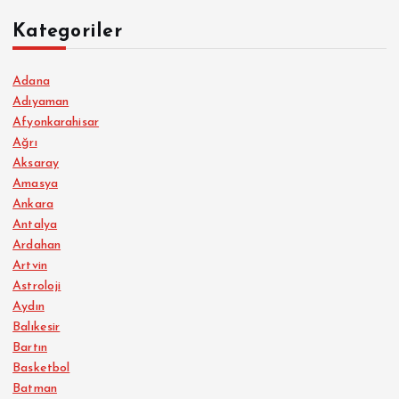
Kategoriler
Adana
Adıyaman
Afyonkarahisar
Ağrı
Aksaray
Amasya
Ankara
Antalya
Ardahan
Artvin
Astroloji
Aydın
Balıkesir
Bartın
Basketbol
Batman