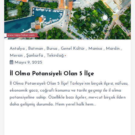
Antalya
,
Batman
,
Bursa
,
Genel Kültür
,
Manisa
,
Mardin
,
Mersin
,
Şanlıurfa
,
Tekirdağ
Mayıs 9, 2025
İl Olma Potansiyeli Olan 5 İlçe
İl Olma Potansiyeli Olan 5 İlçe! Türkiye’nin birçok ilçesi, nüfusu,
ekonomik gücü, coğrafi konumu ve tarihi geçmişi ile il olma
potansiyeline sahip. Özellikle bazı ilçeler, mevcut birçok ilden
daha gelişmiş durumda. Hem yerel halk hem…