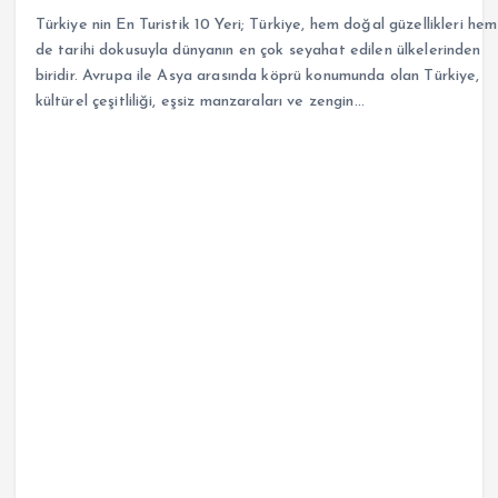
Türkiye nin En Turistik 10 Yeri; Türkiye, hem doğal güzellikleri hem
de tarihi dokusuyla dünyanın en çok seyahat edilen ülkelerinden
biridir. Avrupa ile Asya arasında köprü konumunda olan Türkiye,
kültürel çeşitliliği, eşsiz manzaraları ve zengin…