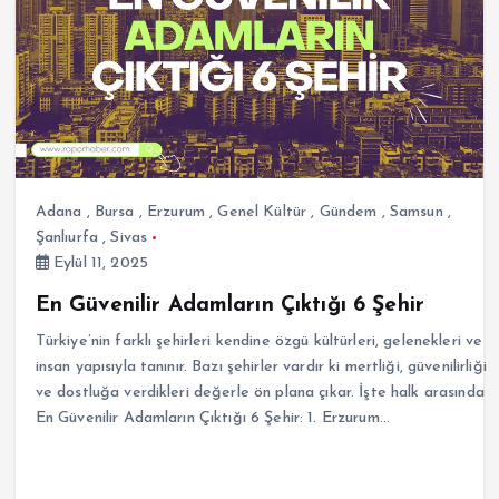
Adana
,
Bursa
,
Erzurum
,
Genel Kültür
,
Gündem
,
Samsun
,
Şanlıurfa
,
Sivas
Eylül 11, 2025
En Güvenilir Adamların Çıktığı 6 Şehir
Türkiye’nin farklı şehirleri kendine özgü kültürleri, gelenekleri ve
insan yapısıyla tanınır. Bazı şehirler vardır ki mertliği, güvenilirliği
ve dostluğa verdikleri değerle ön plana çıkar. İşte halk arasında
En Güvenilir Adamların Çıktığı 6 Şehir: 1. Erzurum…