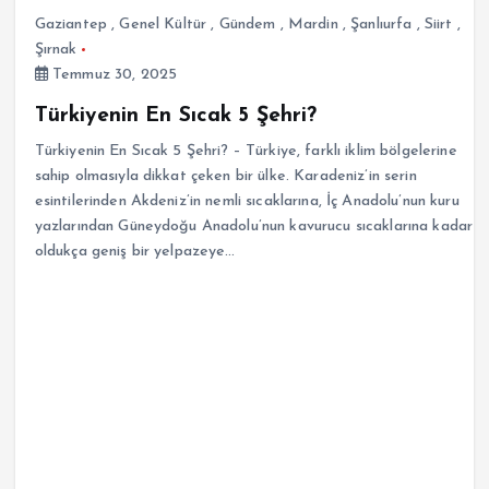
Gaziantep
,
Genel Kültür
,
Gündem
,
Mardin
,
Şanlıurfa
,
Siirt
,
Şırnak
Temmuz 30, 2025
Türkiyenin En Sıcak 5 Şehri?
Türkiyenin En Sıcak 5 Şehri? – Türkiye, farklı iklim bölgelerine
sahip olmasıyla dikkat çeken bir ülke. Karadeniz’in serin
esintilerinden Akdeniz’in nemli sıcaklarına, İç Anadolu’nun kuru
yazlarından Güneydoğu Anadolu’nun kavurucu sıcaklarına kadar
oldukça geniş bir yelpazeye…