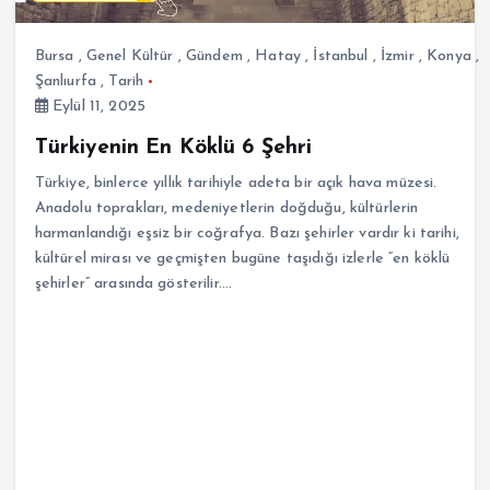
Bursa
,
Genel Kültür
,
Gündem
,
Hatay
,
İstanbul
,
İzmir
,
Konya
,
Şanlıurfa
,
Tarih
Eylül 11, 2025
Türkiyenin En Köklü 6 Şehri
Türkiye, binlerce yıllık tarihiyle adeta bir açık hava müzesi.
Anadolu toprakları, medeniyetlerin doğduğu, kültürlerin
harmanlandığı eşsiz bir coğrafya. Bazı şehirler vardır ki tarihi,
kültürel mirası ve geçmişten bugüne taşıdığı izlerle “en köklü
şehirler” arasında gösterilir.…