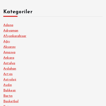
Kategoriler
Adana
Adıyaman
Afyonkarahisar
Ağrı
Aksaray
Amasya
Ankara
Antalya
Ardahan
Artvin
Astroloji
Aydın
Balıkesir
Bartın
Basketbol