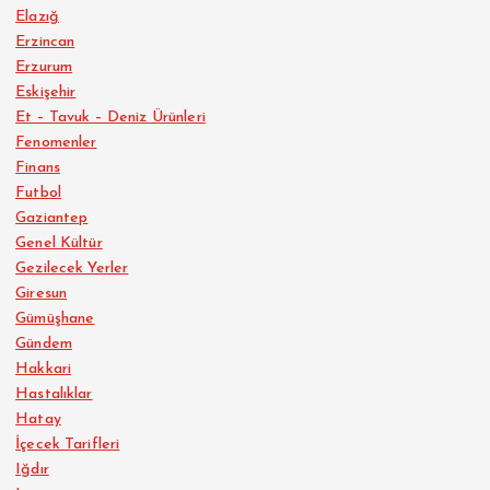
Elazığ
Erzincan
Erzurum
Eskişehir
Et – Tavuk – Deniz Ürünleri
Fenomenler
Finans
Futbol
Gaziantep
Genel Kültür
Gezilecek Yerler
Giresun
Gümüşhane
Gündem
Hakkari
Hastalıklar
Hatay
İçecek Tarifleri
Iğdır