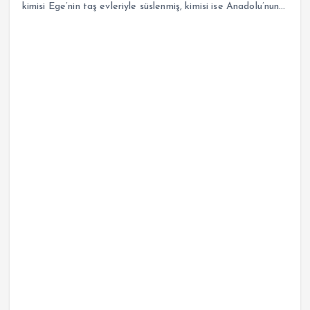
kimisi Ege’nin taş evleriyle süslenmiş, kimisi ise Anadolu’nun…