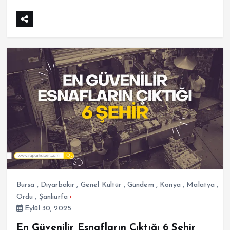
Bursa
,
Diyarbakır
,
Genel Kültür
,
Gündem
,
Konya
,
Malatya
,
Ordu
,
Şanlıurfa
Eylül 30, 2025
En Güvenilir Esnafların Çıktığı 6 Şehir