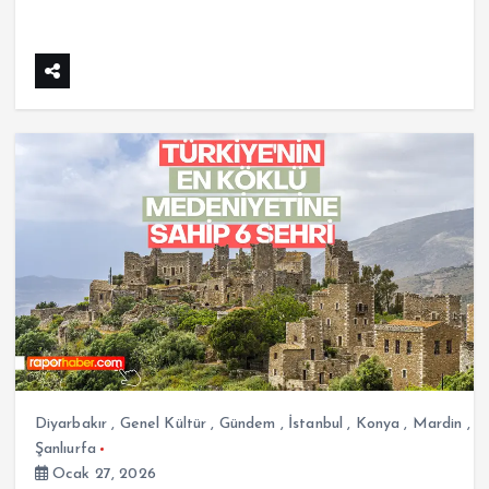
Diyarbakır
,
Genel Kültür
,
Gündem
,
İstanbul
,
Konya
,
Mardin
,
Şanlıurfa
Ocak 27, 2026