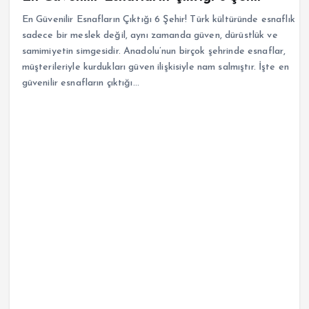
En Güvenilir Esnafların Çıktığı 6 Şehir! Türk kültüründe esnaflık
sadece bir meslek değil, aynı zamanda güven, dürüstlük ve
samimiyetin simgesidir. Anadolu’nun birçok şehrinde esnaflar,
müşterileriyle kurdukları güven ilişkisiyle nam salmıştır. İşte en
güvenilir esnafların çıktığı…