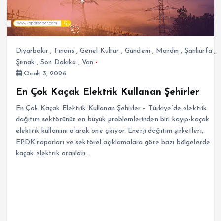
Diyarbakır
,
Finans
,
Genel Kültür
,
Gündem
,
Mardin
,
Şanlıurfa
,
Şırnak
,
Son Dakika
,
Van
Ocak 3, 2026
En Çok Kaçak Elektrik Kullanan Şehirler
En Çok Kaçak Elektrik Kullanan Şehirler – Türkiye’de elektrik
dağıtım sektörünün en büyük problemlerinden biri kayıp-kaçak
elektrik kullanımı olarak öne çıkıyor. Enerji dağıtım şirketleri,
EPDK raporları ve sektörel açıklamalara göre bazı bölgelerde
kaçak elektrik oranları…