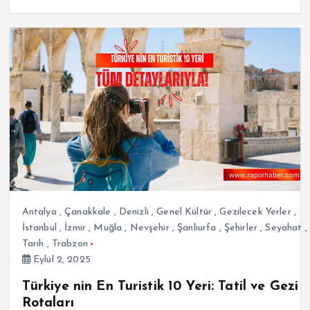
Antalya
,
Çanakkale
,
Denizli
,
Genel Kültür
,
Gezilecek Yerler
,
İstanbul
,
İzmir
,
Muğla
,
Nevşehir
,
Şanlıurfa
,
Şehirler
,
Seyahat
,
Tarih
,
Trabzon
Eylül 2, 2025
Türkiye nin En Turistik 10 Yeri: Tatil ve Gezi
Rotaları