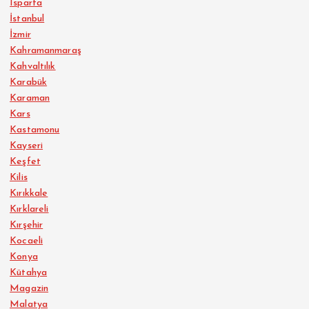
Isparta
İstanbul
İzmir
Kahramanmaraş
Kahvaltılık
Karabük
Karaman
Kars
Kastamonu
Kayseri
Keşfet
Kilis
Kırıkkale
Kırklareli
Kırşehir
Kocaeli
Konya
Kütahya
Magazin
Malatya