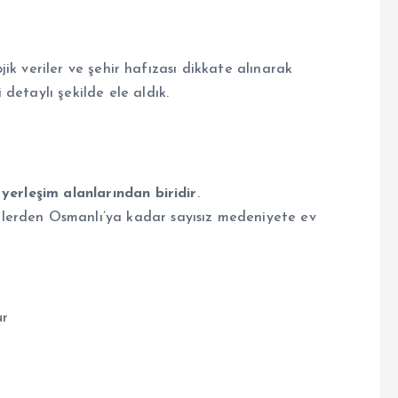
lojik veriler ve şehir hafızası dikkate alınarak
i detaylı şekilde ele aldık.
yerleşim alanlarından biridir
.
lerden Osmanlı’ya kadar sayısız medeniyete ev
ur