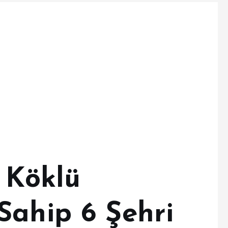
 Köklü
Sahip 6 Şehri