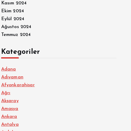
Kasım 2024
Ekim 2024
Eylül 2024
Ağustos 2024
Temmuz 2024
Kategoriler
Adana
Adıyaman
Afyonkarahisar
Ağrı
Aksaray
Amasya
Ankara
Antalya