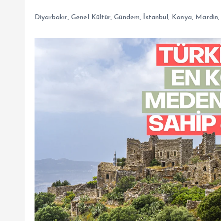
Diyarbakır
,
Genel Kültür
,
Gündem
,
İstanbul
,
Konya
,
Mardin