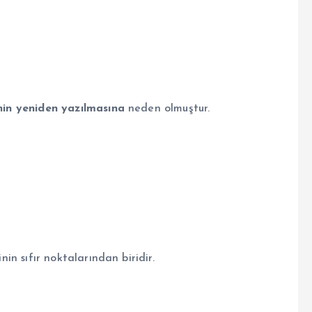
nin yeniden yazılmasına
neden olmuştur.
nin sıfır noktalarından biridir.