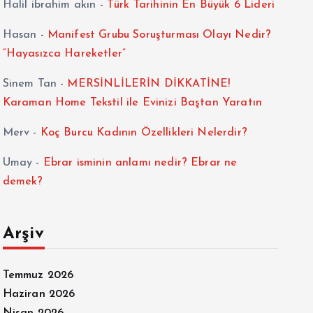
Halil ibrahim akın
-
Türk Tarihinin En Büyük 6 Lideri
Hasan
-
Manifest Grubu Soruşturması Olayı Nedir?
“Hayasızca Hareketler”
Sinem Tan
-
MERSİNLİLERİN DİKKATİNE!
Karaman Home Tekstil ile Evinizi Baştan Yaratın
Merv
-
Koç Burcu Kadının Özellikleri Nelerdir?
Umay
-
Ebrar isminin anlamı nedir? Ebrar ne
demek?
Arşiv
Temmuz 2026
Haziran 2026