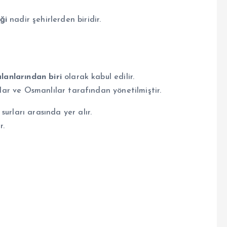
ği
nadir şehirlerden biridir.
lanlarından biri
olarak kabul edilir.
ular ve Osmanlılar tarafından yönetilmiştir.
urları arasında yer alır.
r.