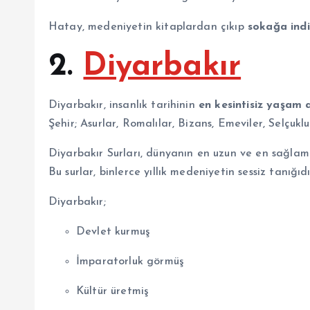
Hatay, medeniyetin kitaplardan çıkıp
sokağa indi
2.
Diyarbakır
Diyarbakır, insanlık tarihinin
en kesintisiz yaşam a
Şehir; Asurlar, Romalılar, Bizans, Emeviler, Selçukl
Diyarbakır Surları, dünyanın en uzun ve en sağlam s
Bu surlar, binlerce yıllık medeniyetin sessiz tanığıdı
Diyarbakır;
Devlet kurmuş
İmparatorluk görmüş
Kültür üretmiş