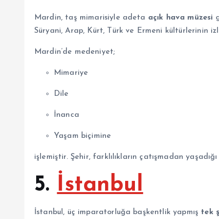
Mardin, taş mimarisiyle adeta
açık hava müzesi
g
Süryani, Arap, Kürt, Türk ve Ermeni kültürlerinin iz
Mardin’de medeniyet;
Mimariye
Dile
İnanca
Yaşam biçimine
işlemiştir. Şehir, farklılıkların çatışmadan yaşadığı
5.
İstanbul
İstanbul, üç imparatorluğa başkentlik yapmış
tek 