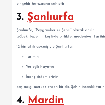
bir şehir hafızasına sahiptir.
3.
Şanlıurfa
Şanlıurfa, “Peygamberler Şehri” olarak anılır.
Göbeklitepe’nin keşfiyle birlikte,
medeniyet tarihi
12 bin yıllık geçmişiyle Şanlıurfa;
Tarımın
Yerleşik hayatın
İnanç sistemlerinin
başladığı merkezlerden biridir. Şehir, insanlık tarihi
4.
Mardin