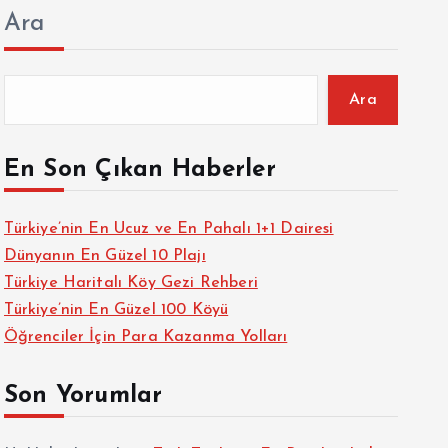
Ara
Ara
En Son Çıkan Haberler
Türkiye’nin En Ucuz ve En Pahalı 1+1 Dairesi
Dünyanın En Güzel 10 Plajı
Türkiye Haritalı Köy Gezi Rehberi
Türkiye’nin En Güzel 100 Köyü
Öğrenciler İçin Para Kazanma Yolları
Son Yorumlar