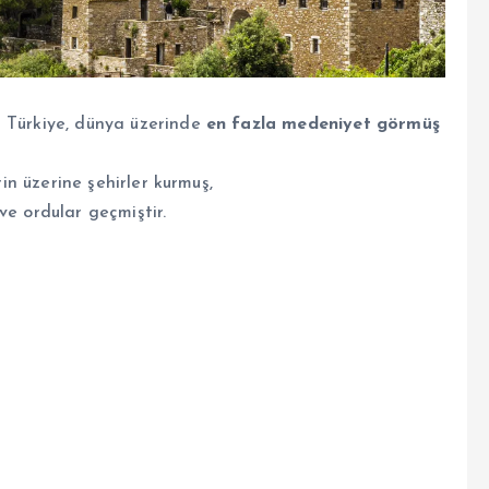
– Türkiye, dünya üzerinde
en fazla medeniyet görmüş
rin üzerine şehirler kurmuş,
ve ordular geçmiştir.