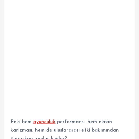
Peki hem
oyunculuk
performansı, hem ekran
karizması, hem de uluslararası etki bakımından
öne çıkan isimler kimler?