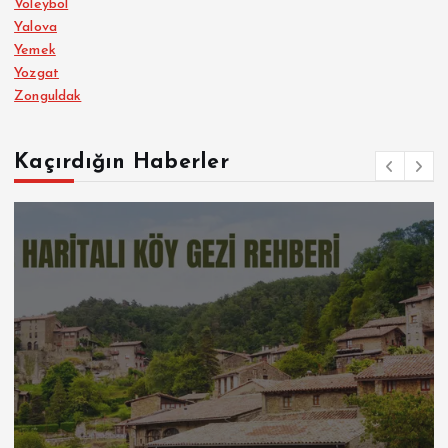
Voleybol
Yalova
Yemek
Yozgat
Zonguldak
Kaçırdığın Haberler