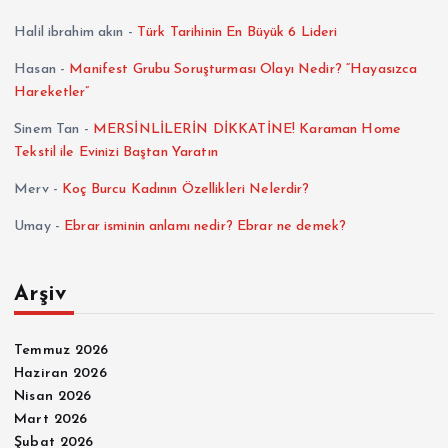
Halil ibrahim akın
-
Türk Tarihinin En Büyük 6 Lideri
Hasan
-
Manifest Grubu Soruşturması Olayı Nedir? “Hayasızca
Hareketler”
Sinem Tan
-
MERSİNLİLERİN DİKKATİNE! Karaman Home
Tekstil ile Evinizi Baştan Yaratın
Merv
-
Koç Burcu Kadının Özellikleri Nelerdir?
Umay
-
Ebrar isminin anlamı nedir? Ebrar ne demek?
Arşiv
Temmuz 2026
Haziran 2026
Nisan 2026
Mart 2026
Şubat 2026