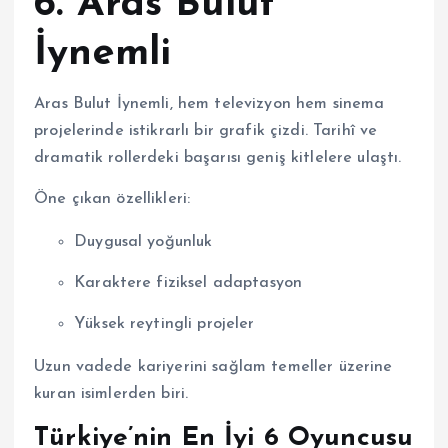
6.
Aras Bulut
İynemli
Aras Bulut İynemli, hem televizyon hem sinema
projelerinde istikrarlı bir grafik çizdi. Tarihî ve
dramatik rollerdeki başarısı geniş kitlelere ulaştı.
Öne çıkan özellikleri:
Duygusal yoğunluk
Karaktere fiziksel adaptasyon
Yüksek reytingli projeler
Uzun vadede kariyerini sağlam temeller üzerine
kuran isimlerden biri.
Türkiye’nin En İyi 6 Oyuncusu