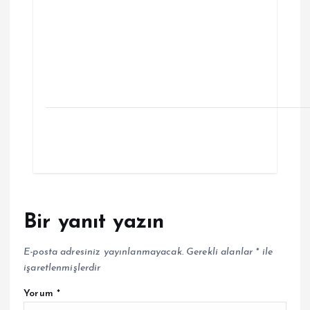
Bir yanıt yazın
E-posta adresiniz yayınlanmayacak.
Gerekli alanlar
*
ile
işaretlenmişlerdir
Yorum
*