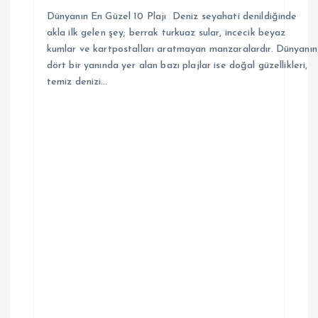
Dünyanın En Güzel 10 Plajı Deniz seyahati denildiğinde
akla ilk gelen şey; berrak turkuaz sular, incecik beyaz
kumlar ve kartpostalları aratmayan manzaralardır. Dünyanın
dört bir yanında yer alan bazı plajlar ise doğal güzellikleri,
temiz denizi…