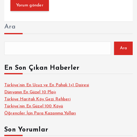
Ara
Ara
En Son Çıkan Haberler
Türkiye’nin En Ucuz ve En Pahalı 1+1 Dairesi
Dünyanın En Güzel 10 Plajı
Türkiye Haritalı Köy Gezi Rehberi
Türkiye’nin En Güzel 100 Köyü
Öğrenciler İçin Para Kazanma Yolları
Son Yorumlar