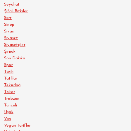
Seyahat
Şifalı Bitkiler
Siirt
Sinop
Sivas
Siyaset
Siyasetçiler
Şırnak
Son Dakika
Spor
Tarih
Tatlılar
Tekirdağ
Tokat
Trabzon
Tunceli
Uşak
Van
Vegan Tarifler