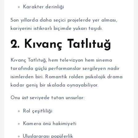
Karakter derinliği
Son yıllarda daha seçici projelerde yer alması,
kariyerini istikrarlı biçimde yukarı taşıdı.
2.
Kıvanç Tatlıtuğ
Kıvanç Tatlıtuğ, hem televizyon hem sinema
tarafında güçlü performanslar sergileyen nadir
isimlerden biri. Romantik rolden psikolojik drama
kadar geniş bir skalada oynayabiliyor.
Onu üst seviyede tutan unsurlar:
Rol çeşitliliği
Kamera önü hakimiyeti
Uluslararası popülerlik