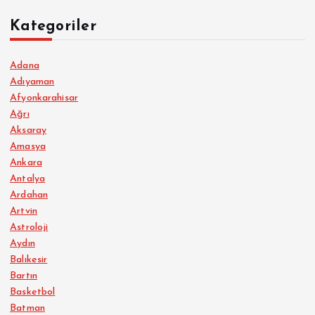
Kategoriler
Adana
Adıyaman
Afyonkarahisar
Ağrı
Aksaray
Amasya
Ankara
Antalya
Ardahan
Artvin
Astroloji
Aydın
Balıkesir
Bartın
Basketbol
Batman