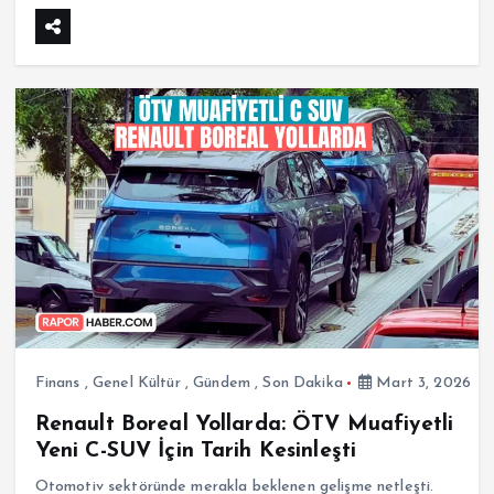
Finans
,
Genel Kültür
,
Gündem
,
Son Dakika
Mart 3, 2026
Renault Boreal Yollarda: ÖTV Muafiyetli
Yeni C-SUV İçin Tarih Kesinleşti
Otomotiv sektöründe merakla beklenen gelişme netleşti.