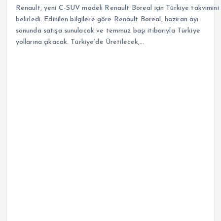
Renault, yeni C-SUV modeli Renault Boreal için Türkiye takvimini
belirledi. Edinilen bilgilere göre Renault Boreal, haziran ayı
sonunda satışa sunulacak ve temmuz başı itibarıyla Türkiye
yollarına çıkacak. Türkiye’de Üretilecek,…