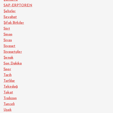
SAP-ERPTOREN
Şehirler
Seyahat
Şifalı Bitkiler
Siirt
Sinop
Sivas
Siyaset
Siyasetçiler
Şırnak
Son Dakika
Spor
Tarih
Tatlılar
Tekirdağ
Tokat
Trabzon
Tunceli
Uşak