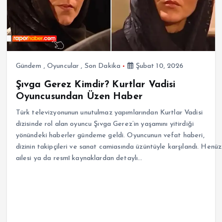
Gündem
,
Oyuncular
,
Son Dakika
Şubat 10, 2026
Şıvga Gerez Kimdir? Kurtlar Vadisi
Oyuncusundan Üzen Haber
Türk televizyonunun unutulmaz yapımlarından Kurtlar Vadisi
dizisinde rol alan oyuncu Şıvga Gerez’in yaşamını yitirdiği
yönündeki haberler gündeme geldi. Oyuncunun vefat haberi,
dizinin takipçileri ve sanat camiasında üzüntüyle karşılandı. Henüz
ailesi ya da resmî kaynaklardan detaylı…