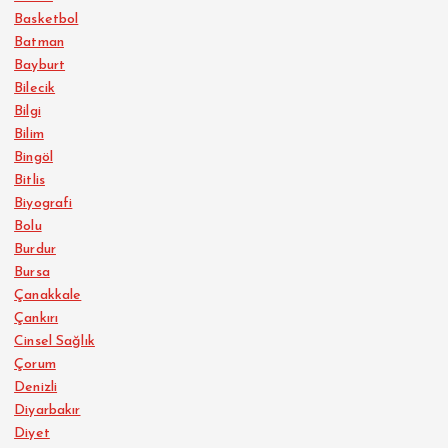
Basketbol
Batman
Bayburt
Bilecik
Bilgi
Bilim
Bingöl
Bitlis
Biyografi
Bolu
Burdur
Bursa
Çanakkale
Çankırı
Cinsel Sağlık
Çorum
Denizli
Diyarbakır
Diyet