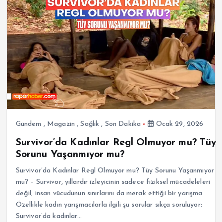
Gündem
,
Magazin
,
Sağlık
,
Son Dakika
Ocak 29, 2026
Survivor’da Kadınlar Regl Olmuyor mu? Tüy
Sorunu Yaşanmıyor mu?
Survivor’da Kadınlar Regl Olmuyor mu? Tüy Sorunu Yaşanmıyor
mu? – Survivor, yıllardır izleyicinin sadece fiziksel mücadeleleri
değil, insan vücudunun sınırlarını da merak ettiği bir yarışma.
Özellikle kadın yarışmacılarla ilgili şu sorular sıkça soruluyor:
Survivor’da kadınlar…