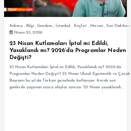
Ankara
,
Bilgi
,
Gündem
,
İstanbul
,
Keşfet
,
Mersin
,
Son Dakika
Nisan 23, 2026
23 Nisan Kutlamaları İptal mi Edildi,
Yasaklandı mı? 2026’da Programlar Neden
Değişti?
23 Nisan Kutlamaları İptal mi Edildi, Yasaklandı mı? 2026’da
Programlar Neden Değişti? 23 Nisan Ulusal Egemenlik ve Çocuk
Bayramı bu yıl da Türkiye genelinde kutlanıyor. Ancak son
günlerde yaşanan üzücü olaylar sonrası “23 Nisan yasaklandı…