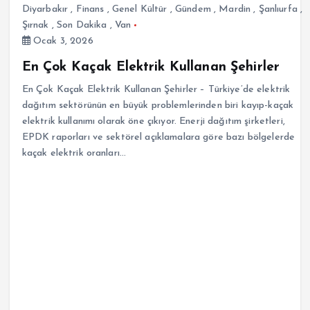
Diyarbakır
,
Finans
,
Genel Kültür
,
Gündem
,
Mardin
,
Şanlıurfa
,
Şırnak
,
Son Dakika
,
Van
Ocak 3, 2026
En Çok Kaçak Elektrik Kullanan Şehirler
En Çok Kaçak Elektrik Kullanan Şehirler – Türkiye’de elektrik
dağıtım sektörünün en büyük problemlerinden biri kayıp-kaçak
elektrik kullanımı olarak öne çıkıyor. Enerji dağıtım şirketleri,
EPDK raporları ve sektörel açıklamalara göre bazı bölgelerde
kaçak elektrik oranları…