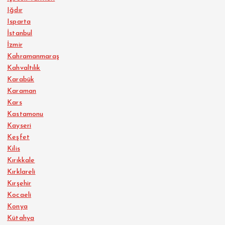
Iğdır
Isparta
İstanbul
İzmir
Kahramanmaraş
Kahvaltılık
Karabük
Karaman
Kars
Kastamonu
Kayseri
Keşfet
Kilis
Kırıkkale
Kırklareli
Kırşehir
Kocaeli
Konya
Kütahya