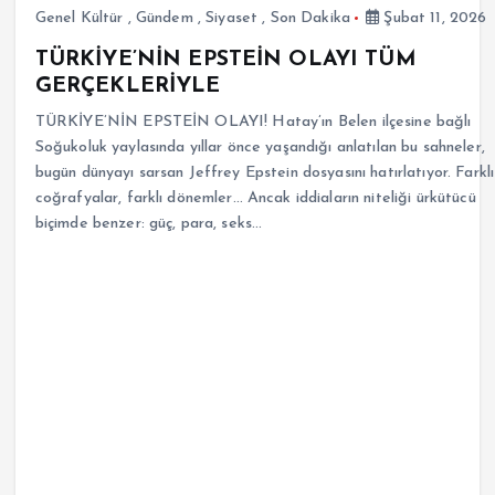
Genel Kültür
,
Gündem
,
Siyaset
,
Son Dakika
Şubat 11, 2026
TÜRKİYE’NİN EPSTEİN OLAYI TÜM
GERÇEKLERİYLE
TÜRKİYE’NİN EPSTEİN OLAYI! Hatay’ın Belen ilçesine bağlı
Soğukoluk yaylasında yıllar önce yaşandığı anlatılan bu sahneler,
bugün dünyayı sarsan Jeffrey Epstein dosyasını hatırlatıyor. Farklı
coğrafyalar, farklı dönemler… Ancak iddiaların niteliği ürkütücü
biçimde benzer: güç, para, seks…