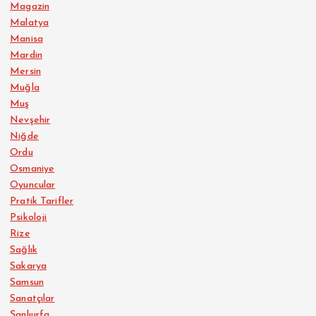
Magazin
Malatya
Manisa
Mardin
Mersin
Muğla
Muş
Nevşehir
Niğde
Ordu
Osmaniye
Oyuncular
Pratik Tarifler
Psikoloji
Rize
Sağlık
Sakarya
Samsun
Sanatçılar
Şanlıurfa