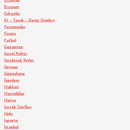
Erzincan
Erzurum
Eskişehir
Et – Tavuk – Deniz Ürünleri
Fenomenler
Finans
Futbol
Gaziantep
Genel Kültür
Gezilecek Yerler
Giresun
Gümüşhane
Gündem
Hakkari
Hastalıklar
Hatay
İçecek Tarifleri
Iğdır
Isparta
İstanbul