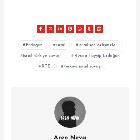
Erdoğan
israil
israil son gelişmeler
israil türkiye savaşı
Recep Tayyip Erdoğan
RTE
türkiye israil savaşı
Aren Neva