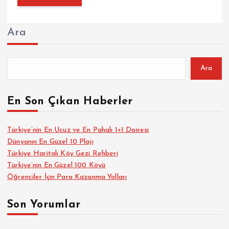
Ara
Ara
En Son Çıkan Haberler
Türkiye’nin En Ucuz ve En Pahalı 1+1 Dairesi
Dünyanın En Güzel 10 Plajı
Türkiye Haritalı Köy Gezi Rehberi
Türkiye’nin En Güzel 100 Köyü
Öğrenciler İçin Para Kazanma Yolları
Son Yorumlar