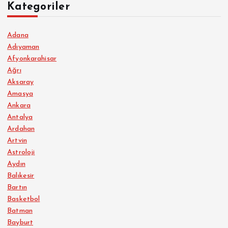
Kategoriler
Adana
Adıyaman
Afyonkarahisar
Ağrı
Aksaray
Amasya
Ankara
Antalya
Ardahan
Artvin
Astroloji
Aydın
Balıkesir
Bartın
Basketbol
Batman
Bayburt