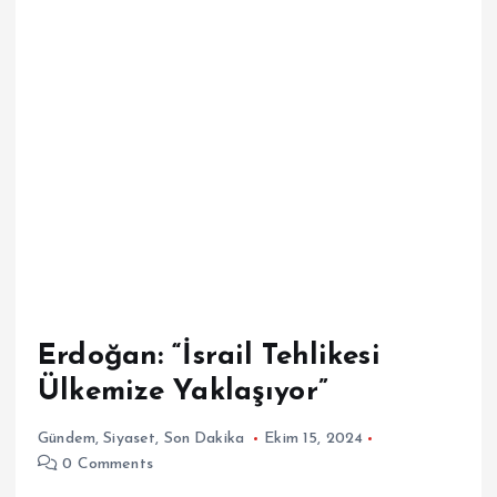
Erdoğan: “İsrail Tehlikesi
Ülkemize Yaklaşıyor”
Gündem
,
Siyaset
,
Son Dakika
Ekim 15, 2024
0 Comments