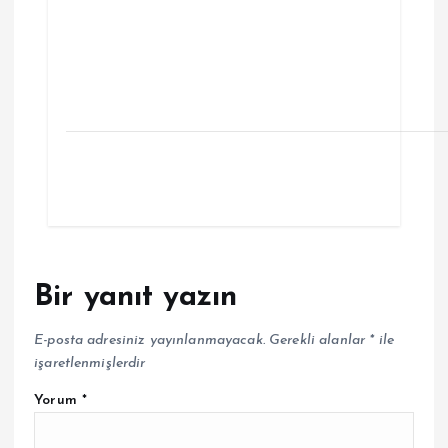
Bir yanıt yazın
E-posta adresiniz yayınlanmayacak.
Gerekli alanlar
*
ile
işaretlenmişlerdir
Yorum
*