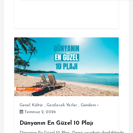
Genel Kültür
,
Gezilecek Yerler
,
Gündem
Temmuz 2, 2026
Dünyanın En Güzel 10 Plajı
Dünyanın En Güzel 10 Plajı Deniz seyahati denildiğinde