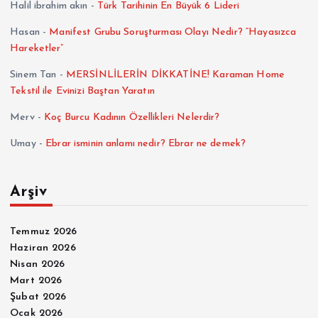
Halil ibrahim akın
-
Türk Tarihinin En Büyük 6 Lideri
Hasan
-
Manifest Grubu Soruşturması Olayı Nedir? “Hayasızca
Hareketler”
Sinem Tan
-
MERSİNLİLERİN DİKKATİNE! Karaman Home
Tekstil ile Evinizi Baştan Yaratın
Merv
-
Koç Burcu Kadının Özellikleri Nelerdir?
Umay
-
Ebrar isminin anlamı nedir? Ebrar ne demek?
Arşiv
Temmuz 2026
Haziran 2026
Nisan 2026
Mart 2026
Şubat 2026
Ocak 2026