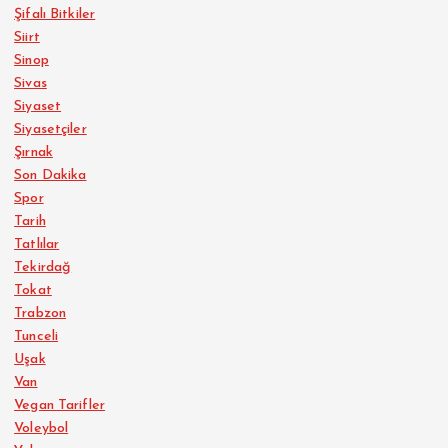
Şifalı Bitkiler
Siirt
Sinop
Sivas
Siyaset
Siyasetçiler
Şırnak
Son Dakika
Spor
Tarih
Tatlılar
Tekirdağ
Tokat
Trabzon
Tunceli
Uşak
Van
Vegan Tarifler
Voleybol