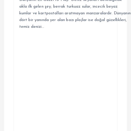
akla ilk gelen şey; berrak turkuaz sular, incecik beyaz
kumlar ve kartpostalları aratmayan manzaralardır. Dünyanın
dört bir yanında yer alan bazı plajlar ise doğal güzellikleri,
temiz denizi…