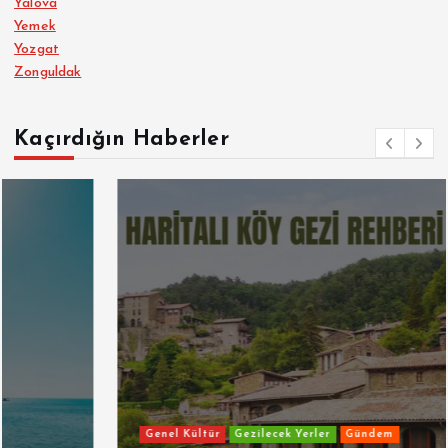
Yalova
Yemek
Yozgat
Zonguldak
Kaçırdığın Haberler
Genel Kültür
Gezilecek Yerler
Gündem