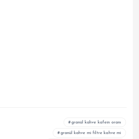
granül kahve kafein oranı
granül kahve mi filtre kahve mi