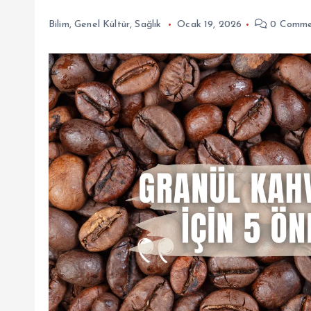
Bilim
,
Genel Kültür
,
Sağlık
Ocak 19, 2026
0 Comme