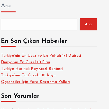
Ara
Ara
En Son Çıkan Haberler
Türkiye’nin En Ucuz ve En Pahalı 1+1 Dairesi
Dünyanın En Güzel 10 Plajı
Türkiye Haritalı Köy Gezi Rehberi
Türkiye’nin En Güzel 100 Köyü
Öğrenciler İçin Para Kazanma Yolları
Son Yorumlar