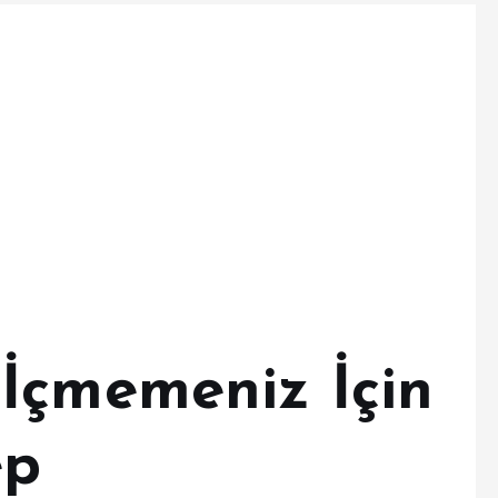
İçmemeniz İçin
ep