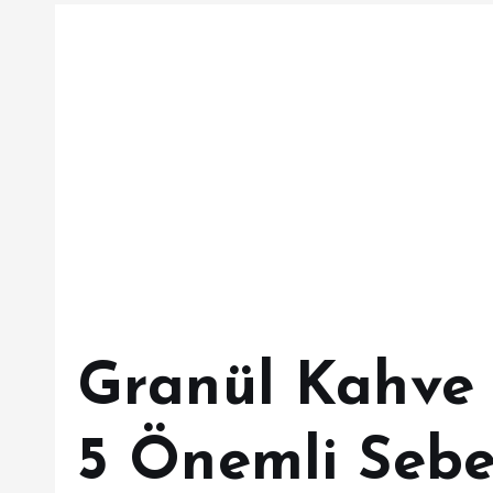
Granül Kahve 
5 Önemli Seb