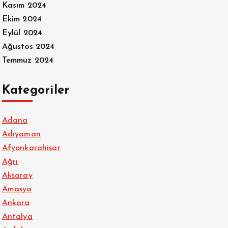
Kasım 2024
Ekim 2024
Eylül 2024
Ağustos 2024
Temmuz 2024
Kategoriler
Adana
Adıyaman
Afyonkarahisar
Ağrı
Aksaray
Amasya
Ankara
Antalya