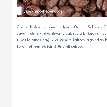
Granül Kahve İçmemeniz İçin 5 Önemli Sebep – Gra
yaygın olarak tüketiliyor. Sıcak suyla birkaç saniy
tüketildiğinde sağlık ve yaşam kalitesi açısından b
tercih etmemek için 5 önemli sebep
: