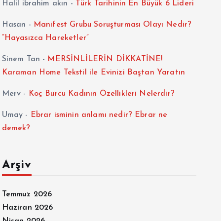
Halil ibrahim akın
-
Türk Tarihinin En Büyük 6 Lideri
Hasan
-
Manifest Grubu Soruşturması Olayı Nedir?
“Hayasızca Hareketler”
Sinem Tan
-
MERSİNLİLERİN DİKKATİNE!
Karaman Home Tekstil ile Evinizi Baştan Yaratın
Merv
-
Koç Burcu Kadının Özellikleri Nelerdir?
Umay
-
Ebrar isminin anlamı nedir? Ebrar ne
demek?
Arşiv
Temmuz 2026
Haziran 2026
Nisan 2026