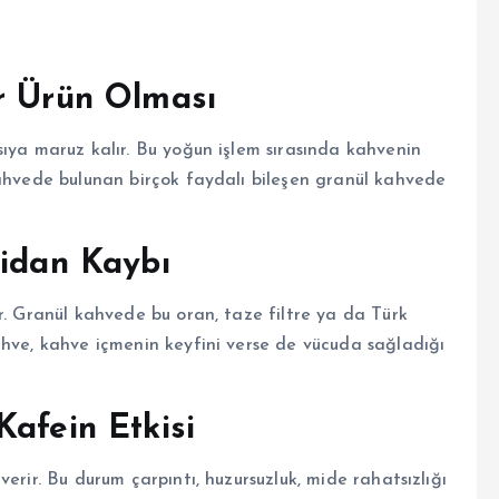
r Ürün Olması
ıya maruz kalır. Bu yoğun işlem sırasında kahvenin
kahvede bulunan birçok faydalı bileşen granül kahvede
sidan Kaybı
r. Granül kahvede bu oran, taze filtre ya da Türk
ahve, kahve içmenin keyfini verse de vücuda sağladığı
Kafein Etkisi
erir. Bu durum çarpıntı, huzursuzluk, mide rahatsızlığı