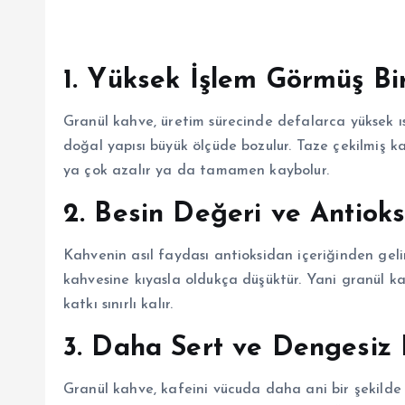
1. Yüksek İşlem Görmüş Bi
Granül kahve, üretim sürecinde defalarca yüksek ıs
doğal yapısı büyük ölçüde bozulur. Taze çekilmiş 
ya çok azalır ya da tamamen kaybolur.
2. Besin Değeri ve Antiok
Kahvenin asıl faydası antioksidan içeriğinden geli
kahvesine kıyasla oldukça düşüktür. Yani granül k
katkı sınırlı kalır.
3. Daha Sert ve Dengesiz 
Granül kahve, kafeini vücuda daha ani bir şekilde v