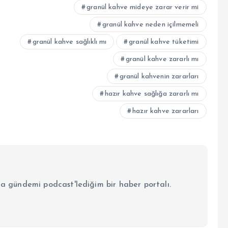
granül kahve mideye zarar verir mi
granül kahve neden içilmemeli
granül kahve sağlıklı mı
granül kahve tüketimi
granül kahve zararlı mı
granül kahvenin zararları
hazır kahve sağlığa zararlı mı
hazır kahve zararları
la gündemi podcast'lediğim bir haber portalı.