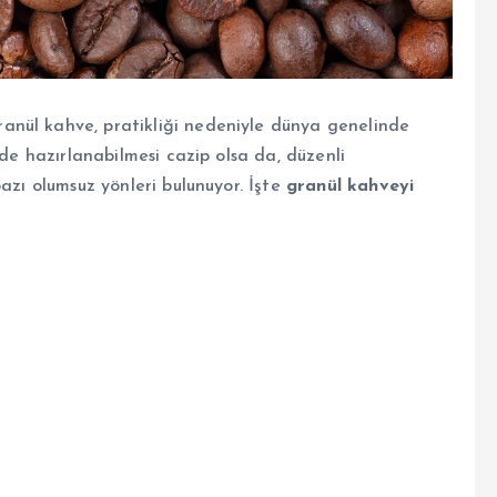
nül kahve, pratikliği nedeniyle dünya genelinde
ede hazırlanabilmesi cazip olsa da, düzenli
azı olumsuz yönleri bulunuyor. İşte
granül kahveyi