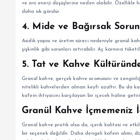
ve ani enerji düşüşlerine neden olabilir. Özellikle 
daha sık görülür.
4. Mide ve Bağırsak Sorunla
Asidik yapısı ve üretim süreci nedeniyle granül kahv
şişkinlik gibi sorunları artırabilir. Aç karnına tüket
5. Tat ve Kahve Kültüründe
Granül kahve, gerçek kahve aromasını ve zenginli
nitelikli kahvelerden alınan keyfi azaltır. Bu da 
kafein ihtiyacını karşılayan bir içecek haline getiri
Granül Kahve İçmemeniz İ
Granül kahve pratik olsa da, içerik kalitesi ve etk
bir seçenek değildir. Daha dengeli kafein alımı, 