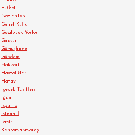
Futbol
Gaziantep
Genel Kültür
Gezilecek Yerler
Giresun
Gümüşhane
Gündem
Hakkari
Hastalıklar
Hatay
İçecek Tarifleri
Iğdır
Isparta
İstanbul
İzmir
Kahramanmaraş