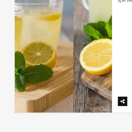
için h