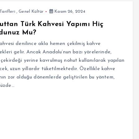
Tarifleri
,
Genel Kültür
Kasım 26, 2024
ttan Türk Kahvesi Yapımı Hiç
dunuz Mu?
ahvesi denilince akla hemen çekilmiş kahve
ekleri gelir. Ancak Anadolu’nun bazı yörelerinde,
çekirdeği yerine kavrulmuş nohut kullanılarak yapılan
ecek, uzun yıllardır tüketilmektedir. Özellikle kahve
ın zor olduğu dönemlerde geliştirilen bu yöntem,
üzde…