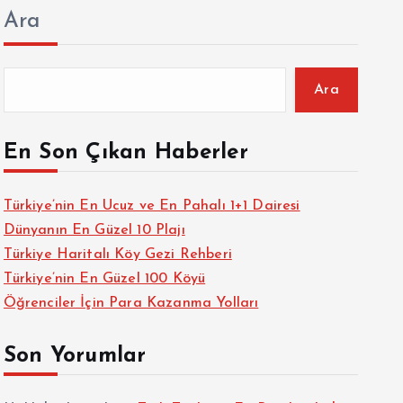
Ara
Ara
En Son Çıkan Haberler
Türkiye’nin En Ucuz ve En Pahalı 1+1 Dairesi
Dünyanın En Güzel 10 Plajı
Türkiye Haritalı Köy Gezi Rehberi
Türkiye’nin En Güzel 100 Köyü
Öğrenciler İçin Para Kazanma Yolları
Son Yorumlar