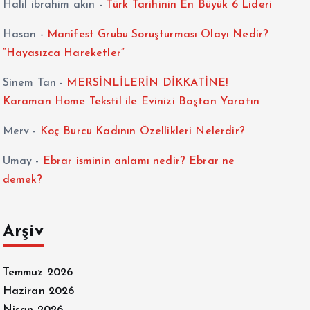
Halil ibrahim akın
-
Türk Tarihinin En Büyük 6 Lideri
Hasan
-
Manifest Grubu Soruşturması Olayı Nedir?
“Hayasızca Hareketler”
Sinem Tan
-
MERSİNLİLERİN DİKKATİNE!
Karaman Home Tekstil ile Evinizi Baştan Yaratın
Merv
-
Koç Burcu Kadının Özellikleri Nelerdir?
Umay
-
Ebrar isminin anlamı nedir? Ebrar ne
demek?
Arşiv
Temmuz 2026
Haziran 2026
Nisan 2026