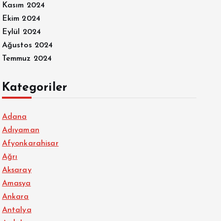
Kasım 2024
Ekim 2024
Eylül 2024
Ağustos 2024
Temmuz 2024
Kategoriler
Adana
Adıyaman
Afyonkarahisar
Ağrı
Aksaray
Amasya
Ankara
Antalya