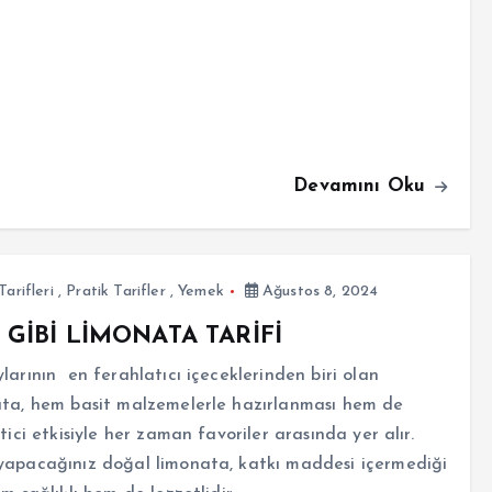
Devamını Oku
Tarifleri
,
Pratik Tarifler
,
Yemek
Ağustos 8, 2024
 GİBİ LİMONATA TARİFİ
larının en ferahlatıcı içeceklerinden biri olan
ata, hem basit malzemelerle hazırlanması hem de
etici etkisiyle her zaman favoriler arasında yer alır.
yapacağınız doğal limonata, katkı maddesi içermediği