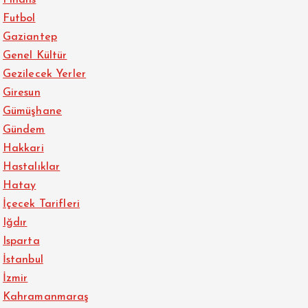
Futbol
Gaziantep
Genel Kültür
Gezilecek Yerler
Giresun
Gümüşhane
Gündem
Hakkari
Hastalıklar
Hatay
İçecek Tarifleri
Iğdır
Isparta
İstanbul
İzmir
Kahramanmaraş