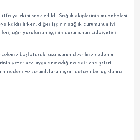
tfaiye ekibi sevk edildi. Sağlık ekiplerinin müdahalesi
ye kaldırılırken, diğer işçinin sağlık durumunun iyi
lileri, ağır yaralanan işçinin durumunun ciddiyetini
i inceleme başlatarak, asansörün devrilme nedenini
erinin yeterince uygulanmadığına dair endişeleri
nın nedeni ve sorumlulara ilişkin detaylı bir açıklama