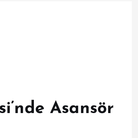
i’nde Asansör