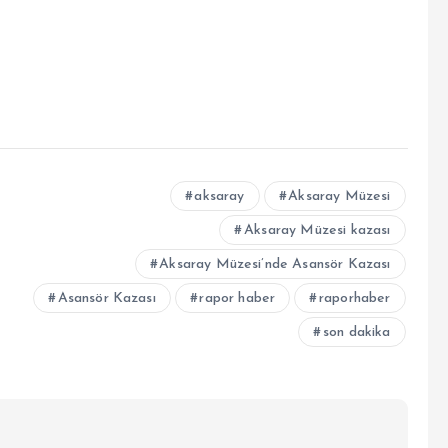
aksaray
Aksaray Müzesi
Aksaray Müzesi kazası
Aksaray Müzesi’nde Asansör Kazası
Asansör Kazası
rapor haber
raporhaber
son dakika