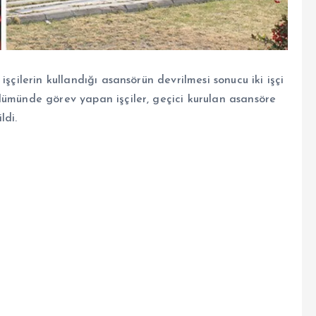
şçilerin kullandığı asansörün devrilmesi sonucu iki işçi
lümünde görev yapan işçiler, geçici kurulan asansöre
ldi.