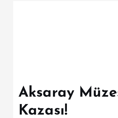
Aksaray Müzes
Kazası!