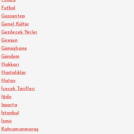
Futbol
Gaziantep
Genel Kültür
Gezilecek Yerler
Giresun
Gümüşhane
Gündem
Hakkari
Hastalıklar
Hatay
İçecek Tarifleri
Iğdır
Isparta
İstanbul
İzmir
Kahramanmaraş