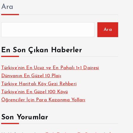
Ara
Ara
En Son Çıkan Haberler
Türkiye’nin En Ucuz ve En Pahalı 1+1 Dairesi
Dünyanın En Güzel 10 Plajı
Türkiye Haritalı Köy Gezi Rehberi
Türkiye’nin En Güzel 100 Köyü
Öğrenciler İçin Para Kazanma Yolları
Son Yorumlar