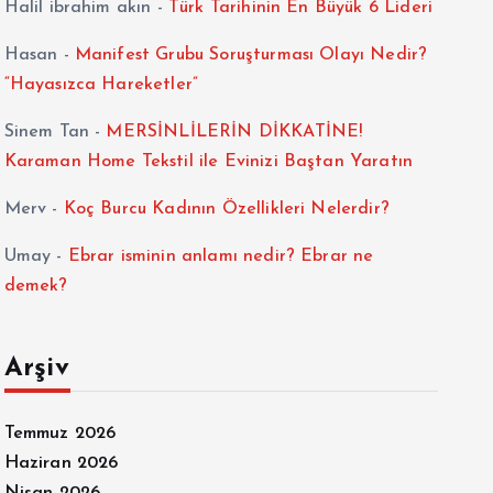
Halil ibrahim akın
-
Türk Tarihinin En Büyük 6 Lideri
Hasan
-
Manifest Grubu Soruşturması Olayı Nedir?
“Hayasızca Hareketler”
Sinem Tan
-
MERSİNLİLERİN DİKKATİNE!
Karaman Home Tekstil ile Evinizi Baştan Yaratın
Merv
-
Koç Burcu Kadının Özellikleri Nelerdir?
Umay
-
Ebrar isminin anlamı nedir? Ebrar ne
demek?
Arşiv
Temmuz 2026
Haziran 2026
Nisan 2026