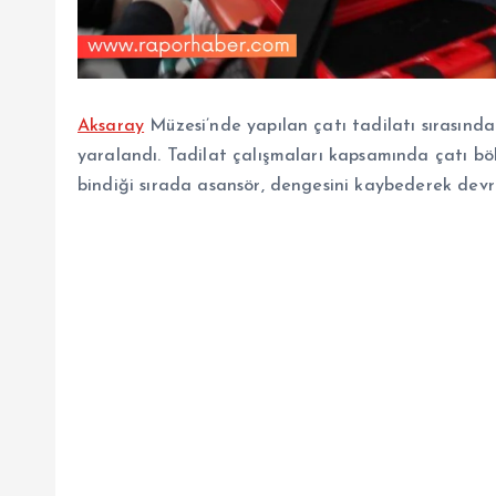
Aksaray
Müzesi’nde yapılan çatı tadilatı sırasında i
yaralandı. Tadilat çalışmaları kapsamında çatı bö
bindiği sırada asansör, dengesini kaybederek devri