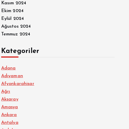
Kasım 2024
Ekim 2024
Eylül 2024
Ağustos 2024
Temmuz 2024
Kategoriler
Adana
Adıyaman
Afyonkarahisar
Ağrı
Aksaray
Amasya
Ankara
Antalya