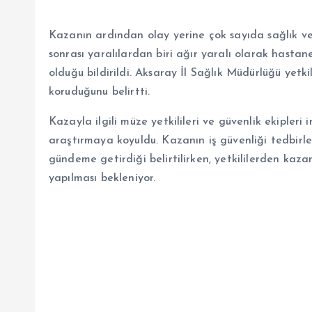
Kazanın ardından olay yerine çok sayıda sağlık ve i
sonrası yaralılardan biri ağır yaralı olarak hastane
olduğu bildirildi. Aksaray İl Sağlık Müdürlüğü yetki
koruduğunu belirtti.
Kazayla ilgili müze yetkilileri ve güvenlik ekipler
araştırmaya koyuldu. Kazanın iş güvenliği tedbirl
gündeme getirdiği belirtilirken, yetkililerden kaza
yapılması bekleniyor.