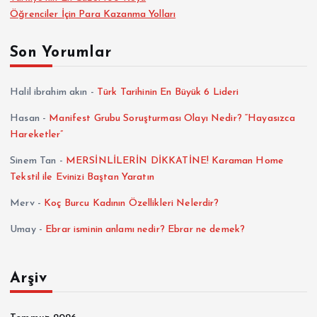
Öğrenciler İçin Para Kazanma Yolları
Son Yorumlar
Halil ibrahim akın
-
Türk Tarihinin En Büyük 6 Lideri
Hasan
-
Manifest Grubu Soruşturması Olayı Nedir? “Hayasızca
Hareketler”
Sinem Tan
-
MERSİNLİLERİN DİKKATİNE! Karaman Home
Tekstil ile Evinizi Baştan Yaratın
Merv
-
Koç Burcu Kadının Özellikleri Nelerdir?
Umay
-
Ebrar isminin anlamı nedir? Ebrar ne demek?
Arşiv