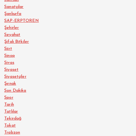
Sanatçılar
Şanlıurfa
SAP-ERPTOREN
Şehirler
Seyahat
Şifalı Bitkiler
Siirt
Sinop
Sivas
Siyaset
Siyasetçiler
Şırnak
Son Dakika
Spor
Tarih
Tatlılar
Tekirdağ
Tokat
Trabzon