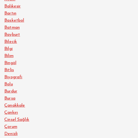
Balıkesir
Bartın
Basketbol
Batman
Bayburt
Bilecik
Bilgi
Bilim
Bingöl
Bitlis
Biyografi
Bolu
Burdur
Bursa
Çanakkale
Çankırı
Cinsel Sağlık
Çorum
Denizli