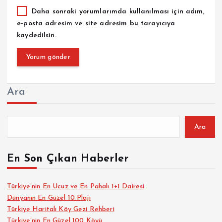
Daha sonraki yorumlarımda kullanılması için adım,
e-posta adresim ve site adresim bu tarayıcıya
kaydedilsin.
Ara
Ara
En Son Çıkan Haberler
Türkiye’nin En Ucuz ve En Pahalı 1+1 Dairesi
Dünyanın En Güzel 10 Plajı
Türkiye Haritalı Köy Gezi Rehberi
Türkiye’nin En Güzel 100 Köyü