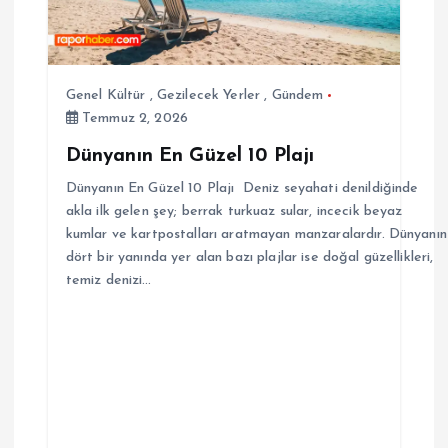
Genel Kültür
,
Gezilecek Yerler
,
Gündem
Temmuz 2, 2026
Dünyanın En Güzel 10 Plajı
Dünyanın En Güzel 10 Plajı Deniz seyahati denildiğinde
akla ilk gelen şey; berrak turkuaz sular, incecik beyaz
kumlar ve kartpostalları aratmayan manzaralardır. Dünyanın
dört bir yanında yer alan bazı plajlar ise doğal güzellikleri,
temiz denizi…