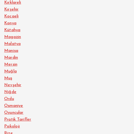
Kırklareli
Kırşehir
Kocaeli
Konya
Kütahya
Magazin
Malatya
Manisa
Mardin
Mersin
Muğla
Muş
Nevşehir
Niğde
Ordu
Osmaniye
Oyuncular
Pratik Tarifler
Psikoloji
Rize