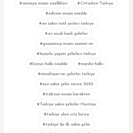
amasya insanı özellikleri
Cittaslow Türkiye
edirme insanı nasıldır
en sakin tatil yerleri türkiye
en sıcak kanlı şehirler
gaziantep insanı samimi mi
huzurlu yaşam şehirleri türkiye
konya halkı nasıldır
mardin halkı
misafirperver şehirler türkiye
son sakin şehir neresi 2025
trabzon insanı karakteri
Türkiye sakin şehirler Haritası
türkiye slow city listesi
türkiye'de ilk sakin şehir