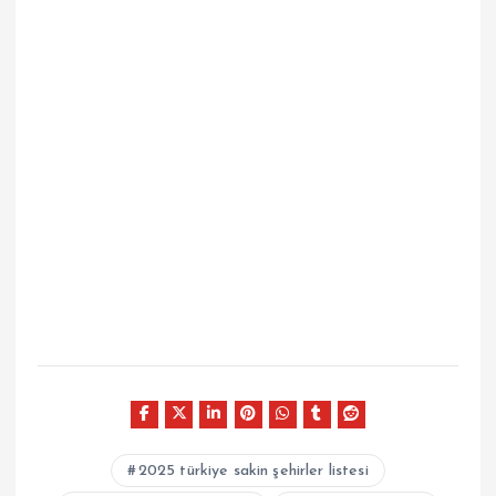
2025 türkiye sakin şehirler listesi