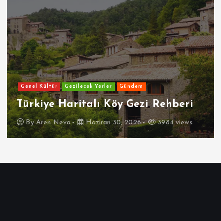
Genel Kültür
Gezilecek Yerler
Gündem
Türkiye Haritalı Köy Gezi Rehberi
By
Aren Neva
Haziran 30, 2026
3984 views