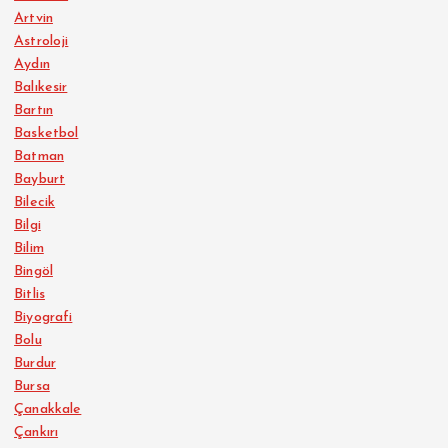
Artvin
Astroloji
Aydın
Balıkesir
Bartın
Basketbol
Batman
Bayburt
Bilecik
Bilgi
Bilim
Bingöl
Bitlis
Biyografi
Bolu
Burdur
Bursa
Çanakkale
Çankırı