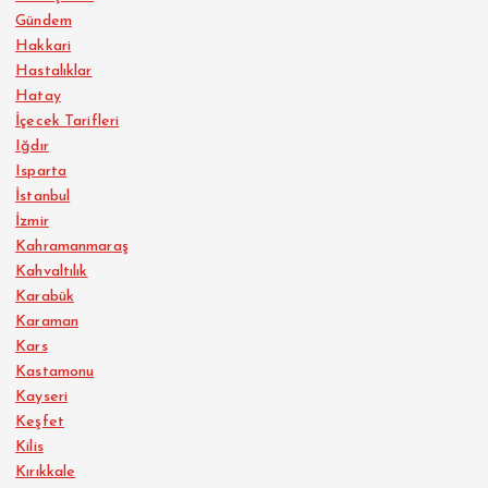
Gündem
Hakkari
Hastalıklar
Hatay
İçecek Tarifleri
Iğdır
Isparta
İstanbul
İzmir
Kahramanmaraş
Kahvaltılık
Karabük
Karaman
Kars
Kastamonu
Kayseri
Keşfet
Kilis
Kırıkkale