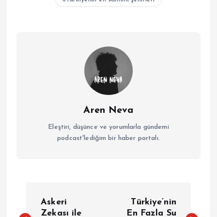
Aren Neva
Eleştiri, düşünce ve yorumlarla gündemi
podcast'lediğim bir haber portalı.
Y
Askeri
Türkiye’nin
Zekası ile
En Fazla Su