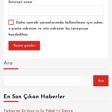
İnternet sitesi
Daha sonraki yorumlarımda kullanılması için adım,
e-posta adresim ve site adresim bu tarayıcıya
kaydedilsin.
Ara
Ara
En Son Çıkan Haberler
Türkiye’nin En Ucuz ve En Pahalı 1+1 Dairesi