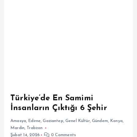
Türkiye’de En Samimi
İnsanların Çıktığı 6 Şehir
Amasya
,
Edirne
,
Gaziantep
,
Genel Kültür
,
Gündem
,
Konya
,
Mardin
,
Trabzon
Şubat 14, 2026
0 Comments