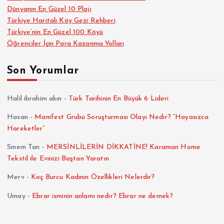
Dünyanın En Güzel 10 Plajı
Türkiye Haritalı Köy Gezi Rehberi
Türkiye’nin En Güzel 100 Köyü
Öğrenciler İçin Para Kazanma Yolları
Son Yorumlar
Halil ibrahim akın
-
Türk Tarihinin En Büyük 6 Lideri
Hasan
-
Manifest Grubu Soruşturması Olayı Nedir? “Hayasızca
Hareketler”
Sinem Tan
-
MERSİNLİLERİN DİKKATİNE! Karaman Home
Tekstil ile Evinizi Baştan Yaratın
Merv
-
Koç Burcu Kadının Özellikleri Nelerdir?
Umay
-
Ebrar isminin anlamı nedir? Ebrar ne demek?