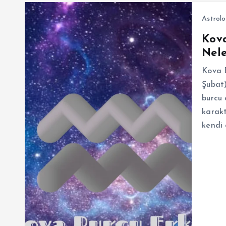
Astrolo
Kova
Nele
Kova B
Şubat)
burcu 
karakt
kendi 