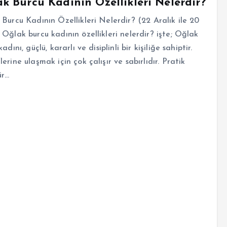
k Burcu Kadının Özellikleri Nelerdir?
Burcu Kadının Özellikleri Nelerdir? (22 Aralık ile 20
Oğlak burcu kadının özellikleri nelerdir? işte; Oğlak
adını, güçlü, kararlı ve disiplinli bir kişiliğe sahiptir.
erine ulaşmak için çok çalışır ve sabırlıdır. Pratik
ür…