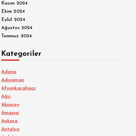
Kasım 2024
Ekim 2024
Eylül 2024
Ağustos 2024
Temmuz 2024
Kategoriler
Adana
Adıyaman
Afyonkarahisar
Ağrı
Aksaray
Amasya
Ankara
Antalya