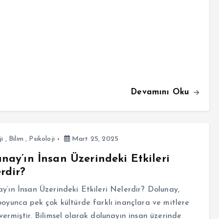
Devamını Oku
ji
,
Bilim
,
Psikoloji
Mart 25, 2025
nay’ın İnsan Üzerindeki Etkileri
rdir?
y’ın İnsan Üzerindeki Etkileri Nelerdir? Dolunay,
boyunca pek çok kültürde farklı inançlara ve mitlere
vermiştir. Bilimsel olarak dolunayın insan üzerinde