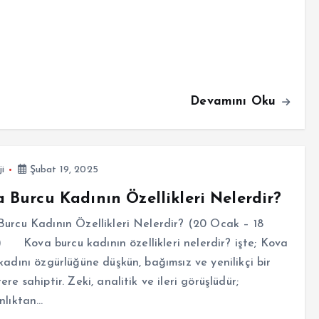
Devamını Oku
ji
Şubat 19, 2025
 Burcu Kadının Özellikleri Nelerdir?
urcu Kadının Özellikleri Nelerdir? (20 Ocak – 18
 Kova burcu kadının özellikleri nelerdir? işte; Kova
kadını özgürlüğüne düşkün, bağımsız ve yenilikçi bir
ere sahiptir. Zeki, analitik ve ileri görüşlüdür;
nlıktan…