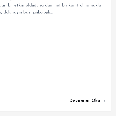
an bir etkisi olduğuna dair net bir kanıt olmamakla
te, dolunayın bazı psikolojik…
Devamını Oku