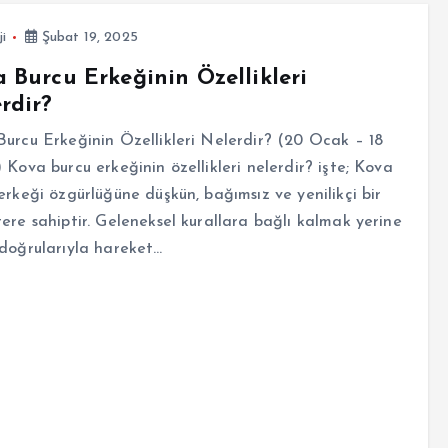
ji
Şubat 19, 2025
 Burcu Erkeğinin Özellikleri
rdir?
urcu Erkeğinin Özellikleri Nelerdir? (20 Ocak – 18
 Kova burcu erkeğinin özellikleri nelerdir? işte; Kova
erkeği özgürlüğüne düşkün, bağımsız ve yenilikçi bir
ere sahiptir. Geleneksel kurallara bağlı kalmak yerine
doğrularıyla hareket…