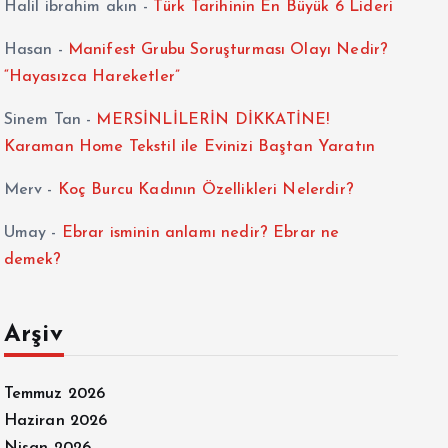
Halil ibrahim akın
-
Türk Tarihinin En Büyük 6 Lideri
Hasan
-
Manifest Grubu Soruşturması Olayı Nedir?
“Hayasızca Hareketler”
Sinem Tan
-
MERSİNLİLERİN DİKKATİNE!
Karaman Home Tekstil ile Evinizi Baştan Yaratın
Merv
-
Koç Burcu Kadının Özellikleri Nelerdir?
Umay
-
Ebrar isminin anlamı nedir? Ebrar ne
demek?
Arşiv
Temmuz 2026
Haziran 2026