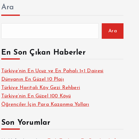
Ara
Ara
En Son Çıkan Haberler
Türkiye’nin En Ucuz ve En Pahalı 1+1 Dairesi
Dünyanın En Güzel 10 Plajı
Türkiye Haritalı Köy Gezi Rehberi
Türkiye’nin En Güzel 100 Köyü
Öğrenciler İçin Para Kazanma Yolları
Son Yorumlar