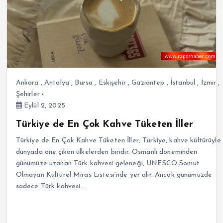
Ankara
,
Antalya
,
Bursa
,
Eskişehir
,
Gaziantep
,
İstanbul
,
İzmir
,
Şehirler
Eylül 2, 2025
Türkiye de En Çok Kahve Tüketen İller
Türkiye de En Çok Kahve Tüketen İller; Türkiye, kahve kültürüyle
dünyada öne çıkan ülkelerden biridir. Osmanlı döneminden
günümüze uzanan Türk kahvesi geleneği, UNESCO Somut
Olmayan Kültürel Miras Listesi’nde yer alır. Ancak günümüzde
sadece Türk kahvesi…