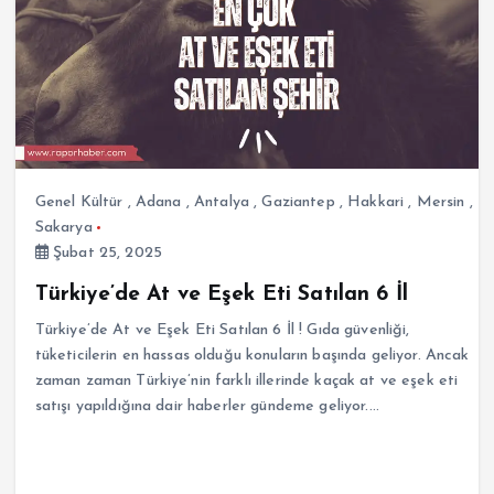
Genel Kültür
,
Adana
,
Antalya
,
Gaziantep
,
Hakkari
,
Mersin
,
Sakarya
Şubat 25, 2025
Türkiye’de At ve Eşek Eti Satılan 6 İl
Türkiye’de At ve Eşek Eti Satılan 6 İl ! Gıda güvenliği,
tüketicilerin en hassas olduğu konuların başında geliyor. Ancak
zaman zaman Türkiye’nin farklı illerinde kaçak at ve eşek eti
satışı yapıldığına dair haberler gündeme geliyor.…