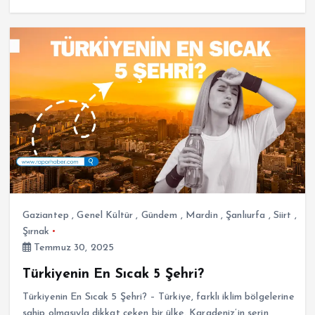
Gaziantep
,
Genel Kültür
,
Gündem
,
Mardin
,
Şanlıurfa
,
Siirt
,
Şırnak
Temmuz 30, 2025
Türkiyenin En Sıcak 5 Şehri?
Türkiyenin En Sıcak 5 Şehri? – Türkiye, farklı iklim bölgelerine
sahip olmasıyla dikkat çeken bir ülke. Karadeniz’in serin