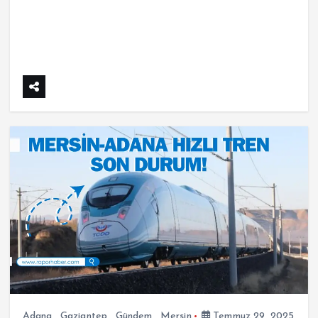
Adana
,
Gaziantep
,
Gündem
,
Mersin
Temmuz 29, 2025