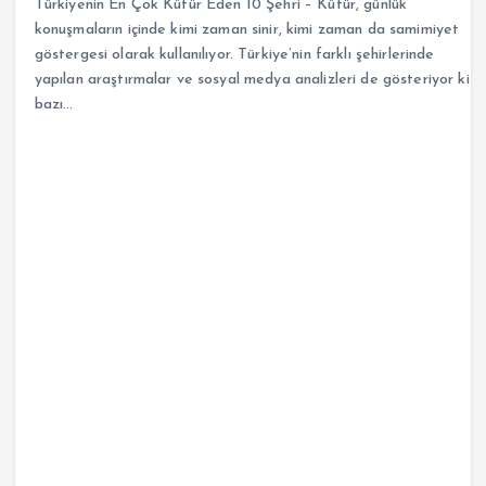
Türkiyenin En Çok Küfür Eden 10 Şehri – Küfür, günlük
konuşmaların içinde kimi zaman sinir, kimi zaman da samimiyet
göstergesi olarak kullanılıyor. Türkiye’nin farklı şehirlerinde
yapılan araştırmalar ve sosyal medya analizleri de gösteriyor ki
bazı…