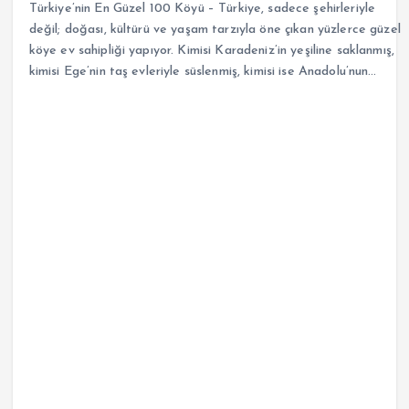
Türkiye’nin En Güzel 100 Köyü – Türkiye, sadece şehirleriyle
değil; doğası, kültürü ve yaşam tarzıyla öne çıkan yüzlerce güzel
köye ev sahipliği yapıyor. Kimisi Karadeniz’in yeşiline saklanmış,
kimisi Ege’nin taş evleriyle süslenmiş, kimisi ise Anadolu’nun…