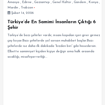
Amasya
,
Edirne
,
Gaziantep
,
Genel Kültür
,
Gündem
,
Konya
,
Mardin
,
Trabzon
Şubat 14, 2026
Türkiye’de En Samimi İnsanların Çıktığı 6
Şehir
Türkiye’de bazı şehirler vardır; insanı kapıdan içeri girer girmez
çay koyar.Bazı şehirlerde yol sorsan muhabbet başlar.Bazı
şehirlerde ise daha ilk dakikada “bizden biri” gibi hissedersin.
Elbette samimiyet kişiden kişiye değişir ama halk arasında
sıcaklığı, misafirperverliği…