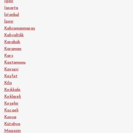
Iğdır
Isparta
İstanbul
İzmir
Kahramanmaraş
Kahvaltılık
Karabük
Karaman
Kars
Kastamonu
Kayseri
Keşfet
Kilis
Kırıkkale
Kırklareli
Kırşehir
Kocaeli
Konya
Kütahya
Magazin