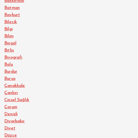
Basketbol
Batman
Bayburt
Bilecik
Bilgi
Bilim
Bingöl
Bitlis
Biyografi
Bolu
Burdur
Bursa
Çanakkale
Çankırı
Cinsel Sağlık
Çorum
Denizli
Diyarbakır
Diyet
Düzce