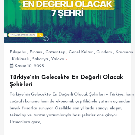
Eskişehir
,
Finans
,
Gaziantep
,
Genel Kültür
,
Gündem
,
Karaman
,
Kırklareli
,
Sakarya
,
Yalova
Kasım 10, 2025
Türkiye’nin Gelecekte En Değerli Olacak
Şehirleri
Türkiye’nin Gelecekte En Değerli Olacak Şehirleri – Türkiye, hem
coğrafi konumu hem de ekonomik çeşitliliğiyle yatırım açısından
büyük fırsatlar sunuyor. Özellikle son yıllarda sanayi, ulaşım,
teknoloji ve turizm yatırımlarıyla bazı şehirler öne çıkıyor.
Uzmanlara göre,…