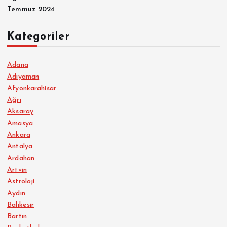
Temmuz 2024
Kategoriler
Adana
Adıyaman
Afyonkarahisar
Ağrı
Aksaray
Amasya
Ankara
Antalya
Ardahan
Artvin
Astroloji
Aydın
Balıkesir
Bartın