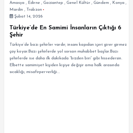
Amasya
,
Edirne
,
Gaziantep
,
Genel Kültür
,
Gündem
,
Konya
,
Mardin
,
Trabzon
Şubat 14, 2026
Türkiye’de En Samimi İnsanların Çıktığı 6
Şehir
Türkiye’de bazı şehirler vardır; insanı kapıdan içeri girer girmez
çay koyar.Bazı şehirlerde yol sorsan muhabbet başlar.Bazı
şehirlerde ise daha ilk dakikada “bizden biri” gibi hissedersin.
Elbette samimiyet kişiden kişiye değişir ama halk arasında
sıcaklığı, misafirperverliği…