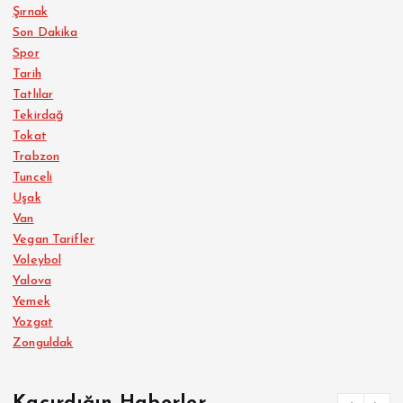
Şırnak
Son Dakika
Spor
Tarih
Tatlılar
Tekirdağ
Tokat
Trabzon
Tunceli
Uşak
Van
Vegan Tarifler
Voleybol
Yalova
Yemek
Yozgat
Zonguldak