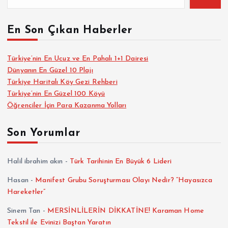
En Son Çıkan Haberler
Türkiye’nin En Ucuz ve En Pahalı 1+1 Dairesi
Dünyanın En Güzel 10 Plajı
Türkiye Haritalı Köy Gezi Rehberi
Türkiye’nin En Güzel 100 Köyü
Öğrenciler İçin Para Kazanma Yolları
Son Yorumlar
Halil ibrahim akın
-
Türk Tarihinin En Büyük 6 Lideri
Hasan
-
Manifest Grubu Soruşturması Olayı Nedir? “Hayasızca
Hareketler”
Sinem Tan
-
MERSİNLİLERİN DİKKATİNE! Karaman Home
Tekstil ile Evinizi Baştan Yaratın