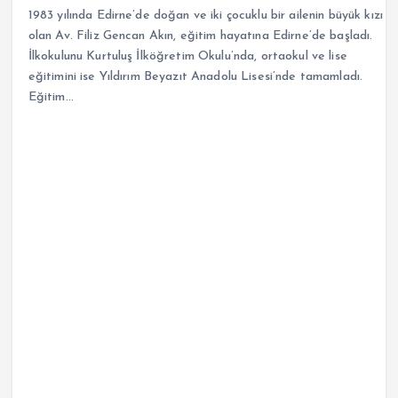
1983 yılında Edirne’de doğan ve iki çocuklu bir ailenin büyük kızı
olan Av. Filiz Gencan Akın, eğitim hayatına Edirne’de başladı.
İlkokulunu Kurtuluş İlköğretim Okulu’nda, ortaokul ve lise
eğitimini ise Yıldırım Beyazıt Anadolu Lisesi’nde tamamladı.
Eğitim…