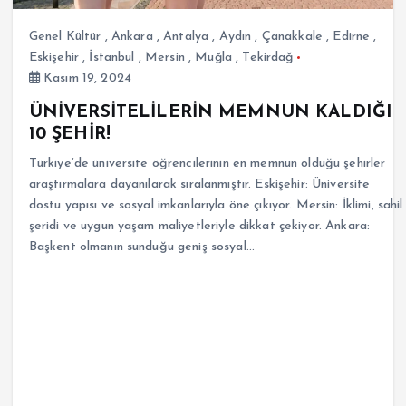
Genel Kültür
,
Ankara
,
Antalya
,
Aydın
,
Çanakkale
,
Edirne
,
Eskişehir
,
İstanbul
,
Mersin
,
Muğla
,
Tekirdağ
Kasım 19, 2024
ÜNİVERSİTELİLERİN MEMNUN KALDIĞI
10 ŞEHİR!
Türkiye’de üniversite öğrencilerinin en memnun olduğu şehirler
araştırmalara dayanılarak sıralanmıştır. Eskişehir: Üniversite
dostu yapısı ve sosyal imkanlarıyla öne çıkıyor. Mersin: İklimi, sahil
şeridi ve uygun yaşam maliyetleriyle dikkat çekiyor. Ankara:
Başkent olmanın sunduğu geniş sosyal…