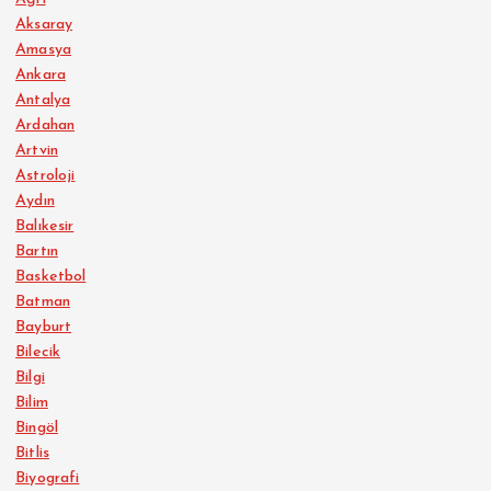
Aksaray
Amasya
Ankara
Antalya
Ardahan
Artvin
Astroloji
Aydın
Balıkesir
Bartın
Basketbol
Batman
Bayburt
Bilecik
Bilgi
Bilim
Bingöl
Bitlis
Biyografi