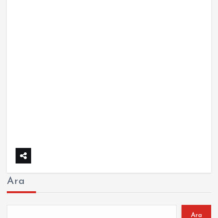
Ara
Ara