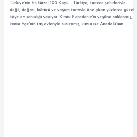
Türkiye’nin En Güzel 100 Köyü – Türkiye, sadece şehirleriyle
değil; doğası, kültürü ve yaşam tarzıyla öne çıkan yüzlerce güzel
köye ev sahipliği yapıyor. Kimisi Karadeniz’in yeşiline saklanmış,
kimisi Ege’nin taş evleriyle süslenmiş, kimisi ise Anadolu’nun…