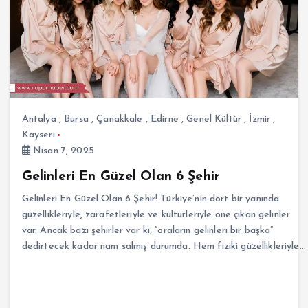
Antalya
,
Bursa
,
Çanakkale
,
Edirne
,
Genel Kültür
,
İzmir
,
Kayseri
Nisan 7, 2025
Gelinleri En Güzel Olan 6 Şehir
Gelinleri En Güzel Olan 6 Şehir! Türkiye’nin dört bir yanında
güzellikleriyle, zarafetleriyle ve kültürleriyle öne çıkan gelinler
var. Ancak bazı şehirler var ki, “oraların gelinleri bir başka”
dedirtecek kadar nam salmış durumda. Hem fiziki güzellikleriyle…