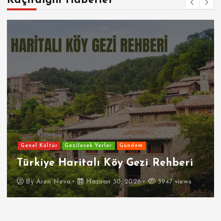
Kaçırdığın Haberler
Genel Kültür
Gezilecek Yerler
Gündem
Türkiye Haritalı Köy Gezi Rehberi
By
Aren Neva
Haziran 30, 2026
3947 views