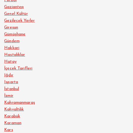
Futbol
Gaziantep
Genel Kültür
Gezilecek Yerler
Giresun
Gümüşhane
Gündem
Hakkari
Hastalıklar
Hatay
İçecek Tarifleri
Iğdır
Isparta
İstanbul
İzmir
Kahramanmaraş
Kahvaltılık
Karabük
Karaman
Kars