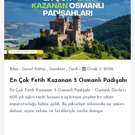
Bilim
,
Genel Kültür
,
Gündem
,
Tarih
Ocak 3, 2026
En Çok Fetih Kazanan 5 Osmanlı Padişahı
En Çok Fetih Kazanan 5 Osmanlı Padişahı – Osmanlı Devleti,
600 yılı aşkın tarihi boyunca üç kıtaya yayılan bir cihan
imparatorluğu haline geldi. Bu yükselişin arkasında ise askeri
dehası, siyasi zekâsı ve fetihleriyle tarihe damga…