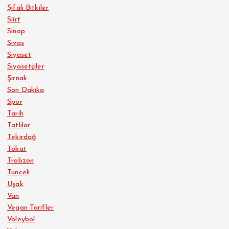
Şifalı Bitkiler
Siirt
Sinop
Sivas
Siyaset
Siyasetçiler
Şırnak
Son Dakika
Spor
Tarih
Tatlılar
Tekirdağ
Tokat
Trabzon
Tunceli
Uşak
Van
Vegan Tarifler
Voleybol