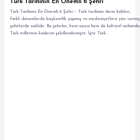
Türk Tarihinin En Önemli 6 Şehri
Türk Tarihinin En Önemli 6 Şehri – Türk tarihinin derin kökleri,
farklı dönemlerde başkentlik yapmış ve medeniyetlere yön vermiş
şehirlerde saklıdır. Bu şehirler, hem siyasi hem de kültürel anlamda
Türk milletinin kaderini şekillendirmiştir. İşte Türk…