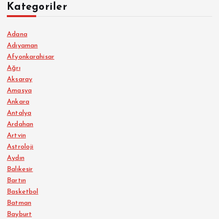
Kategoriler
Adana
Adıyaman
Afyonkarahisar
Ağrı
Aksaray
Amasya
Ankara
Antalya
Ardahan
Artvin
Astroloji
Aydın
Balıkesir
Bartın
Basketbol
Batman
Bayburt