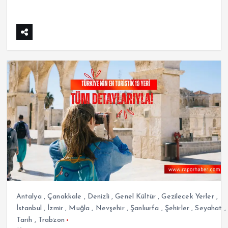
Antalya
,
Çanakkale
,
Denizli
,
Genel Kültür
,
Gezilecek Yerler
,
İstanbul
,
İzmir
,
Muğla
,
Nevşehir
,
Şanlıurfa
,
Şehirler
,
Seyahat
,
Tarih
,
Trabzon