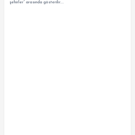
şehirler” arasında gösterilir.…