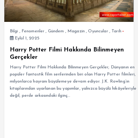
Bilgi
,
Fenomenler
,
Gündem
,
Magazin
,
Oyuncular
,
Tarih
Eylül 1, 2025
Harry Potter Filmi Hakkında Bilinmeyen
Gerçekler
Harry Potter Filmi Hakkında Bilinmeyen Gerçekler; Dünyanın en
popüler fantastik film serilerinden biri olan Harry Potter filmleri,
milyonlarca hayranı büyülemeye devam ediyor. J.K. Rowling’in
kitaplarından uyarlanan bu yapımlar, yalnızca büyülü hikâyeleriyle
değil, perde arkasındaki ilginç…