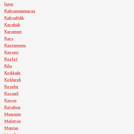
İzmir
Kahramanmaraş
Kahvaltılık
Karabük
Karaman
Kars
Kastamonu
Kayseri
Keşfet
Kilis
Kırıkkale
Kırklareli
Kırşehir
Kocaeli
Konya
Kütahya
Magazin
Malatya
Manisa