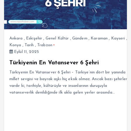
Ankara
,
Eskişehir
,
Genel Kültür
,
Gündem
,
Karaman
,
Kayseri
,
Konya
,
Tarih
,
Trabzon
Eylül 11, 2025
Türkiyenin En Vatansever 6 Şehri
Türkiyenin En Vatansever 6 Şehri – Türkiye’nin dört bir yanında
millet sevgisi ve bayrak aşkı hiç eksik olmaz. Ancak bazı şehirler
vardır ki, tarihiyle, kültürüyle ve insanlarının duruşuyla
vatanseverlik denildiğinde ilk akla gelen yerler arasında…