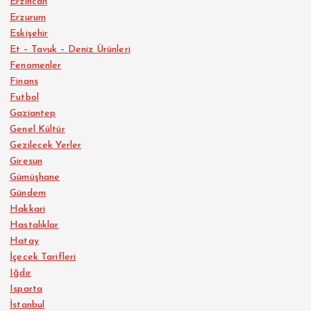
Erzincan
Erzurum
Eskişehir
Et – Tavuk – Deniz Ürünleri
Fenomenler
Finans
Futbol
Gaziantep
Genel Kültür
Gezilecek Yerler
Giresun
Gümüşhane
Gündem
Hakkari
Hastalıklar
Hatay
İçecek Tarifleri
Iğdır
Isparta
İstanbul