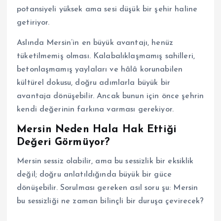
potansiyeli yüksek ama sesi düşük bir şehir haline
getiriyor.
Aslında Mersin’in en büyük avantajı, henüz
tüketilmemiş olması. Kalabalıklaşmamış sahilleri,
betonlaşmamış yaylaları ve hâlâ korunabilen
kültürel dokusu, doğru adımlarla büyük bir
avantaja dönüşebilir. Ancak bunun için önce şehrin
kendi değerinin farkına varması gerekiyor.
Mersin Neden Hala Hak Ettiği
Değeri Görmüyor?
Mersin sessiz olabilir, ama bu sessizlik bir eksiklik
değil; doğru anlatıldığında büyük bir güce
dönüşebilir. Sorulması gereken asıl soru şu: Mersin
bu sessizliği ne zaman bilinçli bir duruşa çevirecek?