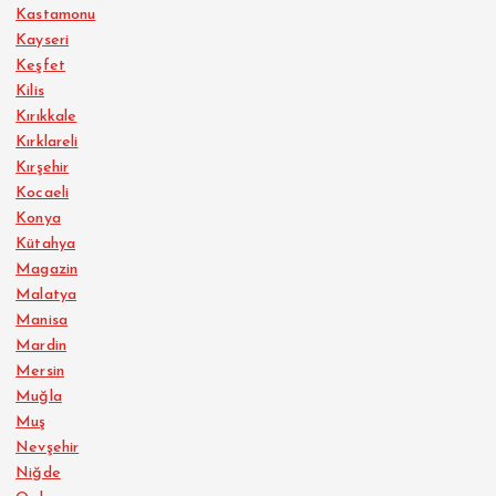
Kastamonu
Kayseri
Keşfet
Kilis
Kırıkkale
Kırklareli
Kırşehir
Kocaeli
Konya
Kütahya
Magazin
Malatya
Manisa
Mardin
Mersin
Muğla
Muş
Nevşehir
Niğde