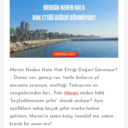
Mersin Neden Hala Hak Ettiği Değeri Görmüyor?
– Denizi var, güneşi var, tarihi binlerce yıl
öncesine uzanıyor, mutfağı Türkiye’nin en
zenginlerinden biri… Peki
Mersin
neden hâlâ
“keşfedilemeyen şehir” olarak anılıyor? Aynı
özelliklere sahip birçok şehir marka haline
gelirken, Mersin’in sessiz kalışı tesadüf mü, yoksa
kronik bir sorun mu?