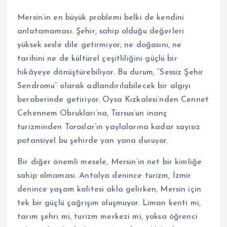
Mersin’in en büyük problemi belki de kendini
anlatamaması. Şehir, sahip olduğu değerleri
yüksek sesle dile getirmiyor; ne doğasını, ne
tarihini ne de kültürel çeşitliliğini güçlü bir
hikâyeye dönüştürebiliyor. Bu durum, “Sessiz Şehir
Sendromu” olarak adlandırılabilecek bir algıyı
beraberinde getiriyor. Oysa Kızkalesi’nden Cennet
Cehennem Obrukları’na, Tarsus’un inanç
turizminden Toroslar’ın yaylalarına kadar sayısız
potansiyel bu şehirde yan yana duruyor.
Bir diğer önemli mesele, Mersin’in net bir kimliğe
sahip olmaması. Antalya denince turizm, İzmir
denince yaşam kalitesi akla gelirken, Mersin için
tek bir güçlü çağrışım oluşmuyor. Liman kenti mi,
tarım şehri mi, turizm merkezi mi, yoksa öğrenci