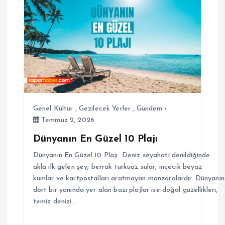
Genel Kültür
,
Gezilecek Yerler
,
Gündem
Temmuz 2, 2026
Dünyanın En Güzel 10 Plajı
Dünyanın En Güzel 10 Plajı Deniz seyahati denildiğinde
akla ilk gelen şey; berrak turkuaz sular, incecik beyaz
kumlar ve kartpostalları aratmayan manzaralardır. Dünyanın
dört bir yanında yer alan bazı plajlar ise doğal güzellikleri,
temiz denizi…