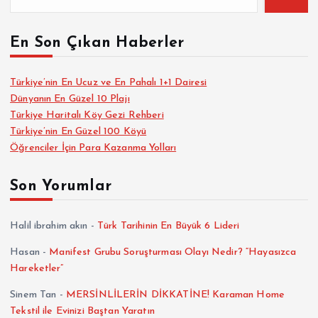
En Son Çıkan Haberler
Türkiye’nin En Ucuz ve En Pahalı 1+1 Dairesi
Dünyanın En Güzel 10 Plajı
Türkiye Haritalı Köy Gezi Rehberi
Türkiye’nin En Güzel 100 Köyü
Öğrenciler İçin Para Kazanma Yolları
Son Yorumlar
Halil ibrahim akın
-
Türk Tarihinin En Büyük 6 Lideri
Hasan
-
Manifest Grubu Soruşturması Olayı Nedir? “Hayasızca
Hareketler”
Sinem Tan
-
MERSİNLİLERİN DİKKATİNE! Karaman Home
Tekstil ile Evinizi Baştan Yaratın