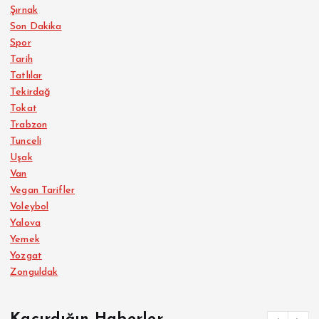
Şırnak
Son Dakika
Spor
Tarih
Tatlılar
Tekirdağ
Tokat
Trabzon
Tunceli
Uşak
Van
Vegan Tarifler
Voleybol
Yalova
Yemek
Yozgat
Zonguldak