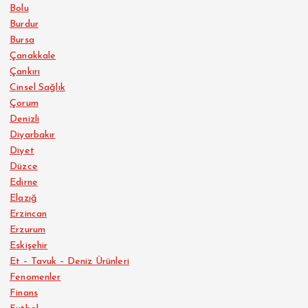
Bolu
Burdur
Bursa
Çanakkale
Çankırı
Cinsel Sağlık
Çorum
Denizli
Diyarbakır
Diyet
Düzce
Edirne
Elazığ
Erzincan
Erzurum
Eskişehir
Et – Tavuk – Deniz Ürünleri
Fenomenler
Finans