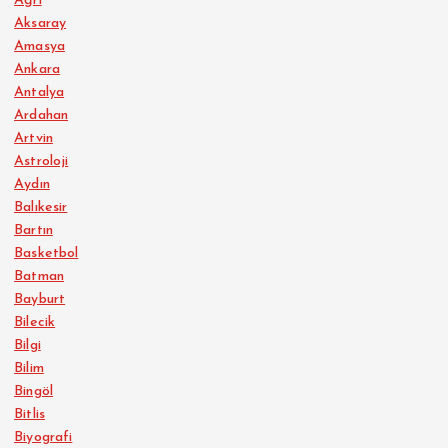
Ağrı
Aksaray
Amasya
Ankara
Antalya
Ardahan
Artvin
Astroloji
Aydın
Balıkesir
Bartın
Basketbol
Batman
Bayburt
Bilecik
Bilgi
Bilim
Bingöl
Bitlis
Biyografi