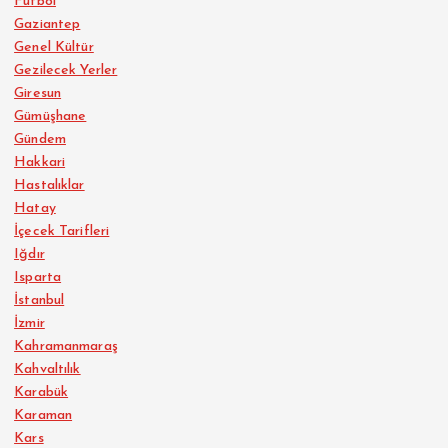
Futbol
Gaziantep
Genel Kültür
Gezilecek Yerler
Giresun
Gümüşhane
Gündem
Hakkari
Hastalıklar
Hatay
İçecek Tarifleri
Iğdır
Isparta
İstanbul
İzmir
Kahramanmaraş
Kahvaltılık
Karabük
Karaman
Kars