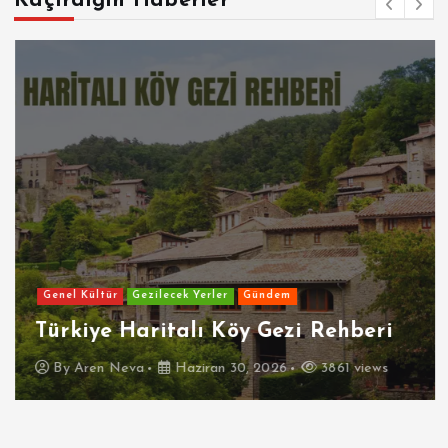
Kaçırdığın Haberler
Genel Kültür
Gezilecek Yerler
Gündem
Türkiye Haritalı Köy Gezi Rehberi
By
Aren Neva
Haziran 30, 2026
3861 views