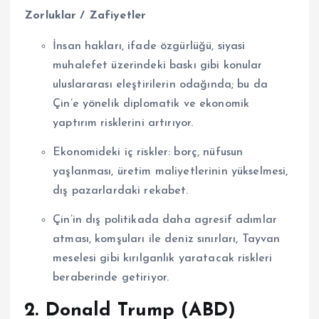
Zorluklar / Zafiyetler
İnsan hakları, ifade özgürlüğü, siyasi
muhalefet üzerindeki baskı gibi konular
uluslararası eleştirilerin odağında; bu da
Çin’e yönelik diplomatik ve ekonomik
yaptırım risklerini artırıyor.
Ekonomideki iç riskler: borç, nüfusun
yaşlanması, üretim maliyetlerinin yükselmesi,
dış pazarlardaki rekabet.
Çin’in dış politikada daha agresif adımlar
atması, komşuları ile deniz sınırları, Tayvan
meselesi gibi kırılganlık yaratacak riskleri
beraberinde getiriyor.
2. Donald Trump (ABD)