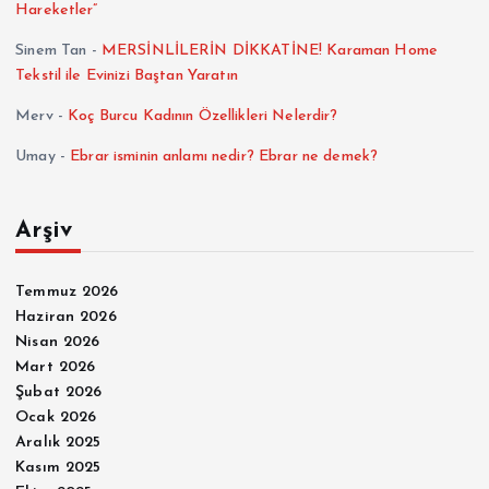
Hareketler”
Sinem Tan
-
MERSİNLİLERİN DİKKATİNE! Karaman Home
Tekstil ile Evinizi Baştan Yaratın
Merv
-
Koç Burcu Kadının Özellikleri Nelerdir?
Umay
-
Ebrar isminin anlamı nedir? Ebrar ne demek?
Arşiv
Temmuz 2026
Haziran 2026
Nisan 2026
Mart 2026
Şubat 2026
Ocak 2026
Aralık 2025
Kasım 2025