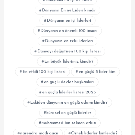
Dünyanın En iyi 10 Lideri
Dünyanın En iyi Lideri kimdir
Dünyanın en iyi liderleri
Dünyanın en önemli 100 insanı
Dünyanın en zeki liderleri
Dünyayı değiştiren 100 kişi listesi
En büyük liderimiz kimdir?
En etkili 100 kişi listesi
en güçlü 5 lider kim
en güçlü devlet başkanları
en güçlü liderler listesi 2025
Eskiden dünyanın en güçlü adamı kimdir?
küresel en güçlü liderler
muhammed bin selman etkisi
narendra modi gücü
Örnek liderler kimlerdir?