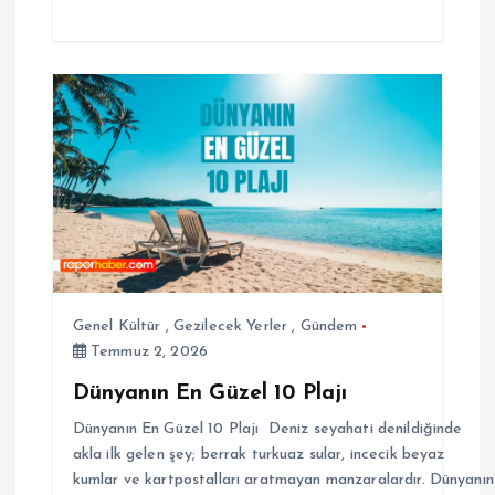
Genel Kültür
,
Gezilecek Yerler
,
Gündem
Temmuz 2, 2026
Dünyanın En Güzel 10 Plajı
Dünyanın En Güzel 10 Plajı Deniz seyahati denildiğinde
akla ilk gelen şey; berrak turkuaz sular, incecik beyaz
kumlar ve kartpostalları aratmayan manzaralardır. Dünyanın