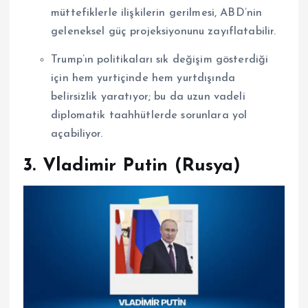
müttefiklerle ilişkilerin gerilmesi, ABD’nin
geleneksel güç projeksiyonunu zayıflatabilir.
Trump’ın politikaları sık değişim gösterdiği
için hem yurtiçinde hem yurtdışında
belirsizlik yaratıyor; bu da uzun vadeli
diplomatik taahhütlerde sorunlara yol
açabiliyor.
3. Vladimir Putin (Rusya)