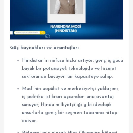
Güç kaynakları ve avantajları
Hindistan’ın nüfusu hızla artıyor, genç iş gücü
büyük bir potansiyel; teknolojide ve hizmet
sektöründe büyüyen bir kapasiteye sahip.
Modi’nin popülist ve merkeziyetçi yaklaşımı,
iç politika istikrarı açısından ona avantaj
sunuyor; Hindu milliyetçiliği gibi ideolojik
unsurlarla geniş bir seçmen tabanına hitap
ediyor.
Bölgesel güç olarak Hint Okyanusu bölgesi