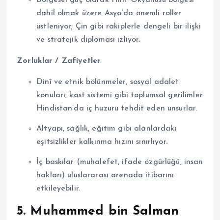
dahil olmak üzere Asya’da önemli roller
üstleniyor; Çin gibi rakiplerle dengeli bir ilişki
ve stratejik diplomasi izliyor.
Zorluklar / Zafiyetler
Dinî ve etnik bölünmeler, sosyal adalet
konuları, kast sistemi gibi toplumsal gerilimler
Hindistan’da iç huzuru tehdit eden unsurlar.
Altyapı, sağlık, eğitim gibi alanlardaki
eşitsizlikler kalkınma hızını sınırlıyor.
İç baskılar (muhalefet, ifade özgürlüğü, insan
hakları) uluslararası arenada itibarını
etkileyebilir.
5. Muhammed bin Salman