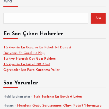
Ara
Ara
En Son Çıkan Haberler
Türkiye’nin En Ucuz ve En Pahalı 1+1 Dairesi
Dünyanın En Güzel 10 Plajı
Türkiye Haritalı Köy Gezi Rehberi
Türkiye’nin En Güzel 100 Köyü
Öğrenciler İçin Para Kazanma Yolları
Son Yorumlar
Halil ibrahim akın
-
Türk Tarihinin En Büyük 6 Lideri
Hasan
-
Manifest Grubu Soruşturması Olayı Nedir? “Hayasızca