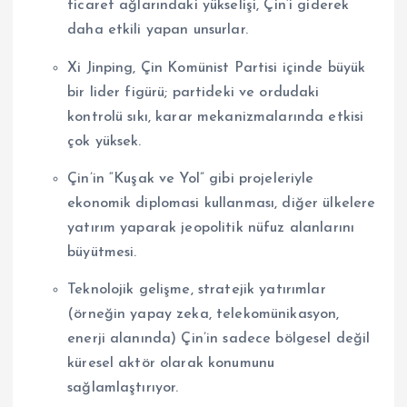
ticaret ağlarındaki yükselişi, Çin’i giderek
daha etkili yapan unsurlar.
Xi Jinping, Çin Komünist Partisi içinde büyük
bir lider figürü; partideki ve ordudaki
kontrolü sıkı, karar mekanizmalarında etkisi
çok yüksek.
Çin’in “Kuşak ve Yol” gibi projeleriyle
ekonomik diplomasi kullanması, diğer ülkelere
yatırım yaparak jeopolitik nüfuz alanlarını
büyütmesi.
Teknolojik gelişme, stratejik yatırımlar
(örneğin yapay zeka, telekomünikasyon,
enerji alanında) Çin’in sadece bölgesel değil
küresel aktör olarak konumunu
sağlamlaştırıyor.