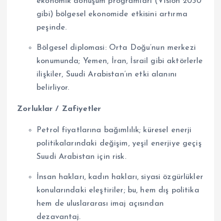
ekonomik dönüşüm programları (Vision 2030
gibi) bölgesel ekonomide etkisini artırma
peşinde.
Bölgesel diplomasi: Orta Doğu’nun merkezi
konumunda; Yemen, İran, İsrail gibi aktörlerle
ilişkiler, Suudi Arabistan’ın etki alanını
belirliyor.
Zorluklar / Zafiyetler
Petrol fiyatlarına bağımlılık; küresel enerji
politikalarındaki değişim, yeşil enerjiye geçiş
Suudi Arabistan için risk.
İnsan hakları, kadın hakları, siyasi özgürlükler
konularındaki eleştiriler; bu, hem dış politika
hem de uluslararası imaj açısından
dezavantaj.