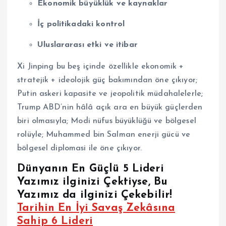
Ekonomik büyüklük ve kaynaklar
İç politikadaki kontrol
Uluslararası etki ve itibar
Xi Jinping bu beş içinde özellikle ekonomik +
stratejik + ideolojik güç bakımından öne çıkıyor;
Putin askeri kapasite ve jeopolitik müdahalelerle;
Trump ABD’nin hâlâ açık ara en büyük güçlerden
biri olmasıyla; Modi nüfus büyüklüğü ve bölgesel
rolüyle; Muhammed bin Salman enerji gücü ve
bölgesel diplomasi ile öne çıkıyor.
Dünyanın En Güçlü 5 Lideri
Yazımız ilginizi Çektiyse, Bu
Yazımız da ilginizi Çekebilir!
Tarihin En İyi Savaş Zekâsına
Sahip 6 Lideri