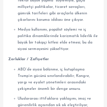
tekrar büyük yapma” söylemiyle, güçlü
milliyetçi politikalar, ticaret savaşları,
gümrük tarifeleri gibi araçlarla ülkenin
çıkarlarını koruma iddiası öne çıkıyor.
Medya kullanımı, popülist söylemi ve iç
politika dinamiklerinde karizmatik liderlik ile
büyük bir takipçi kitlesi elde etmesi; bu da
siyasi sermayesini yükseltiyor.
Zorluklar / Zafiyetler
ABD’de siyasi bölünme, iç kutuplaşma
Trump’ın gücünü sınırlandırabilir; Kongre,
yargı ve eyalet yönetimleri arasındaki
çekişmeler önemli bir denge unsuru.
Uluslararası ittifaklara yaklaşımı, imaj ve
güvenilirlik açısından sık sık eleştiriliyor;