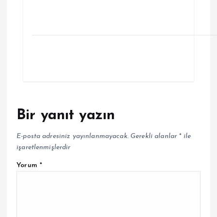
Bir yanıt yazın
E-posta adresiniz yayınlanmayacak.
Gerekli alanlar
*
ile
işaretlenmişlerdir
Yorum
*