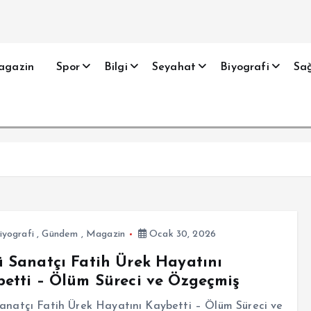
agazin
Spor
Bilgi
Seyahat
Biyografi
Sağ
iyografi
,
Gündem
,
Magazin
Ocak 30, 2026
 Sanatçı Fatih Ürek Hayatını
etti – Ölüm Süreci ve Özgeçmiş
anatçı Fatih Ürek Hayatını Kaybetti – Ölüm Süreci ve