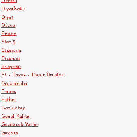
Denizli
Diyarbakır
Diyet
Düzce
Edirne
Elazığ
Erzincan
Erzurum
Eskişehir
Et – Tavuk – Deniz Ürünleri
Fenomenler
Finans
Futbol
Gaziantep
Genel Kültür
Gezilecek Yerler
Giresun