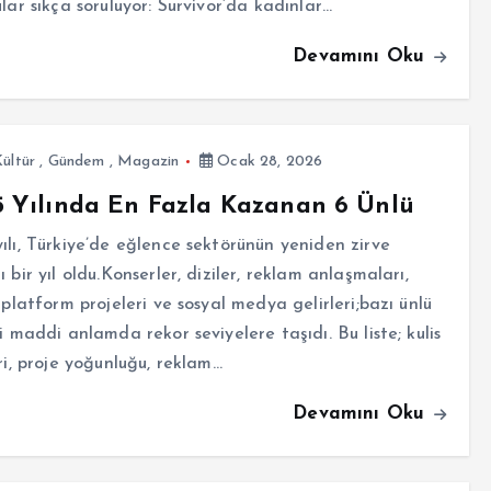
ular sıkça soruluyor: Survivor’da kadınlar…
Devamını Oku
ültür
,
Gündem
,
Magazin
Ocak 28, 2026
 Yılında En Fazla Kazanan 6 Ünlü
ılı, Türkiye’de eğlence sektörünün yeniden zirve
ı bir yıl oldu.Konserler, diziler, reklam anlaşmaları,
l platform projeleri ve sosyal medya gelirleri;bazı ünlü
ri maddi anlamda rekor seviyelere taşıdı. Bu liste; kulis
eri, proje yoğunluğu, reklam…
Devamını Oku