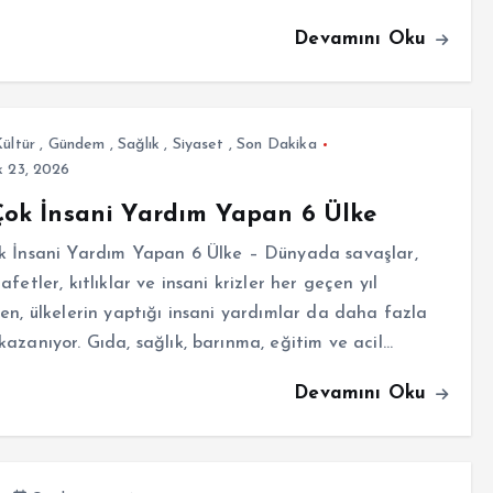
Devamını Oku
ültür
,
Gündem
,
Sağlık
,
Siyaset
,
Son Dakika
 23, 2026
ok İnsani Yardım Yapan 6 Ülke
k İnsani Yardım Yapan 6 Ülke – Dünyada savaşlar,
afetler, kıtlıklar ve insani krizler her geçen yıl
en, ülkelerin yaptığı insani yardımlar da daha fazla
azanıyor. Gıda, sağlık, barınma, eğitim ve acil…
Devamını Oku