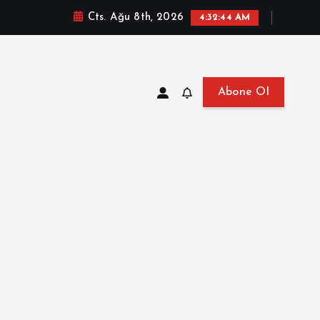
Cts. Ağu 8th, 2026
4:32:45 AM
Abone Ol
at, Haberler, Biyografi, Bilgi