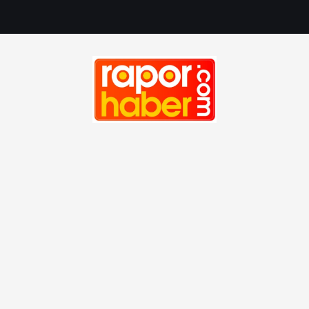
Haber, Spor, Magazin, Sağlık, Son Dakika, Gündem, Seyah