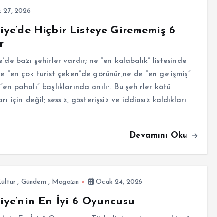
 27, 2026
iye’de Hiçbir Listeye Girememiş 6
r
e’de bazı şehirler vardır; ne “en kalabalık” listesinde
ne “en çok turist çeken”de görünür,ne de “en gelişmiş”
“en pahalı” başlıklarında anılır. Bu şehirler kötü
rı için değil; sessiz, gösterişsiz ve iddiasız kaldıkları
Devamını Oku
ültür
,
Gündem
,
Magazin
Ocak 24, 2026
iye’nin En İyi 6 Oyuncusu