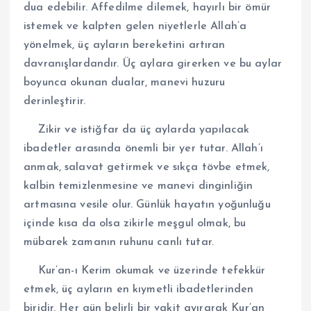
dua edebilir. Affedilme dilemek, hayırlı bir ömür
istemek ve kalpten gelen niyetlerle Allah’a
yönelmek, üç ayların bereketini artıran
davranışlardandır. Üç aylara girerken ve bu aylar
boyunca okunan dualar, manevi huzuru
derinleştirir.
Zikir ve istiğfar da üç aylarda yapılacak
ibadetler arasında önemli bir yer tutar. Allah’ı
anmak, salavat getirmek ve sıkça tövbe etmek,
kalbin temizlenmesine ve manevi dinginliğin
artmasına vesile olur. Günlük hayatın yoğunluğu
içinde kısa da olsa zikirle meşgul olmak, bu
mübarek zamanın ruhunu canlı tutar.
Kur’an-ı Kerim okumak ve üzerinde tefekkür
etmek, üç ayların en kıymetli ibadetlerinden
biridir. Her gün belirli bir vakit ayırarak Kur’an