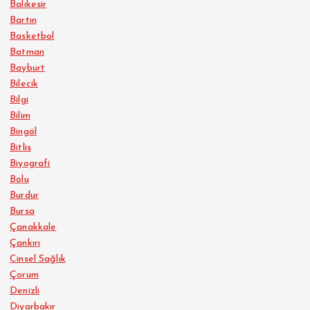
Balıkesir
Bartın
Basketbol
Batman
Bayburt
Bilecik
Bilgi
Bilim
Bingöl
Bitlis
Biyografi
Bolu
Burdur
Bursa
Çanakkale
Çankırı
Cinsel Sağlık
Çorum
Denizli
Diyarbakır