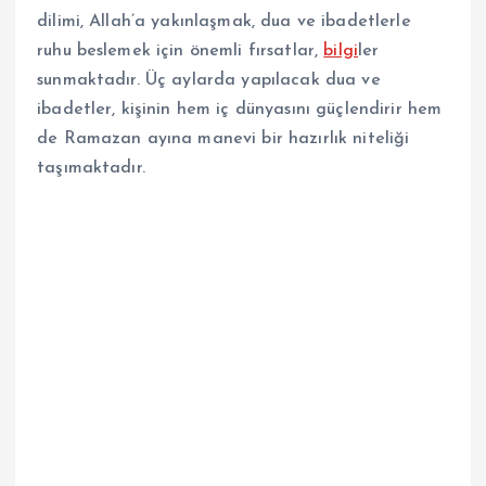
dilimi, Allah’a yakınlaşmak, dua ve ibadetlerle
ruhu beslemek için önemli fırsatlar,
bilgi
ler
sunmaktadır. Üç aylarda yapılacak dua ve
ibadetler, kişinin hem iç dünyasını güçlendirir hem
de Ramazan ayına manevi bir hazırlık niteliği
taşımaktadır.