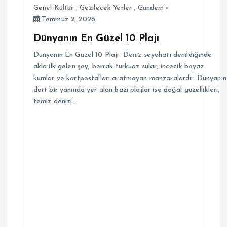
Genel Kültür
,
Gezilecek Yerler
,
Gündem
Temmuz 2, 2026
Dünyanın En Güzel 10 Plajı
Dünyanın En Güzel 10 Plajı Deniz seyahati denildiğinde
akla ilk gelen şey; berrak turkuaz sular, incecik beyaz
kumlar ve kartpostalları aratmayan manzaralardır. Dünyanın
dört bir yanında yer alan bazı plajlar ise doğal güzellikleri,
temiz denizi…