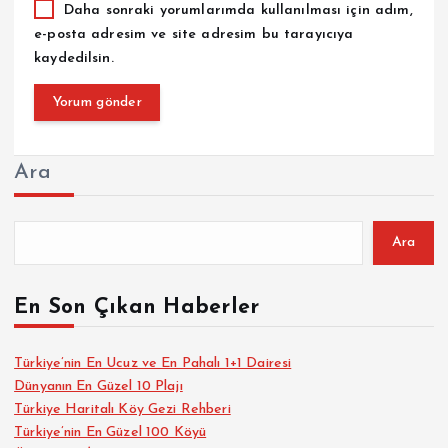
Daha sonraki yorumlarımda kullanılması için adım,
e-posta adresim ve site adresim bu tarayıcıya
kaydedilsin.
Ara
Ara
En Son Çıkan Haberler
Türkiye’nin En Ucuz ve En Pahalı 1+1 Dairesi
Dünyanın En Güzel 10 Plajı
Türkiye Haritalı Köy Gezi Rehberi
Türkiye’nin En Güzel 100 Köyü