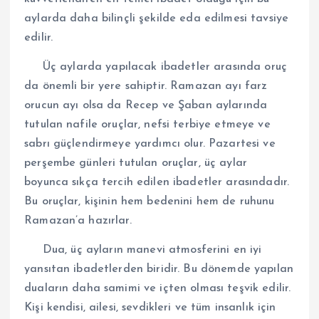
aylarda daha bilinçli şekilde eda edilmesi tavsiye
edilir.
Üç aylarda yapılacak ibadetler arasında oruç
da önemli bir yere sahiptir. Ramazan ayı farz
orucun ayı olsa da Recep ve Şaban aylarında
tutulan nafile oruçlar, nefsi terbiye etmeye ve
sabrı güçlendirmeye yardımcı olur. Pazartesi ve
perşembe günleri tutulan oruçlar, üç aylar
boyunca sıkça tercih edilen ibadetler arasındadır.
Bu oruçlar, kişinin hem bedenini hem de ruhunu
Ramazan’a hazırlar.
Dua, üç ayların manevi atmosferini en iyi
yansıtan ibadetlerden biridir. Bu dönemde yapılan
duaların daha samimi ve içten olması teşvik edilir.
Kişi kendisi, ailesi, sevdikleri ve tüm insanlık için