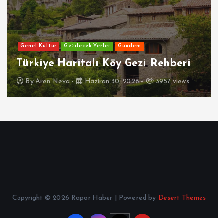
Genel Kültür
Gezilecek Yerler
Gündem
Türkiye Haritalı Köy Gezi Rehberi
By
Aren Neva
Haziran 30, 2026
3957 views
Copyright © 2026 Rapor Haber | Powered by
Desert Themes