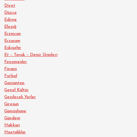
Diyet
Düzce
Edirne
Elazığ
Erzincan
Erzurum
Eskişehir
Et – Tavuk – Deniz Ürünleri
Fenomenler
Finans
Futbol
Gaziantep
Genel Kültür
Gezilecek Yerler
Giresun
Gümüşhane
Gündem
Hakkari
Hastalıklar