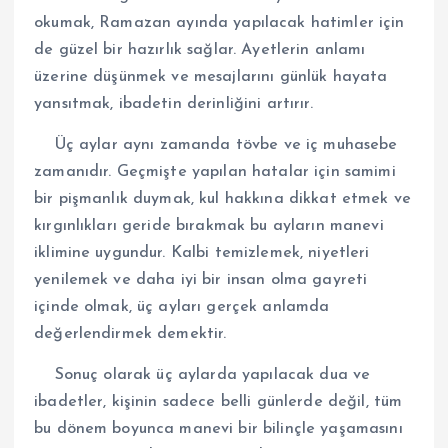
okumak, Ramazan ayında yapılacak hatimler için
de güzel bir hazırlık sağlar. Ayetlerin anlamı
üzerine düşünmek ve mesajlarını günlük hayata
yansıtmak, ibadetin derinliğini artırır.
Üç aylar aynı zamanda tövbe ve iç muhasebe
zamanıdır. Geçmişte yapılan hatalar için samimi
bir pişmanlık duymak, kul hakkına dikkat etmek ve
kırgınlıkları geride bırakmak bu ayların manevi
iklimine uygundur. Kalbi temizlemek, niyetleri
yenilemek ve daha iyi bir insan olma gayreti
içinde olmak, üç ayları gerçek anlamda
değerlendirmek demektir.
Sonuç olarak üç aylarda yapılacak dua ve
ibadetler, kişinin sadece belli günlerde değil, tüm
bu dönem boyunca manevi bir bilinçle yaşamasını