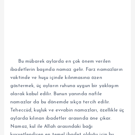
Bu mübarek aylarda en çok önem verilen
ibadetlerin başında namaz gelir. Farz namazların
vaktinde ve huşu içinde kılınmasına özen
göstermek, üç ayların ruhuna uygun bir yaklaşım
olarak kabul edilir. Bunun yanında nafile
namazlar da bu dönemde sıkça tercih edilir.
Teheccüd, kuşluk ve evvabin namazları, özellikle üç
aylarda kılınan ibadetler arasında öne çıkar.
Namaz, kul ile Allah arasındaki bağı
kuvvetlendiren en temel ibadet olduğu için bu