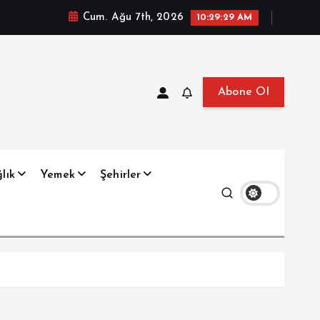
Cum. Ağu 7th, 2026
10:29:30 AM
Abone Ol
at, Haberler, Biyografi, Bilgi
lık
Yemek
Şehirler