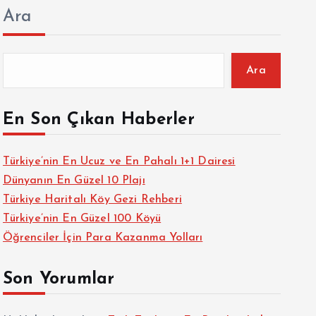
Ara
Ara
En Son Çıkan Haberler
Türkiye’nin En Ucuz ve En Pahalı 1+1 Dairesi
Dünyanın En Güzel 10 Plajı
Türkiye Haritalı Köy Gezi Rehberi
Türkiye’nin En Güzel 100 Köyü
Öğrenciler İçin Para Kazanma Yolları
Son Yorumlar