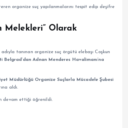
eren organize suç yapılanmalarını tespit edip deşifre
 Melekleri” Olarak
adıyla tanınan organize suç örgütü elebaşı Coşkun
enti Belgrad’dan Adnan Menderes Havalimanı’na
niyet Müdürlüğü Organize Suçlarla Mücadele Şubesi
ına aldı.
n devam ettiği öğrenildi.