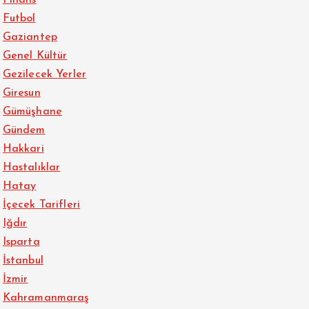
Futbol
Gaziantep
Genel Kültür
Gezilecek Yerler
Giresun
Gümüşhane
Gündem
Hakkari
Hastalıklar
Hatay
İçecek Tarifleri
Iğdır
Isparta
İstanbul
İzmir
Kahramanmaraş