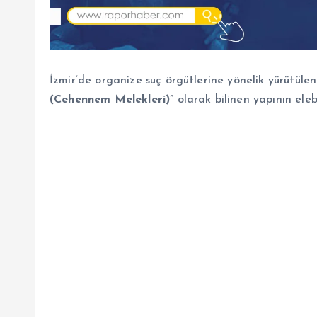
İzmir’de organize suç örgütlerine yönelik yürüt
(Cehennem Melekleri)”
olarak bilinen yapının ele