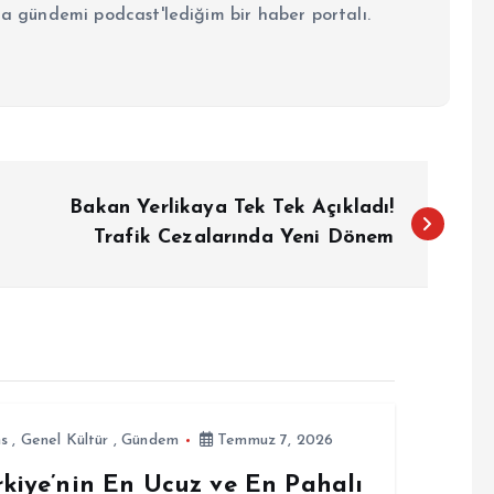
la gündemi podcast'lediğim bir haber portalı.
Bakan Yerlikaya Tek Tek Açıkladı!
Trafik Cezalarında Yeni Dönem
ns
,
Genel Kültür
,
Gündem
Temmuz 7, 2026
rkiye’nin En Ucuz ve En Pahalı