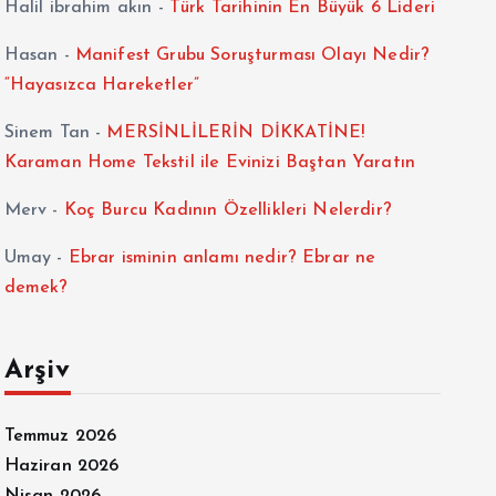
Halil ibrahim akın
-
Türk Tarihinin En Büyük 6 Lideri
Hasan
-
Manifest Grubu Soruşturması Olayı Nedir?
“Hayasızca Hareketler”
Sinem Tan
-
MERSİNLİLERİN DİKKATİNE!
Karaman Home Tekstil ile Evinizi Baştan Yaratın
Merv
-
Koç Burcu Kadının Özellikleri Nelerdir?
Umay
-
Ebrar isminin anlamı nedir? Ebrar ne
demek?
Arşiv
Temmuz 2026
Haziran 2026
Nisan 2026