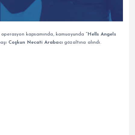
ülen operasyon kapsamında, kamuoyunda
“Hells Angels
başı
Coşkun Necati Arabacı
gözaltına alındı.