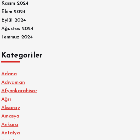
Kasım 2024
Ekim 2024
Eylül 2024
Ağustos 2024
Temmuz 2024
Kategoriler
Adana
Adıyaman
Afyonkarahisar
Ağrı
Aksaray
Amasya
Ankara
Antalya