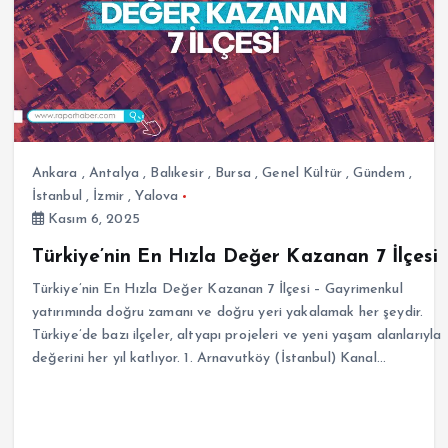
Ankara
,
Antalya
,
Balıkesir
,
Bursa
,
Genel Kültür
,
Gündem
,
İstanbul
,
İzmir
,
Yalova
Kasım 6, 2025
Türkiye’nin En Hızla Değer Kazanan 7 İlçesi
Türkiye’nin En Hızla Değer Kazanan 7 İlçesi – Gayrimenkul
yatırımında doğru zamanı ve doğru yeri yakalamak her şeydir.
Türkiye’de bazı ilçeler, altyapı projeleri ve yeni yaşam alanlarıyla
değerini her yıl katlıyor. 1. Arnavutköy (İstanbul) Kanal…