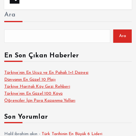
Ara
Ara
En Son Çıkan Haberler
Türkiye’nin En Ucuz ve En Pahalı 1+1 Dairesi
Dünyanın En Güzel 10 Plajı
Türkiye Haritalı Köy Gezi Rehberi
Türkiye’nin En Güzel 100 Köyü
Öğrenciler İçin Para Kazanma Yolları
Son Yorumlar
Halil ibrahim akın
-
Türk Tarihinin En Büyük 6 Lideri