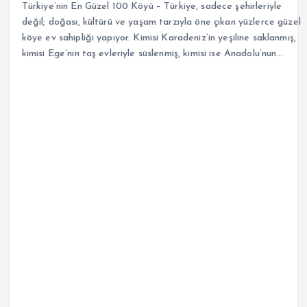
Türkiye’nin En Güzel 100 Köyü – Türkiye, sadece şehirleriyle
değil; doğası, kültürü ve yaşam tarzıyla öne çıkan yüzlerce güzel
köye ev sahipliği yapıyor. Kimisi Karadeniz’in yeşiline saklanmış,
kimisi Ege’nin taş evleriyle süslenmiş, kimisi ise Anadolu’nun…