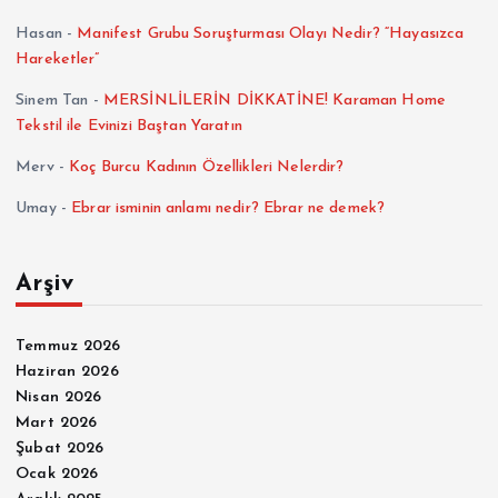
Hasan
-
Manifest Grubu Soruşturması Olayı Nedir? “Hayasızca
Hareketler”
Sinem Tan
-
MERSİNLİLERİN DİKKATİNE! Karaman Home
Tekstil ile Evinizi Baştan Yaratın
Merv
-
Koç Burcu Kadının Özellikleri Nelerdir?
Umay
-
Ebrar isminin anlamı nedir? Ebrar ne demek?
Arşiv
Temmuz 2026
Haziran 2026
Nisan 2026
Mart 2026
Şubat 2026
Ocak 2026