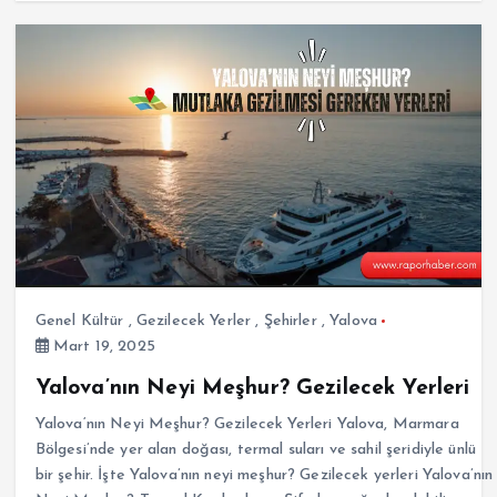
Genel Kültür
,
Gezilecek Yerler
,
Şehirler
,
Yalova
Mart 19, 2025
Yalova’nın Neyi Meşhur? Gezilecek Yerleri
Yalova‘nın Neyi Meşhur? Gezilecek Yerleri Yalova, Marmara
Bölgesi’nde yer alan doğası, termal suları ve sahil şeridiyle ünlü
bir şehir. İşte Yalova’nın neyi meşhur? Gezilecek yerleri Yalova’nın