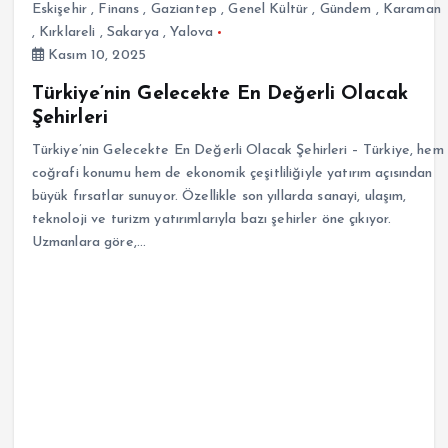
Eskişehir
,
Finans
,
Gaziantep
,
Genel Kültür
,
Gündem
,
Karaman
,
Kırklareli
,
Sakarya
,
Yalova
Kasım 10, 2025
Türkiye’nin Gelecekte En Değerli Olacak
Şehirleri
Türkiye’nin Gelecekte En Değerli Olacak Şehirleri – Türkiye, hem
coğrafi konumu hem de ekonomik çeşitliliğiyle yatırım açısından
büyük fırsatlar sunuyor. Özellikle son yıllarda sanayi, ulaşım,
teknoloji ve turizm yatırımlarıyla bazı şehirler öne çıkıyor.
Uzmanlara göre,…