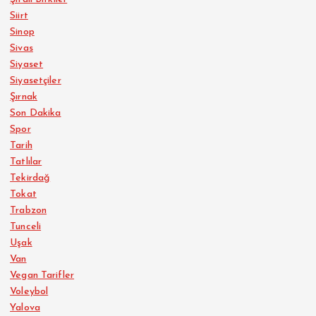
Siirt
Sinop
Sivas
Siyaset
Siyasetçiler
Şırnak
Son Dakika
Spor
Tarih
Tatlılar
Tekirdağ
Tokat
Trabzon
Tunceli
Uşak
Van
Vegan Tarifler
Voleybol
Yalova