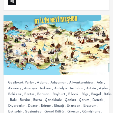
Gezilecek Yerler
,
Adana
,
Adıyaman
,
Afyonkarahisar
,
Ağrı
,
Aksaray
,
Amasya
,
Ankara
,
Antalya
,
Ardahan
,
Artvin
,
Aydın
,
Balıkesir
,
Bartın
,
Batman
,
Bayburt
,
Bilecik
,
Bilgi
,
Bingöl
,
Bitlis
,
Bolu
,
Burdur
,
Bursa
,
Çanakkale
,
Çankırı
,
Çorum
,
Denizli
,
Diyarbakır
,
Düzce
,
Edirne
,
Elazığ
,
Erzincan
,
Erzurum
,
Eskişehir
,
Gaziantep
,
Genel Kültür
,
Giresun
,
Gümüşhane
,