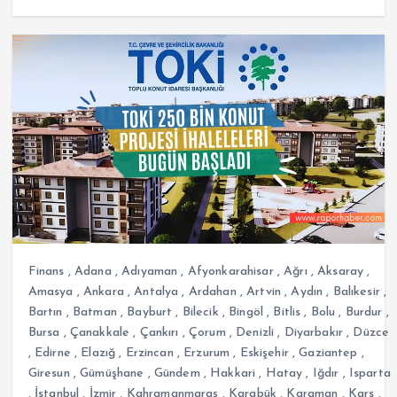
Finans
,
Adana
,
Adıyaman
,
Afyonkarahisar
,
Ağrı
,
Aksaray
,
Amasya
,
Ankara
,
Antalya
,
Ardahan
,
Artvin
,
Aydın
,
Balıkesir
,
Bartın
,
Batman
,
Bayburt
,
Bilecik
,
Bingöl
,
Bitlis
,
Bolu
,
Burdur
,
Bursa
,
Çanakkale
,
Çankırı
,
Çorum
,
Denizli
,
Diyarbakır
,
Düzce
,
Edirne
,
Elazığ
,
Erzincan
,
Erzurum
,
Eskişehir
,
Gaziantep
,
Giresun
,
Gümüşhane
,
Gündem
,
Hakkari
,
Hatay
,
Iğdır
,
Isparta
,
İstanbul
,
İzmir
,
Kahramanmaraş
,
Karabük
,
Karaman
,
Kars
,