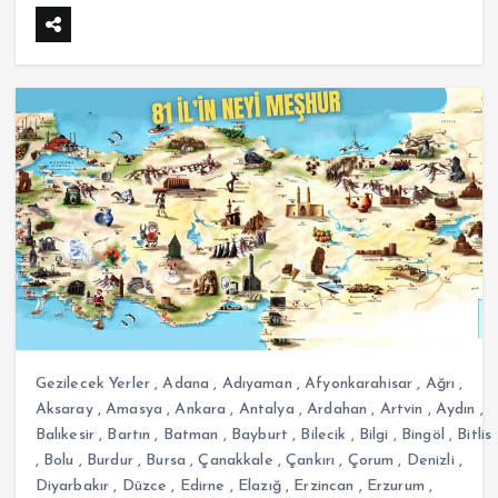
Gezilecek Yerler
,
Adana
,
Adıyaman
,
Afyonkarahisar
,
Ağrı
,
Aksaray
,
Amasya
,
Ankara
,
Antalya
,
Ardahan
,
Artvin
,
Aydın
,
Balıkesir
,
Bartın
,
Batman
,
Bayburt
,
Bilecik
,
Bilgi
,
Bingöl
,
Bitlis
,
Bolu
,
Burdur
,
Bursa
,
Çanakkale
,
Çankırı
,
Çorum
,
Denizli
,
Diyarbakır
,
Düzce
,
Edirne
,
Elazığ
,
Erzincan
,
Erzurum
,