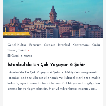
Genel Kültür
,
Erzurum
,
Giresun
,
İstanbul
,
Kastamonu
,
Ordu
,
Sivas
,
Tokat
Ocak 8, 2025
İstanbul’da En Çok Yaşayan 6 Şehir
İstanbul’da En Çok Yaşayan 6 Şehir – Türkiye’nin megakenti
İstanbul, sadece ülkenin ekonomik ve kültürel merkezi olmakla
kalmaz, aynı zamanda Anadolu’nun dört bir yanından göç alan
önemli bir yerleşim alanıdır. Her yıl milyonlarca insanın yeni…