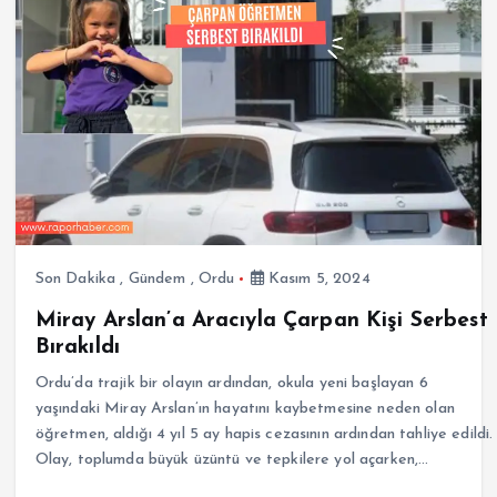
Son Dakika
,
Gündem
,
Ordu
Kasım 5, 2024
Miray Arslan’a Aracıyla Çarpan Kişi Serbest
Bırakıldı
Ordu’da trajik bir olayın ardından, okula yeni başlayan 6
yaşındaki Miray Arslan’ın hayatını kaybetmesine neden olan
öğretmen, aldığı 4 yıl 5 ay hapis cezasının ardından tahliye edildi.
Olay, toplumda büyük üzüntü ve tepkilere yol açarken,…