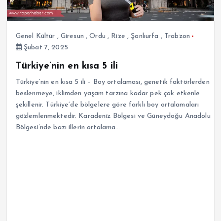
Genel Kültür
,
Giresun
,
Ordu
,
Rize
,
Şanlıurfa
,
Trabzon
Şubat 7, 2025
Türkiye’nin en kısa 5 ili
Türkiye’nin en kısa 5 ili – Boy ortalaması, genetik faktörlerden
beslenmeye, iklimden yaşam tarzına kadar pek çok etkenle
şekillenir. Türkiye’de bölgelere göre farklı boy ortalamaları
gözlemlenmektedir. Karadeniz Bölgesi ve Güneydoğu Anadolu
Bölgesi’nde bazı illerin ortalama…