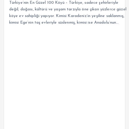
Türkiye’nin En Güzel 100 Köyü – Türkiye, sadece şehirleriyle
değil; doğası, kültürü ve yaşam tarzıyla öne çıkan yüzlerce güzel
köye ev sahipliği yapıyor. Kimisi Karadeniz’in yeşiline saklanmış,
kimisi Ege’nin taş evleriyle süslenmiş, kimisi ise Anadolu’nun…