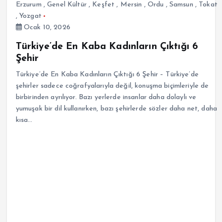
Erzurum
,
Genel Kültür
,
Keşfet
,
Mersin
,
Ordu
,
Samsun
,
Tokat
,
Yozgat
Ocak 10, 2026
Türkiye’de En Kaba Kadınların Çıktığı 6
Şehir
Türkiye’de En Kaba Kadınların Çıktığı 6 Şehir – Türkiye’de
şehirler sadece coğrafyalarıyla değil, konuşma biçimleriyle de
birbirinden ayrılıyor. Bazı yerlerde insanlar daha dolaylı ve
yumuşak bir dil kullanırken, bazı şehirlerde sözler daha net, daha
kısa…