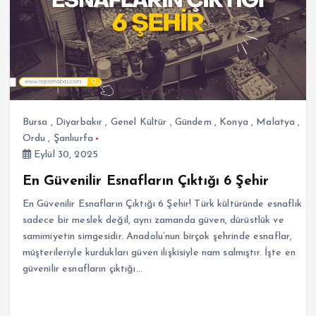
Bursa
,
Diyarbakır
,
Genel Kültür
,
Gündem
,
Konya
,
Malatya
,
Ordu
,
Şanlıurfa
Eylül 30, 2025
En Güvenilir Esnafların Çıktığı 6 Şehir
En Güvenilir Esnafların Çıktığı 6 Şehir! Türk kültüründe esnaflık
sadece bir meslek değil, aynı zamanda güven, dürüstlük ve
samimiyetin simgesidir. Anadolu’nun birçok şehrinde esnaflar,
müşterileriyle kurdukları güven ilişkisiyle nam salmıştır. İşte en
güvenilir esnafların çıktığı…