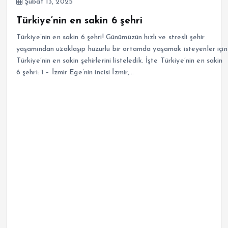
Şubat 13, 2025
Türkiye’nin en sakin 6 şehri
Türkiye’nin en sakin 6 şehri! Günümüzün hızlı ve stresli şehir
yaşamından uzaklaşıp huzurlu bir ortamda yaşamak isteyenler için
Türkiye’nin en sakin şehirlerini listeledik. İşte Türkiye’nin en sakin
6 şehri: 1 – İzmir Ege’nin incisi İzmir,…