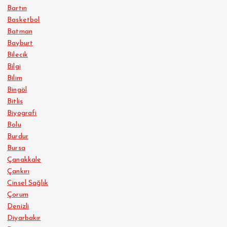
Bartın
Basketbol
Batman
Bayburt
Bilecik
Bilgi
Bilim
Bingöl
Bitlis
Biyografi
Bolu
Burdur
Bursa
Çanakkale
Çankırı
Cinsel Sağlık
Çorum
Denizli
Diyarbakır