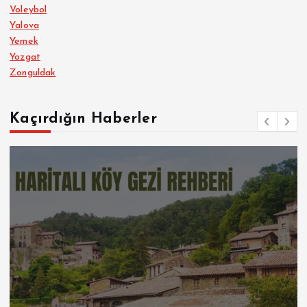
Voleybol
Yalova
Yemek
Yozgat
Zonguldak
Kaçırdığın Haberler