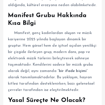
aldığında, kültürel erozyona neden olabilmketedir.
Manifest Grubu Hakkında
Kısa Bilgi
Manifest, genç kadınlardan oluşan ve müzik
kariyerine 2025 yılında başlayan dinamik bir
gruptur. Hem görsel hem de işitsel açıdan yenilikçi
bir çizgide ilerleyen grup, modern dans, pop ve
elektronik müzik türlerini birleştirerek sahneye
taşımaktadır. Kendilerini sadece bir müzik grubu
olarak değil, aynı zamanda “
bir ifade biçimi
”
olarak tanımlamaktadırlar. Bu yaklaşım, hayran
kitlesi tarafından desteklenirken; bazı geleneksel
çevreler tarafından ise eleştirilmektedir.
Yasal Süreçte Ne Olacak?