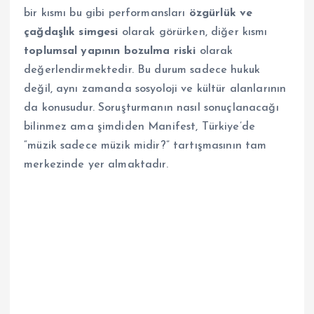
bir kısmı bu gibi performansları
özgürlük ve
çağdaşlık simgesi
olarak görürken, diğer kısmı
toplumsal yapının bozulma riski
olarak
değerlendirmektedir. Bu durum sadece hukuk
değil, aynı zamanda sosyoloji ve kültür alanlarının
da konusudur. Soruşturmanın nasıl sonuçlanacağı
bilinmez ama şimdiden Manifest, Türkiye’de
“müzik sadece müzik midir?” tartışmasının tam
merkezinde yer almaktadır.