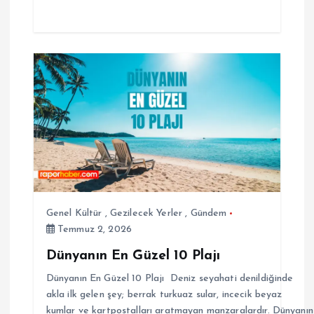
Genel Kültür
,
Gezilecek Yerler
,
Gündem
Temmuz 2, 2026
Dünyanın En Güzel 10 Plajı
Dünyanın En Güzel 10 Plajı Deniz seyahati denildiğinde
akla ilk gelen şey; berrak turkuaz sular, incecik beyaz
kumlar ve kartpostalları aratmayan manzaralardır. Dünyanın