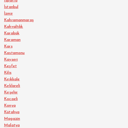
Isparta
İstanbul
İzmir
Kahramanmaraş
Kahvaltılık
Karabük
Karaman
Kars
Kastamonu
Kayseri
Keşfet
Kilis
Kırıkkale
Kırklareli
Kırşehir
Kocaeli
Konya
Kütahya
Magazin
Malatya