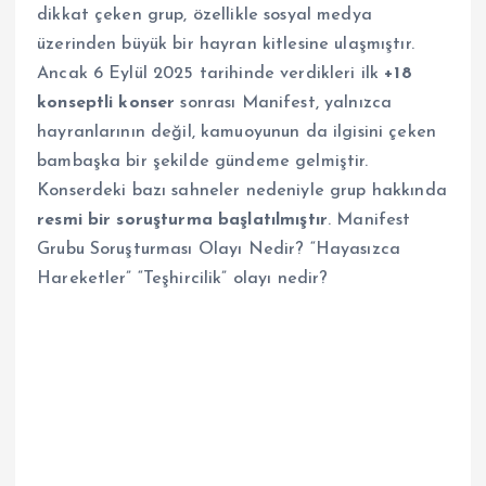
dikkat çeken grup, özellikle sosyal medya
üzerinden büyük bir hayran kitlesine ulaşmıştır.
Ancak 6 Eylül 2025 tarihinde verdikleri ilk
+18
konseptli konser
sonrası Manifest, yalnızca
hayranlarının değil, kamuoyunun da ilgisini çeken
bambaşka bir şekilde gündeme gelmiştir.
Konserdeki bazı sahneler nedeniyle grup hakkında
resmi bir soruşturma başlatılmıştır
. Manifest
Grubu Soruşturması Olayı Nedir? “Hayasızca
Hareketler” “Teşhircilik” olayı nedir?