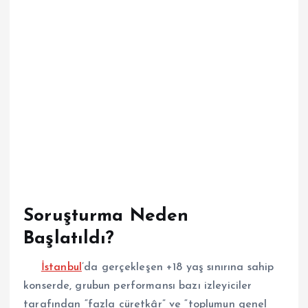
Soruşturma Neden
Başlatıldı?
İstanbul
’da gerçekleşen +18 yaş sınırına sahip
konserde, grubun performansı bazı izleyiciler
tarafından “fazla cüretkâr” ve “toplumun genel