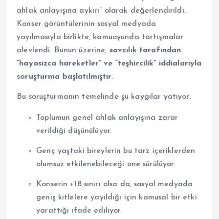
ahlak anlayışına aykırı” olarak değerlendirildi.
Konser görüntülerinin sosyal medyada
yayılmasıyla birlikte, kamuoyunda tartışmalar
alevlendi. Bunun üzerine,
savcılık tarafından
“hayasızca hareketler” ve “teşhircilik” iddialarıyla
soruşturma başlatılmıştır
.
Bu soruşturmanın temelinde şu kaygılar yatıyor:
Toplumun genel ahlak anlayışına zarar
verildiği düşünülüyor.
Genç yaştaki bireylerin bu tarz içeriklerden
olumsuz etkilenebileceği öne sürülüyor.
Konserin +18 sınırı olsa da, sosyal medyada
geniş kitlelere yayıldığı için kamusal bir etki
yarattığı ifade ediliyor.