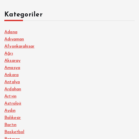
Kategoriler
Adana
Adıyaman
Afyonkarahisar
Ağrı
Aksaray
Amasya
Ankara
Antalya
Ardahan
Artvin
Astroloji
Aydın
Balıkesir
Bartın
Basketbol