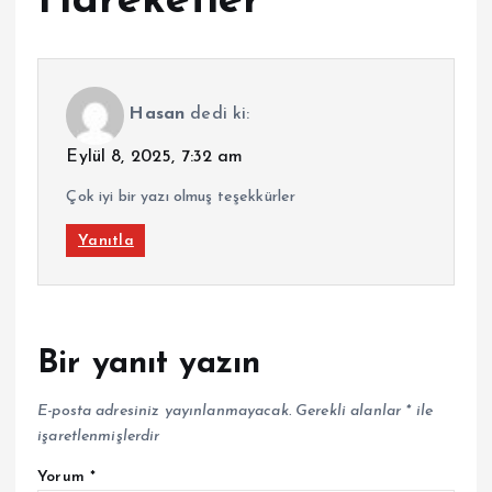
Hareketler”
”
Hasan
dedi ki:
Eylül 8, 2025, 7:32 am
Çok iyi bir yazı olmuş teşekkürler
Yanıtla
Bir yanıt yazın
E-posta adresiniz yayınlanmayacak.
Gerekli alanlar
*
ile
işaretlenmişlerdir
Yorum
*