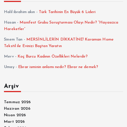
Halil ibrahim akın
-
Türk Tarihinin En Büyük 6 Lideri
Hasan
-
Manifest Grubu Soruşturması Olayı Nedir? “Hayasızca
Hareketler”
Sinem Tan
-
MERSİNLİLERİN DİKKATİNE! Karaman Home
Tekstil ile Evinizi Baştan Yaratın
Merv
-
Koç Burcu Kadının Özellikleri Nelerdir?
Umay
-
Ebrar isminin anlamı nedir? Ebrar ne demek?
Arşiv
Temmuz 2026
Haziran 2026
Nisan 2026
Mart 2026