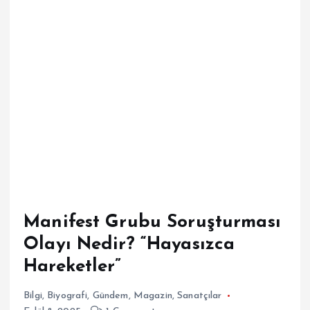
Manifest Grubu Soruşturması
Olayı Nedir? “Hayasızca
Hareketler”
Bilgi
,
Biyografi
,
Gündem
,
Magazin
,
Sanatçılar