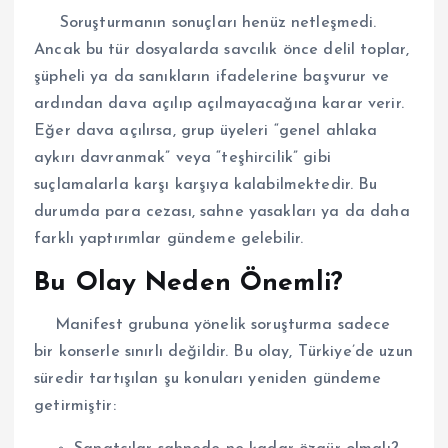
Soruşturmanın sonuçları henüz netleşmedi.
Ancak bu tür dosyalarda savcılık önce delil toplar,
şüpheli ya da sanıkların ifadelerine başvurur ve
ardından dava açılıp açılmayacağına karar verir.
Eğer dava açılırsa, grup üyeleri “genel ahlaka
aykırı davranmak” veya “teşhircilik” gibi
suçlamalarla karşı karşıya kalabilmektedir. Bu
durumda para cezası, sahne yasakları ya da daha
farklı yaptırımlar gündeme gelebilir.
Bu Olay Neden Önemli?
Manifest grubuna yönelik soruşturma sadece
bir konserle sınırlı değildir. Bu olay, Türkiye’de uzun
süredir tartışılan şu konuları yeniden gündeme
getirmiştir: