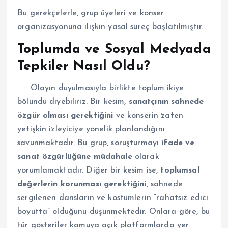
Bu gerekçelerle, grup üyeleri ve konser
organizasyonuna ilişkin yasal süreç başlatılmıştır.
Toplumda ve Sosyal Medyada
Tepkiler Nasıl Oldu?
Olayın duyulmasıyla birlikte toplum ikiye
bölündü diyebiliriz. Bir kesim,
sanatçının sahnede
özgür olması gerektiğini
ve konserin zaten
yetişkin izleyiciye yönelik planlandığını
savunmaktadır. Bu grup, soruşturmayı
ifade ve
sanat özgürlüğüne müdahale
olarak
yorumlamaktadır. Diğer bir kesim ise,
toplumsal
değerlerin korunması gerektiğini
, sahnede
sergilenen dansların ve kostümlerin “rahatsız edici
boyutta” olduğunu düşünmektedir. Onlara göre, bu
tür gösteriler kamuya açık platformlarda yer