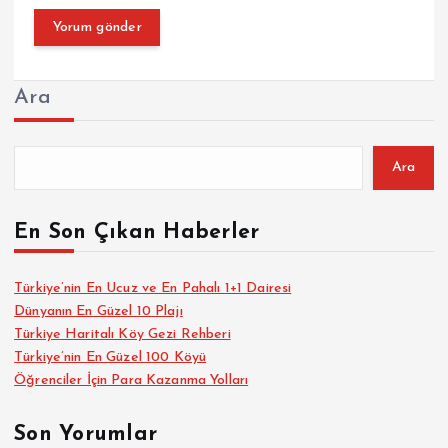
Ara
Ara
En Son Çıkan Haberler
Türkiye’nin En Ucuz ve En Pahalı 1+1 Dairesi
Dünyanın En Güzel 10 Plajı
Türkiye Haritalı Köy Gezi Rehberi
Türkiye’nin En Güzel 100 Köyü
Öğrenciler İçin Para Kazanma Yolları
Son Yorumlar