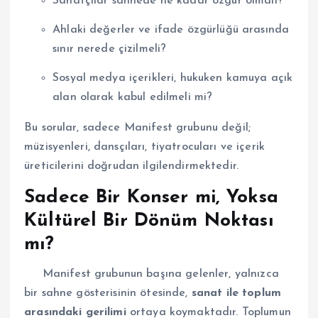
Sanatçılar sahnede ne kadar özgür olmalı?
Ahlaki değerler ve ifade özgürlüğü arasında
sınır nerede çizilmeli?
Sosyal medya içerikleri, hukuken kamuya açık
alan olarak kabul edilmeli mi?
Bu sorular, sadece Manifest grubunu değil;
müzisyenleri, dansçıları, tiyatrocuları ve içerik
üreticilerini doğrudan ilgilendirmektedir.
Sadece Bir Konser mi, Yoksa
Kültürel Bir Dönüm Noktası
mı?
Manifest grubunun başına gelenler, yalnızca
bir sahne gösterisinin ötesinde,
sanat ile toplum
arasındaki gerilimi
ortaya koymaktadır. Toplumun