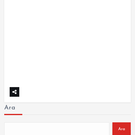
Ara
Ara