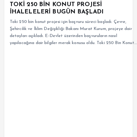
TOKİ 250 BİN KONUT PROJESİ
İHALELELERİ BUGÜN BAŞLADI
Toki 250 bin konut projesi için başvuru süreci başladı. Çevre,
Şehircilik ve İklim Değişikliği Bakanı Murat Kurum, projeye dair
detayları açıkladı. E-Devlet üzerinden başvuruların nasıl
yapılacağına dair bilgiler merak konusu oldu. Toki 250 Bin Konut…