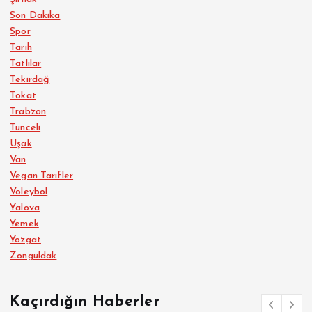
Son Dakika
Spor
Tarih
Tatlılar
Tekirdağ
Tokat
Trabzon
Tunceli
Uşak
Van
Vegan Tarifler
Voleybol
Yalova
Yemek
Yozgat
Zonguldak
Kaçırdığın Haberler