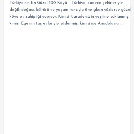
Türkiye’nin En Güzel 100 Köyü – Türkiye, sadece şehirleriyle
değil; doğası, kültürü ve yaşam tarzıyla öne çıkan yüzlerce güzel
köye ev sahipliği yapıyor. Kimisi Karadeniz’in yeşiline saklanmış,
kimisi Ege’nin taş evleriyle süslenmiş, kimisi ise Anadolu’nun…