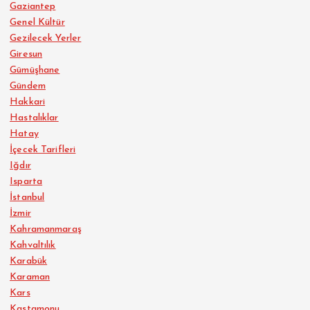
Gaziantep
Genel Kültür
Gezilecek Yerler
Giresun
Gümüşhane
Gündem
Hakkari
Hastalıklar
Hatay
İçecek Tarifleri
Iğdır
Isparta
İstanbul
İzmir
Kahramanmaraş
Kahvaltılık
Karabük
Karaman
Kars
Kastamonu