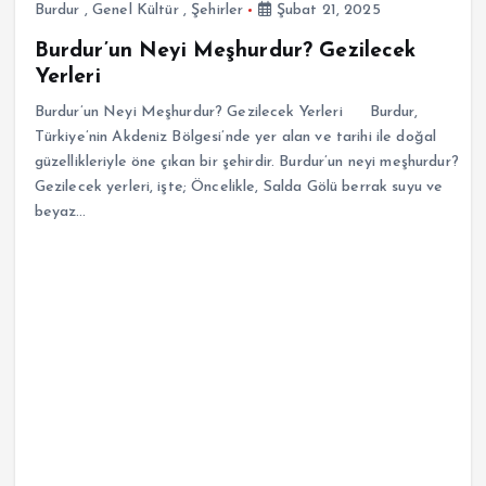
Burdur
,
Genel Kültür
,
Şehirler
Şubat 21, 2025
Burdur’un Neyi Meşhurdur? Gezilecek
Yerleri
Burdur’un Neyi Meşhurdur? Gezilecek Yerleri Burdur,
Türkiye’nin Akdeniz Bölgesi’nde yer alan ve tarihi ile doğal
güzellikleriyle öne çıkan bir şehirdir. Burdur’un neyi meşhurdur?
Gezilecek yerleri, işte; Öncelikle, Salda Gölü berrak suyu ve
beyaz…