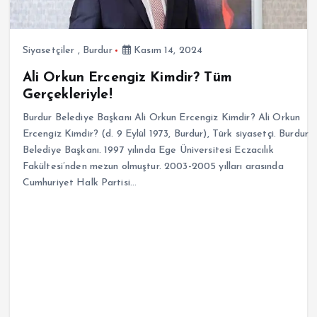
Siyasetçiler
,
Burdur
Kasım 14, 2024
Ali Orkun Ercengiz Kimdir? Tüm
Gerçekleriyle!
Burdur Belediye Başkanı Ali Orkun Ercengiz Kimdir? Ali Orkun
Ercengiz Kimdir? (d. 9 Eylül 1973, Burdur), Türk siyasetçi. Burdur
Belediye Başkanı. 1997 yılında Ege Üniversitesi Eczacılık
Fakültesi’nden mezun olmuştur. 2003-2005 yılları arasında
Cumhuriyet Halk Partisi…