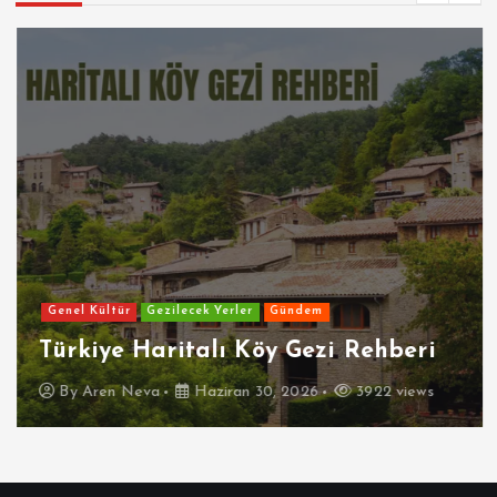
Genel Kültür
Gezilecek Yerler
Gündem
Türkiye Haritalı Köy Gezi Rehberi
By
Aren Neva
Haziran 30, 2026
3922 views