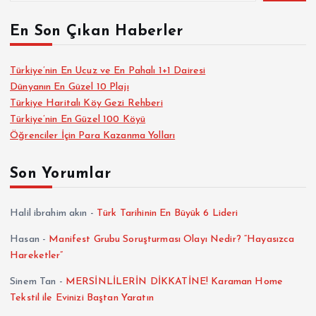
En Son Çıkan Haberler
Türkiye’nin En Ucuz ve En Pahalı 1+1 Dairesi
Dünyanın En Güzel 10 Plajı
Türkiye Haritalı Köy Gezi Rehberi
Türkiye’nin En Güzel 100 Köyü
Öğrenciler İçin Para Kazanma Yolları
Son Yorumlar
Halil ibrahim akın
-
Türk Tarihinin En Büyük 6 Lideri
Hasan
-
Manifest Grubu Soruşturması Olayı Nedir? “Hayasızca
Hareketler”
Sinem Tan
-
MERSİNLİLERİN DİKKATİNE! Karaman Home
Tekstil ile Evinizi Baştan Yaratın