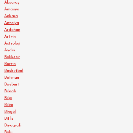
Aksaray
Amasya
Ankara
Antalya
Ardahan
Artvin
Astroloji
Aydın
Balıkesir
Bartın
Basketbol
Batman
Bayburt
Bilecik
Bilgi
Bilim
Bingöl
Bitlis
Biyografi
Bolu