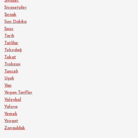
Siyaset
Siyasetçiler
Şırnak
Son Dakika
Spor
Tarih
Tatlılar
Tekirdağ
Tokat
Trabzon
Tunceli
Uşak
Van
Vegan Tarifler
Voleybol
Yalova
Yemek
Yozgat
Zonguldak