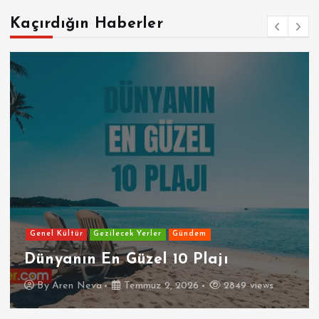
Kaçırdığın Haberler
Genel Kültür
Gezilecek Yerler
Gündem
Dünyanın En Güzel 10 Plajı
By
Aren Neva
Temmuz 2, 2026
2849 views