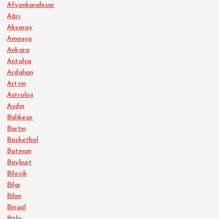
Afyonkarahisar
Ağrı
Aksaray
Amasya
Ankara
Antalya
Ardahan
Artvin
Astroloji
Aydın
Balıkesir
Bartın
Basketbol
Batman
Bayburt
Bilecik
Bilgi
Bilim
Bingöl
Bitlis