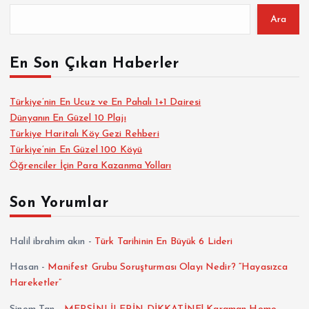
Ara
En Son Çıkan Haberler
Türkiye’nin En Ucuz ve En Pahalı 1+1 Dairesi
Dünyanın En Güzel 10 Plajı
Türkiye Haritalı Köy Gezi Rehberi
Türkiye’nin En Güzel 100 Köyü
Öğrenciler İçin Para Kazanma Yolları
Son Yorumlar
Halil ibrahim akın
-
Türk Tarihinin En Büyük 6 Lideri
Hasan
-
Manifest Grubu Soruşturması Olayı Nedir? “Hayasızca
Hareketler”