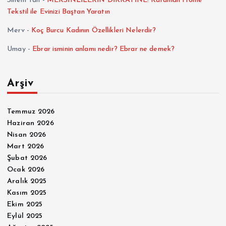
Sinem Tan
-
MERSİNLİLERİN DİKKATİNE! Karaman Home
Tekstil ile Evinizi Baştan Yaratın
Merv
-
Koç Burcu Kadının Özellikleri Nelerdir?
Umay
-
Ebrar isminin anlamı nedir? Ebrar ne demek?
Arşiv
Temmuz 2026
Haziran 2026
Nisan 2026
Mart 2026
Şubat 2026
Ocak 2026
Aralık 2025
Kasım 2025
Ekim 2025
Eylül 2025