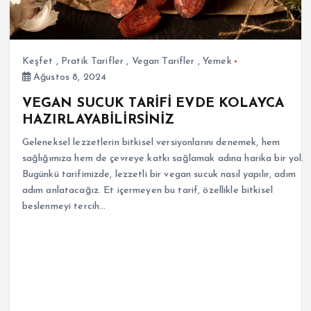
Keşfet
,
Pratik Tarifler
,
Vegan Tarifler
,
Yemek
Ağustos 8, 2024
VEGAN SUCUK TARİFİ EVDE KOLAYCA
HAZIRLAYABİLİRSİNİZ
Geleneksel lezzetlerin bitkisel versiyonlarını denemek, hem
sağlığımıza hem de çevreye katkı sağlamak adına harika bir yol.
Bugünkü tarifimizde, lezzetli bir vegan sucuk nasıl yapılır, adım
adım anlatacağız. Et içermeyen bu tarif, özellikle bitkisel
beslenmeyi tercih…