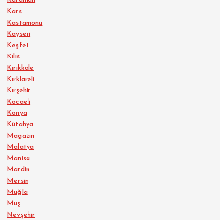
Karaman
Kars
Kastamonu
Kayseri
Keşfet
Kilis
Kırıkkale
Kırklareli
Kırşehir
Kocaeli
Konya
Kütahya
Magazin
Malatya
Manisa
Mardin
Mersin
Muğla
Muş
Nevşehir