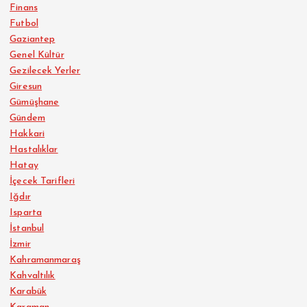
Finans
Futbol
Gaziantep
Genel Kültür
Gezilecek Yerler
Giresun
Gümüşhane
Gündem
Hakkari
Hastalıklar
Hatay
İçecek Tarifleri
Iğdır
Isparta
İstanbul
İzmir
Kahramanmaraş
Kahvaltılık
Karabük