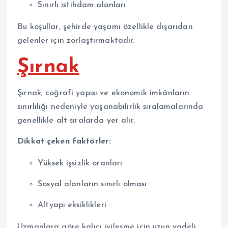
Sınırlı istihdam alanları
Bu koşullar, şehirde yaşamı özellikle dışarıdan
gelenler için zorlaştırmaktadır.
Şırnak
Şırnak, coğrafi yapısı ve ekonomik imkânların
sınırlılığı nedeniyle yaşanabilirlik sıralamalarında
genellikle alt sıralarda yer alır.
Dikkat çeken faktörler:
Yüksek işsizlik oranları
Sosyal alanların sınırlı olması
Altyapı eksiklikleri
Uzmanlara göre kalıcı iyileşme için uzun vadeli