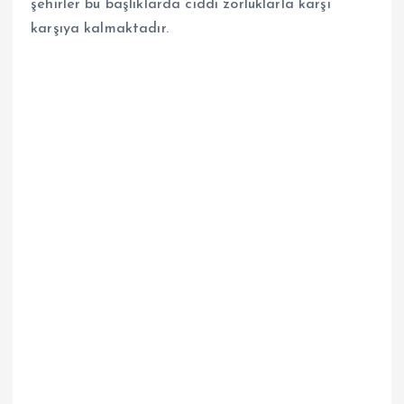
şehirler bu başlıklarda ciddi zorluklarla karşı
karşıya kalmaktadır.