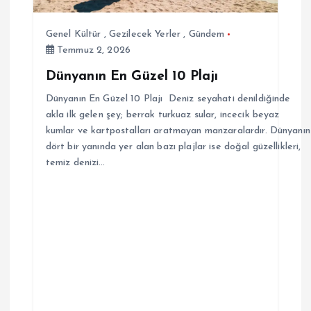
Genel Kültür
,
Gezilecek Yerler
,
Gündem
Temmuz 2, 2026
Dünyanın En Güzel 10 Plajı
Dünyanın En Güzel 10 Plajı Deniz seyahati denildiğinde
akla ilk gelen şey; berrak turkuaz sular, incecik beyaz
kumlar ve kartpostalları aratmayan manzaralardır. Dünyanın
dört bir yanında yer alan bazı plajlar ise doğal güzellikleri,
temiz denizi…