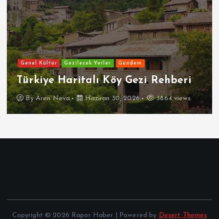
Genel Kültür
Gezilecek Yerler
Gündem
Türkiye Haritalı Köy Gezi Rehberi
By
Aren Neva
Haziran 30, 2026
3864 views
Copyright © 2026 Rapor Haber | Powered by
Desert Themes