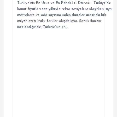
Türkiye’nin En Ucuz ve En Pahalı 1+1 Dairesi – Türkiye’de
konut fiyatları son yıllarda rekor seviyelere ulaşırken, aynı
metrekare ve oda sayısına sahip daireler arasında bile
milyonlarca liralık farklar oluşabiliyor. Satılık ilanları
incelendiğinde, Türkiye’nin en…