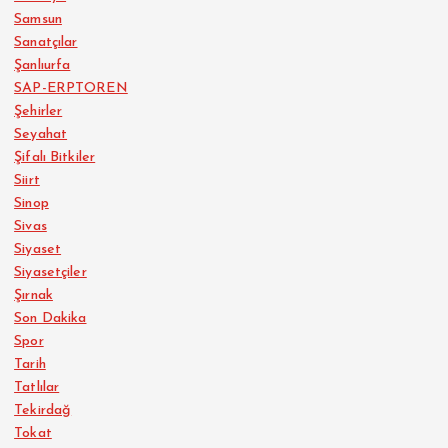
Samsun
Sanatçılar
Şanlıurfa
SAP-ERPTOREN
Şehirler
Seyahat
Şifalı Bitkiler
Siirt
Sinop
Sivas
Siyaset
Siyasetçiler
Şırnak
Son Dakika
Spor
Tarih
Tatlılar
Tekirdağ
Tokat