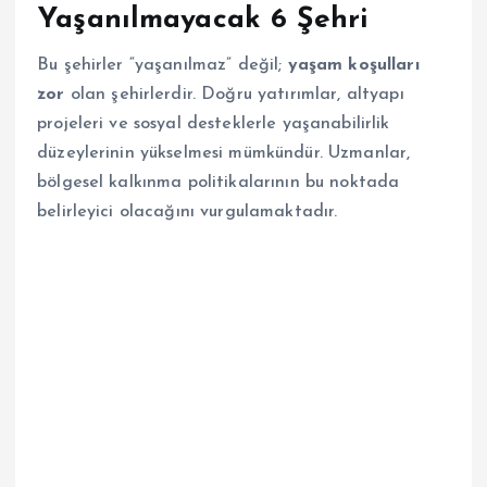
Yaşanılmayacak 6 Şehri
Bu şehirler “yaşanılmaz” değil;
yaşam koşulları
zor
olan şehirlerdir. Doğru yatırımlar, altyapı
projeleri ve sosyal desteklerle yaşanabilirlik
düzeylerinin yükselmesi mümkündür. Uzmanlar,
bölgesel kalkınma politikalarının bu noktada
belirleyici olacağını vurgulamaktadır.