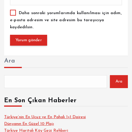
Daha sonraki yorumlarımda kullanılması için adım,
e-posta adresim ve site adresim bu tarayıcıya
kaydedilsin.
Ara
Ara
En Son Çıkan Haberler
Türkiye’nin En Ucuz ve En Pahalı 1+1 Dairesi
Dünyanın En Güzel 10 Plajı
Türkiye Haritalı Köy Gezi Rehberi