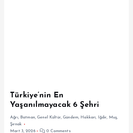
Türkiye’nin En
Yaşanılmayacak 6 Şehri
Ağrı
,
Batman
,
Genel Kültür
,
Gündem
,
Hakkari
,
Iğdır
,
Muş
,
Şırnak
Mart 3, 2026
0 Comments