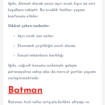
Iğdır, iklimsel olarak yazın aşırı sıcak, kışın ise sert
koşullara sahiptir. Bu sıcaklık farkları yaşam
konforunu etkiler.
Dikkat çeken nedenler:
Aşırı sıcak yaz ayları
Ekonomik çeşitliliğin sınırlı olması
Sosyal imkânların kısıtlılığı
Iğdır, coğrafi konumu nedeniyle gelişim
potansiyeline sahip olsa da mevcut şartlar yaşamı
zorlaştırmaktadır.
Batman
Batman, hızlı nüfus artışıyla birlikte altyapı ve