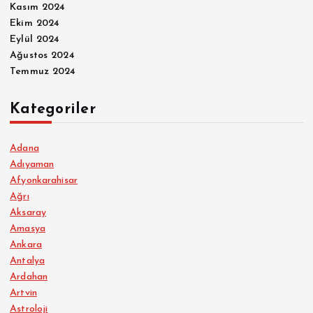
Kasım 2024
Ekim 2024
Eylül 2024
Ağustos 2024
Temmuz 2024
Kategoriler
Adana
Adıyaman
Afyonkarahisar
Ağrı
Aksaray
Amasya
Ankara
Antalya
Ardahan
Artvin
Astroloji