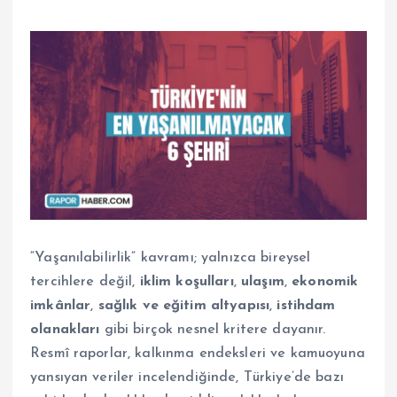
“Yaşanılabilirlik” kavramı; yalnızca bireysel
tercihlere değil,
iklim koşulları
,
ulaşım
,
ekonomik
imkânlar
,
sağlık ve eğitim altyapısı
,
istihdam
olanakları
gibi birçok nesnel kritere dayanır.
Resmî raporlar, kalkınma endeksleri ve kamuoyuna
yansıyan veriler incelendiğinde, Türkiye’de bazı