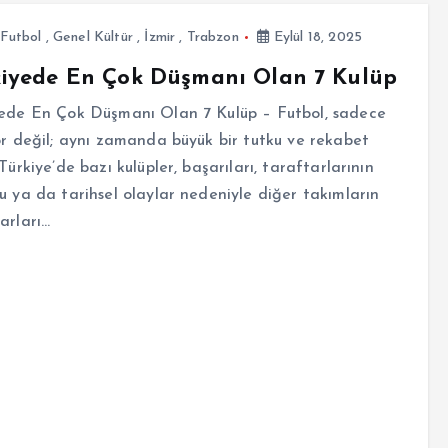
Futbol
,
Genel Kültür
,
İzmir
,
Trabzon
Eylül 18, 2025
kiyede En Çok Düşmanı Olan 7 Kulüp
yede En Çok Düşmanı Olan 7 Kulüp – Futbol, sadece
or değil; aynı zamanda büyük bir tutku ve rekabet
 Türkiye’de bazı kulüpler, başarıları, taraftarlarının
u ya da tarihsel olaylar nedeniyle diğer takımların
arları…