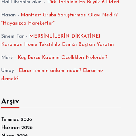
Halil ibrahim akın
-
Türk Tarihinin En Büyük 6 Lideri
Hasan
-
Manifest Grubu Soruşturması Olayı Nedir?
“Hayasızca Hareketler”
Sinem Tan
-
MERSİNLİLERİN DİKKATİNE!
Karaman Home Tekstil ile Evinizi Baştan Yaratın
Merv
-
Koç Burcu Kadının Özellikleri Nelerdir?
Umay
-
Ebrar isminin anlamı nedir? Ebrar ne
demek?
Arşiv
Temmuz 2026
Haziran 2026
Nisan 2026