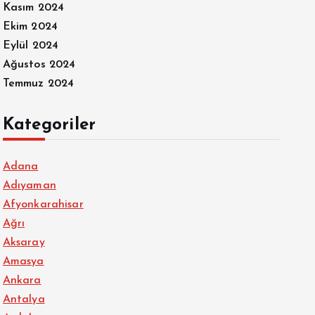
Kasım 2024
Ekim 2024
Eylül 2024
Ağustos 2024
Temmuz 2024
Kategoriler
Adana
Adıyaman
Afyonkarahisar
Ağrı
Aksaray
Amasya
Ankara
Antalya