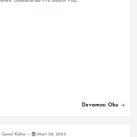
enen ‘Uluslararası Pro Beach Plaj…
Devamını Oku
,
Genel Kültür
Mart 26, 2025