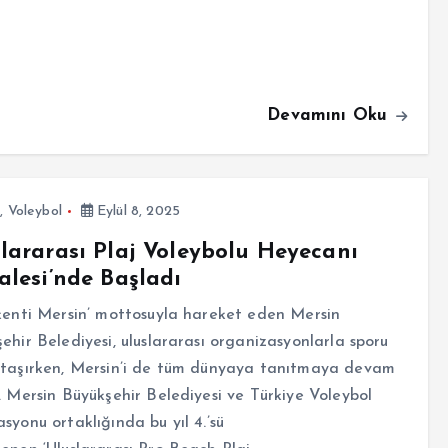
Devamını Oku
,
Voleybol
Eylül 8, 2025
lararası Plaj Voleybolu Heyecanı
alesi’nde Başladı
kenti Mersin’ mottosuyla hareket eden Mersin
ehir Belediyesi, uluslararası organizasyonlarla sporu
 taşırken, Mersin’i de tüm dünyaya tanıtmaya devam
. Mersin Büyükşehir Belediyesi ve Türkiye Voleybol
syonu ortaklığında bu yıl 4.’sü