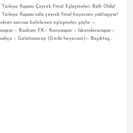
 Türkiye Kupası Çeyrek Final Eşleşmeleri Belli Oldu!
 Türkiye Kupası’nda çeyrek final heyecanı yaklaşıyor!
ekimi sonrası belirlenen eşleşmeler şöyle: —
onspor – Bodrum FK— Konyaspor – İskenderunspor—
bahçe – Galatasaray (Derbi heyecanı)— Beşiktaş…