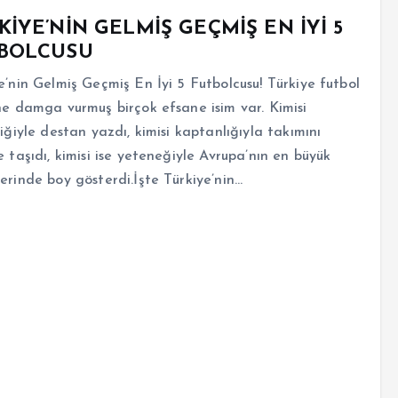
KİYE’NİN GELMİŞ GEÇMİŞ EN İYİ 5
BOLCUSU
e’nin Gelmiş Geçmiş En İyi 5 Futbolcusu! Türkiye futbol
ne damga vurmuş birçok efsane isim var. Kimisi
liğiyle destan yazdı, kimisi kaptanlığıyla takımını
e taşıdı, kimisi ise yeteneğiyle Avrupa’nın en büyük
erinde boy gösterdi.İşte Türkiye’nin…