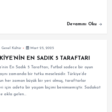
Devamını Oku
,
Genel Kültür
Mart 25, 2025
KİYE’NİN EN SADIK 5 TARAFTARI
e’nin En Sadık 5 Taraftarı, Futbol sadece bir oyun
 aynı zamanda bir tutku meselesidir. Türkiye’de
un her zaman büyük bir yeri olmuş, taraftarlar
eri için adeta bir yaşam biçimi benimsemiştir. Sadakat
ce akla gelen…