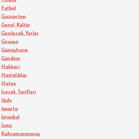
Futbol
Gaziantep
Genel Kültür
Gezilecek Yerler
Giresun
Gümüşhane
Gündem
Hakkari
Hastalıklar
Hatay
İçecek Tarifleri
Iğdır
Isparta
İstanbul
İzmir
Kahramanmaraş