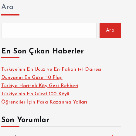
Ara
Ara
En Son Çıkan Haberler
Türkiye’nin En Ucuz ve En Pahalı 1+1 Dairesi
Dünyanın En Güzel 10 Plajı
Türkiye Haritalı Köy Gezi Rehberi
Türkiye’nin En Güzel 100 Köyü
Öğrenciler İçin Para Kazanma Yolları
Son Yorumlar