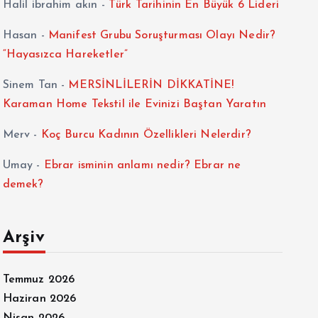
Halil ibrahim akın
-
Türk Tarihinin En Büyük 6 Lideri
Hasan
-
Manifest Grubu Soruşturması Olayı Nedir?
“Hayasızca Hareketler”
Sinem Tan
-
MERSİNLİLERİN DİKKATİNE!
Karaman Home Tekstil ile Evinizi Baştan Yaratın
Merv
-
Koç Burcu Kadının Özellikleri Nelerdir?
Umay
-
Ebrar isminin anlamı nedir? Ebrar ne
demek?
Arşiv
Temmuz 2026
Haziran 2026