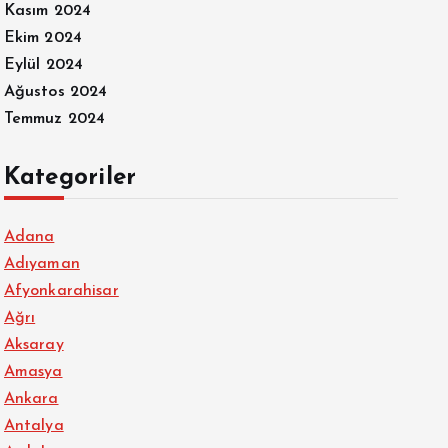
Kasım 2024
Ekim 2024
Eylül 2024
Ağustos 2024
Temmuz 2024
Kategoriler
Adana
Adıyaman
Afyonkarahisar
Ağrı
Aksaray
Amasya
Ankara
Antalya