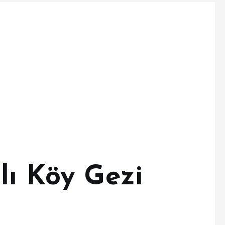
lı Köy Gezi