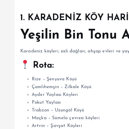
1. KARADENİZ KÖY HARİ
Yeşilin Bin Tonu 
Karadeniz köyleri, sisli dağları, ahşap evleri ve yay
Rota:
Rize – Şenyuva Köyü
Çamlıhemşin – Zilkale Köyü
Ayder Yaylası Köyleri
Pokut Yaylası
Trabzon – Uzungöl Köyü
Maçka – Sümela çevresi köyleri
Artvin – Şavşat Köyleri