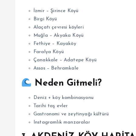
İzmir – Şirince Köyü
Birgi Köyü
Alaçatı çevresi köyleri
Muğla – Akyaka Köyü
Fethiye – Kayaköy
Faralya Köyü
Çanakkale – Adatepe Köyü
Assos – Behramkale
Neden Gitmeli?
Deniz + köy kombinasyonu
Tarihi taş evler
Gastronomi ve zeytinyağı kültürü
Instagramlık manzaralar