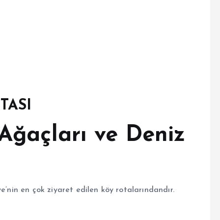
TASI
 Ağaçları ve Deniz
e’nin en çok ziyaret edilen köy rotalarındandır.