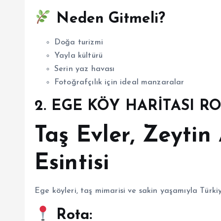
Neden Gitmeli?
Doğa turizmi
Yayla kültürü
Serin yaz havası
Fotoğrafçılık için ideal manzaralar
2. EGE KÖY HARİTASI RO
Taş Evler, Zeytin
Esintisi
Ege köyleri, taş mimarisi ve sakin yaşamıyla Türkiy
Rota: