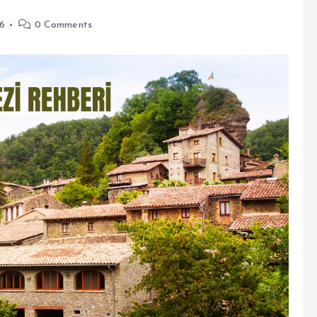
26
0 Comments