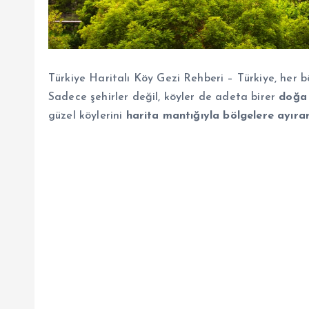
Türkiye Haritalı Köy Gezi Rehberi – Türkiye, her böl
Sadece şehirler değil, köyler de adeta birer
doğa 
güzel köylerini
harita mantığıyla bölgelere ayıra