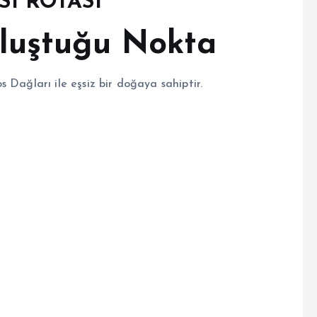
SI ROTASI
luştuğu Nokta
 Dağları ile eşsiz bir doğaya sahiptir.