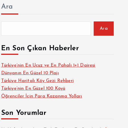
Ara
Ara
En Son Çıkan Haberler
Türkiye’nin En Ucuz ve En Pahalı 1+1 Dairesi
Dünyanın En Güzel 10 Plajı
Türkiye Haritalı Köy Gezi Rehberi
Türkiye’nin En Güzel 100 Köyü
Öğrenciler İçin Para Kazanma Yolları
Son Yorumlar