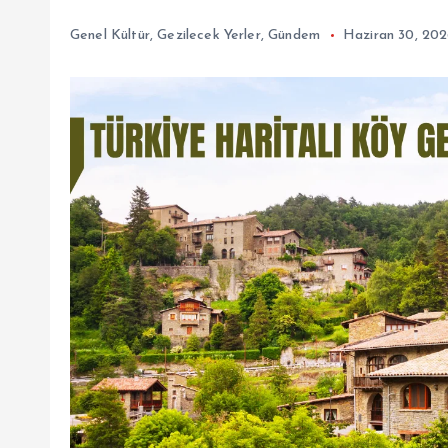
Genel Kültür
,
Gezilecek Yerler
,
Gündem
Haziran 30, 20