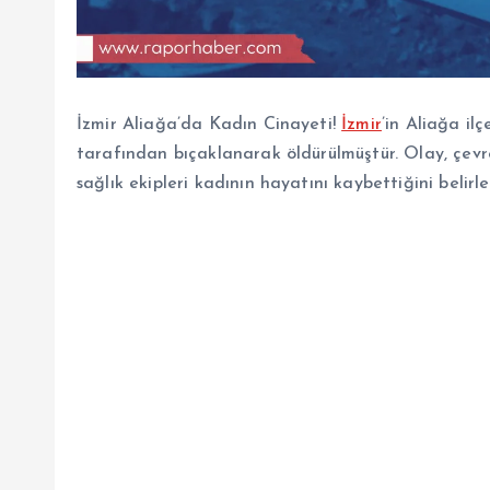
İzmir Aliağa’da Kadın Cinayeti!
İzmir
’in Aliağa i
tarafından bıçaklanarak öldürülmüştür. Olay, çevr
sağlık ekipleri kadının hayatını kaybettiğini belirle