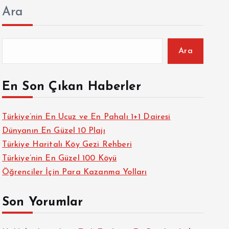
Ara
Ara
En Son Çıkan Haberler
Türkiye’nin En Ucuz ve En Pahalı 1+1 Dairesi
Dünyanın En Güzel 10 Plajı
Türkiye Haritalı Köy Gezi Rehberi
Türkiye’nin En Güzel 100 Köyü
Öğrenciler İçin Para Kazanma Yolları
Son Yorumlar