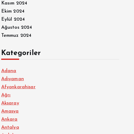
Kasım 2024
Ekim 2024
Eylül 2024
Ağustos 2024
Temmuz 2024
Kategoriler
Adana
Adıyaman
Afyonkarahisar
Ağrı
Aksaray
Amasya
Ankara
Antalya