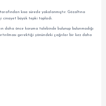
 tarafından kısa sürede yakalanmıştır. Gözaltına
şi cinayet büyük tepki topladı.
adının daha önce koruma talebinde bulunup bulunmadığı
 artırılması gerektiği yönündeki çağrılar bir kez daha