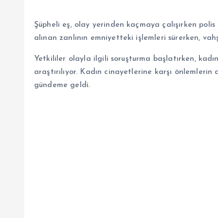
Şüpheli eş, olay yerinden kaçmaya çalışırken polis
alınan zanlının emniyetteki işlemleri sürerken, vah
Yetkililer olayla ilgili soruşturma başlatırken, k
araştırılıyor. Kadın cinayetlerine karşı önlemlerin
gündeme geldi.