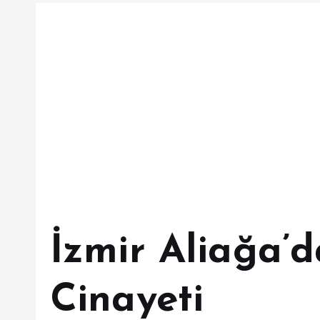
İzmir Aliağa’
Cinayeti