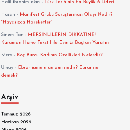
Halil ibrahim akın
-
Türk Tarihinin En Büyük 6 Lideri
Hasan
-
Manifest Grubu Soruşturması Olayı Nedir?
“Hayasızca Hareketler”
Sinem Tan
-
MERSİNLİLERİN DİKKATİNE!
Karaman Home Tekstil ile Evinizi Baştan Yaratın
Merv
-
Koç Burcu Kadının Özellikleri Nelerdir?
Umay
-
Ebrar isminin anlamı nedir? Ebrar ne
demek?
Arşiv
Temmuz 2026
Haziran 2026