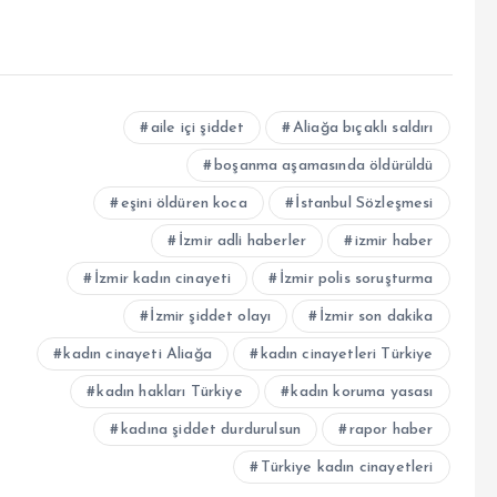
aile içi şiddet
Aliağa bıçaklı saldırı
boşanma aşamasında öldürüldü
eşini öldüren koca
İstanbul Sözleşmesi
İzmir adli haberler
izmir haber
İzmir kadın cinayeti
İzmir polis soruşturma
İzmir şiddet olayı
İzmir son dakika
kadın cinayeti Aliağa
kadın cinayetleri Türkiye
kadın hakları Türkiye
kadın koruma yasası
kadına şiddet durdurulsun
rapor haber
Türkiye kadın cinayetleri