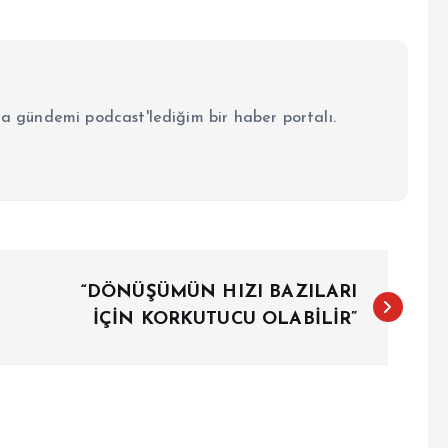
la gündemi podcast'lediğim bir haber portalı.
“DÖNÜŞÜMÜN HIZI BAZILARI
İÇİN KORKUTUCU OLABİLİR”