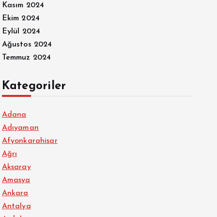
Kasım 2024
Ekim 2024
Eylül 2024
Ağustos 2024
Temmuz 2024
Kategoriler
Adana
Adıyaman
Afyonkarahisar
Ağrı
Aksaray
Amasya
Ankara
Antalya