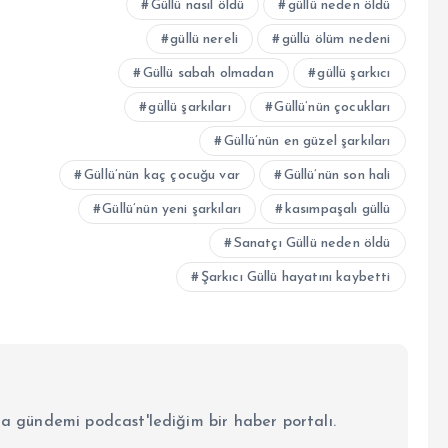
Güllü nasıl öldü
güllü neden öldü
güllü nereli
güllü ölüm nedeni
Güllü sabah olmadan
güllü şarkıcı
güllü şarkıları
Güllü’nün çocukları
Güllü’nün en güzel şarkıları
Güllü’nün kaç çocuğu var
Güllü’nün son hali
Güllü’nün yeni şarkıları
kasımpaşalı güllü
Sanatçı Güllü neden öldü
Şarkıcı Güllü hayatını kaybetti
la gündemi podcast'lediğim bir haber portalı.