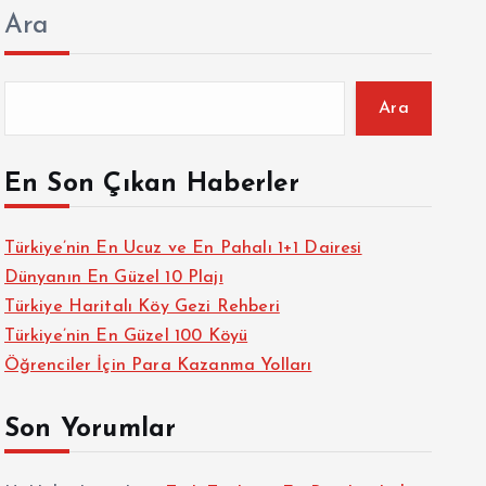
Ara
Ara
En Son Çıkan Haberler
Türkiye’nin En Ucuz ve En Pahalı 1+1 Dairesi
Dünyanın En Güzel 10 Plajı
Türkiye Haritalı Köy Gezi Rehberi
Türkiye’nin En Güzel 100 Köyü
Öğrenciler İçin Para Kazanma Yolları
Son Yorumlar