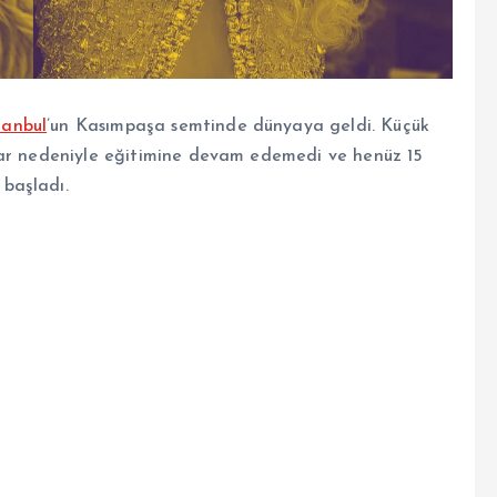
tanbul
’un Kasımpaşa semtinde dünyaya geldi. Küçük
lar nedeniyle eğitimine devam edemedi ve henüz 15
başladı.