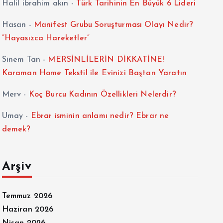
Halil ibrahim akın
-
Türk Tarihinin En Büyük 6 Lideri
Hasan
-
Manifest Grubu Soruşturması Olayı Nedir?
“Hayasızca Hareketler”
Sinem Tan
-
MERSİNLİLERİN DİKKATİNE!
Karaman Home Tekstil ile Evinizi Baştan Yaratın
Merv
-
Koç Burcu Kadının Özellikleri Nelerdir?
Umay
-
Ebrar isminin anlamı nedir? Ebrar ne
demek?
Arşiv
Temmuz 2026
Haziran 2026
Nisan 2026