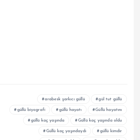
arabesk şarkıcı güllü
gül tut güllü
güllü biyografi
güllü hayatı
Güllü hayatını
güllü kaç yaşında
Güllü kaç yaşında oldu
Güllü kaç yaşındaydı
güllü kimdir