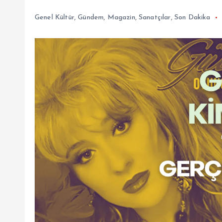
Genel Kültür
,
Gündem
,
Magazin
,
Sanatçılar
,
Son Dakika