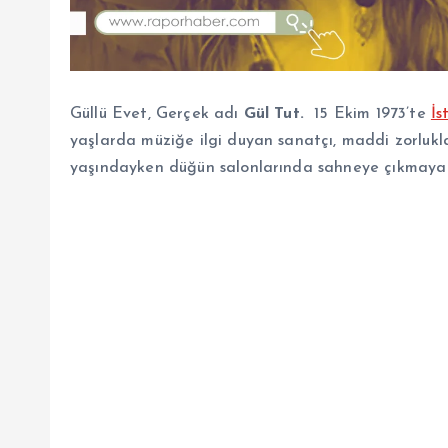
Güllü Evet, Gerçek adı
Gül Tut.
15 Ekim 1973’te
İs
yaşlarda müziğe ilgi duyan sanatçı, maddi zorluk
yaşındayken düğün salonlarında sahneye çıkmaya 