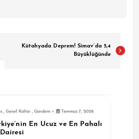
Kütahyada Deprem! Simav’da 5,4
Büyüklüğünde
ns
,
Genel Kültür
,
Gündem
Temmuz 7, 2026
rkiye’nin En Ucuz ve En Pahalı
 Dairesi