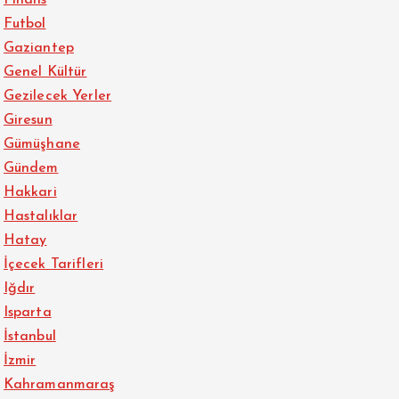
Futbol
Gaziantep
Genel Kültür
Gezilecek Yerler
Giresun
Gümüşhane
Gündem
Hakkari
Hastalıklar
Hatay
İçecek Tarifleri
Iğdır
Isparta
İstanbul
İzmir
Kahramanmaraş