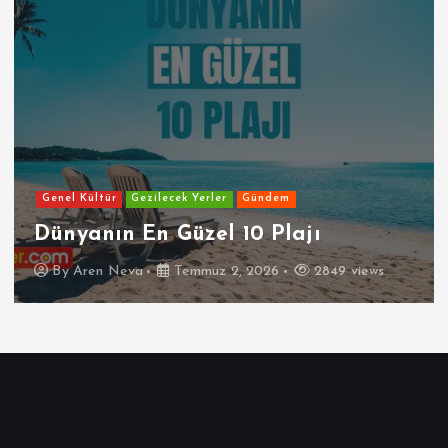
Genel Kültür
Gezilecek Yerler
Gündem
Dünyanın En Güzel 10 Plajı
By
Aren Neva
Temmuz 2, 2026
2849 views