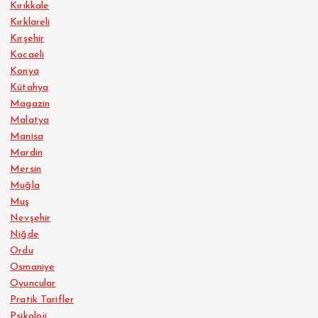
Kırıkkale
Kırklareli
Kırşehir
Kocaeli
Konya
Kütahya
Magazin
Malatya
Manisa
Mardin
Mersin
Muğla
Muş
Nevşehir
Niğde
Ordu
Osmaniye
Oyuncular
Pratik Tarifler
Psikoloji