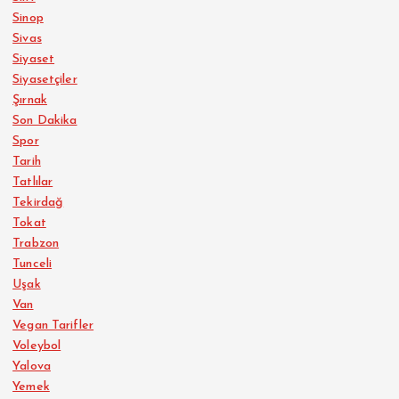
Sinop
Sivas
Siyaset
Siyasetçiler
Şırnak
Son Dakika
Spor
Tarih
Tatlılar
Tekirdağ
Tokat
Trabzon
Tunceli
Uşak
Van
Vegan Tarifler
Voleybol
Yalova
Yemek