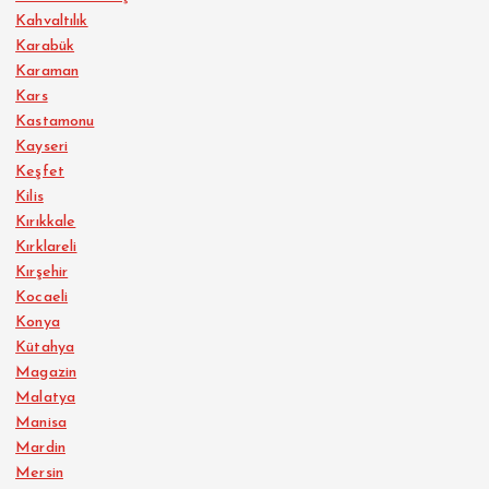
Kahvaltılık
Karabük
Karaman
Kars
Kastamonu
Kayseri
Keşfet
Kilis
Kırıkkale
Kırklareli
Kırşehir
Kocaeli
Konya
Kütahya
Magazin
Malatya
Manisa
Mardin
Mersin