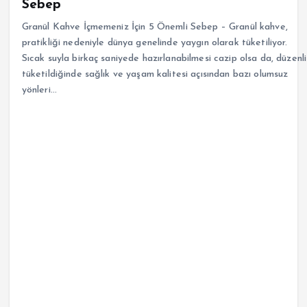
Sebep
Granül Kahve İçmemeniz İçin 5 Önemli Sebep – Granül kahve,
pratikliği nedeniyle dünya genelinde yaygın olarak tüketiliyor.
Sıcak suyla birkaç saniyede hazırlanabilmesi cazip olsa da, düzenli
tüketildiğinde sağlık ve yaşam kalitesi açısından bazı olumsuz
yönleri…