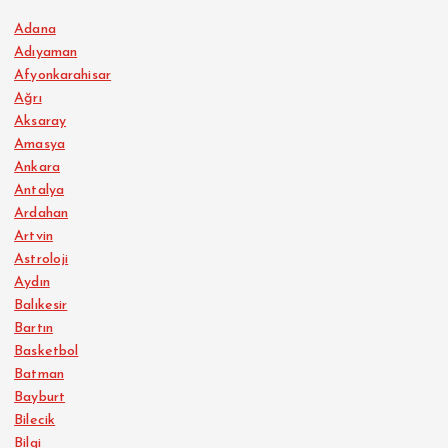
Adana
Adıyaman
Afyonkarahisar
Ağrı
Aksaray
Amasya
Ankara
Antalya
Ardahan
Artvin
Astroloji
Aydın
Balıkesir
Bartın
Basketbol
Batman
Bayburt
Bilecik
Bilgi