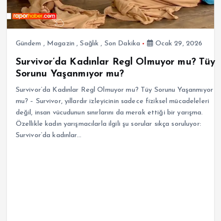
Gündem
,
Magazin
,
Sağlık
,
Son Dakika
Ocak 29, 2026
Survivor’da Kadınlar Regl Olmuyor mu? Tüy
Sorunu Yaşanmıyor mu?
Survivor’da Kadınlar Regl Olmuyor mu? Tüy Sorunu Yaşanmıyor
mu? – Survivor, yıllardır izleyicinin sadece fiziksel mücadeleleri
değil, insan vücudunun sınırlarını da merak ettiği bir yarışma.
Özellikle kadın yarışmacılarla ilgili şu sorular sıkça soruluyor:
Survivor’da kadınlar…