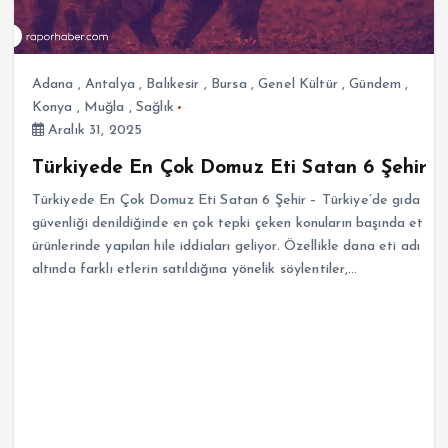
Adana
,
Antalya
,
Balıkesir
,
Bursa
,
Genel Kültür
,
Gündem
,
Konya
,
Muğla
,
Sağlık
Aralık 31, 2025
Türkiyede En Çok Domuz Eti Satan 6 Şehir
Türkiyede En Çok Domuz Eti Satan 6 Şehir – Türkiye’de gıda
güvenliği denildiğinde en çok tepki çeken konuların başında et
ürünlerinde yapılan hile iddiaları geliyor. Özellikle dana eti adı
altında farklı etlerin satıldığına yönelik söylentiler,…