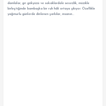
damlalar, gri gökyüzü ve sokaklardaki sessizlik, müzikle
birleştiğinde bambaşka bir ruh hâli ortaya çıkıyor. Özellikle
yağmurlu günlerde dinlenen şarkılar, insanın…