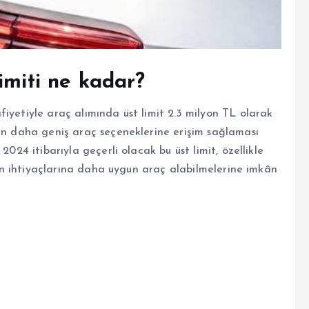
imiti ne kadar?
iyetiyle araç alımında üst limit 2.3 milyon TL olarak
rın daha geniş araç seçeneklerine erişim sağlaması
2024 itibarıyla geçerli olacak bu üst limit, özellikle
erin ihtiyaçlarına daha uygun araç alabilmelerine imkân