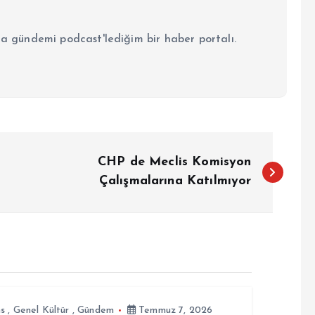
la gündemi podcast'lediğim bir haber portalı.
CHP de Meclis Komisyon
Çalışmalarına Katılmıyor
ns
,
Genel Kültür
,
Gündem
Temmuz 7, 2026