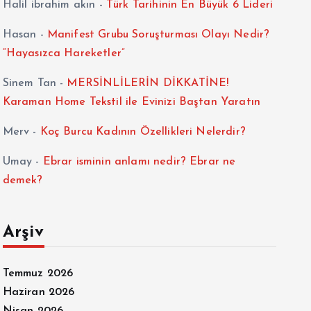
Halil ibrahim akın
-
Türk Tarihinin En Büyük 6 Lideri
Hasan
-
Manifest Grubu Soruşturması Olayı Nedir?
“Hayasızca Hareketler”
Sinem Tan
-
MERSİNLİLERİN DİKKATİNE!
Karaman Home Tekstil ile Evinizi Baştan Yaratın
Merv
-
Koç Burcu Kadının Özellikleri Nelerdir?
Umay
-
Ebrar isminin anlamı nedir? Ebrar ne
demek?
Arşiv
Temmuz 2026
Haziran 2026