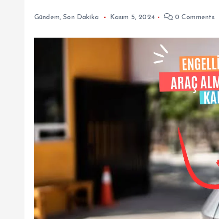
Gündem
,
Son Dakika
Kasım 5, 2024
0 Comments