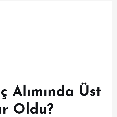
aç Alımında Üst
ar Oldu?