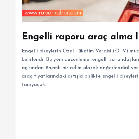
Engelli raporu araç alma l
Engelli bireylerin Özel Tüketim Vergisi (ÖTV) muaf
belirlendi. Bu yeni düzenleme, engelli vatandaşla
açısından önemli bir adım olarak değerlendiriliyor. 
araç fiyatlarındaki artışla birlikte engelli bireyl
tanıyacak.