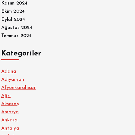
Kasım 2024
Ekim 2024
Eylül 2024
Ağustos 2024
Temmuz 2024
Kategoriler
Adana
Adıyaman
Afyonkarahisar
Ağrı
Aksaray
Amasya
Ankara
Antalya