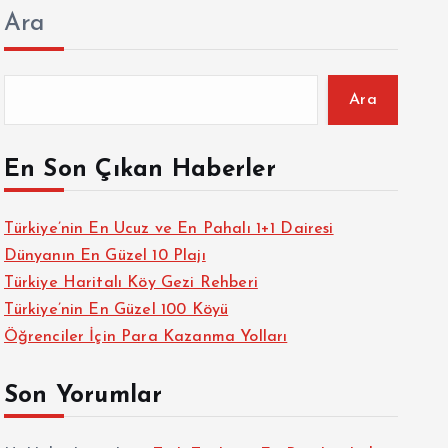
Ara
Ara
En Son Çıkan Haberler
Türkiye’nin En Ucuz ve En Pahalı 1+1 Dairesi
Dünyanın En Güzel 10 Plajı
Türkiye Haritalı Köy Gezi Rehberi
Türkiye’nin En Güzel 100 Köyü
Öğrenciler İçin Para Kazanma Yolları
Son Yorumlar