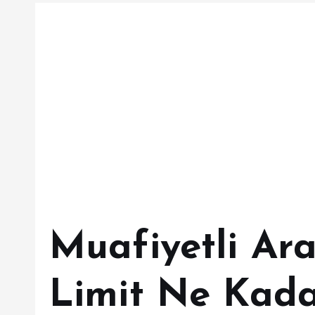
Muafiyetli Ar
Limit Ne Kad