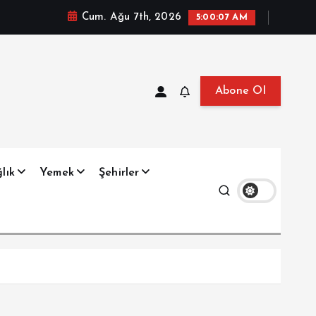
Cum. Ağu 7th, 2026
5:00:08 AM
Abone Ol
at, Haberler, Biyografi, Bilgi
lık
Yemek
Şehirler