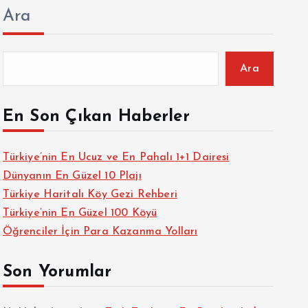
Ara
Ara
En Son Çıkan Haberler
Türkiye’nin En Ucuz ve En Pahalı 1+1 Dairesi
Dünyanın En Güzel 10 Plajı
Türkiye Haritalı Köy Gezi Rehberi
Türkiye’nin En Güzel 100 Köyü
Öğrenciler İçin Para Kazanma Yolları
Son Yorumlar