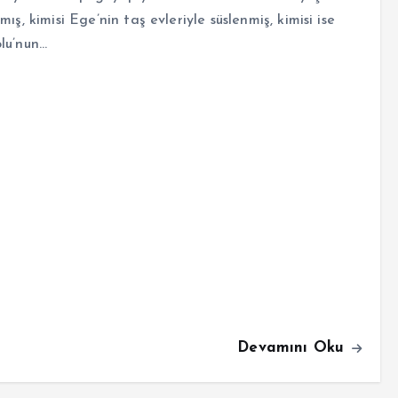
mış, kimisi Ege’nin taş evleriyle süslenmiş, kimisi ise
lu’nun…
Devamını Oku