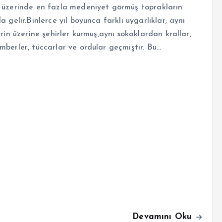
 üzerinde en fazla medeniyet görmüş toprakların
a gelir.Binlerce yıl boyunca farklı uygarlıklar; aynı
erin üzerine şehirler kurmuş,aynı sokaklardan krallar,
berler, tüccarlar ve ordular geçmiştir. Bu…
Devamını Oku