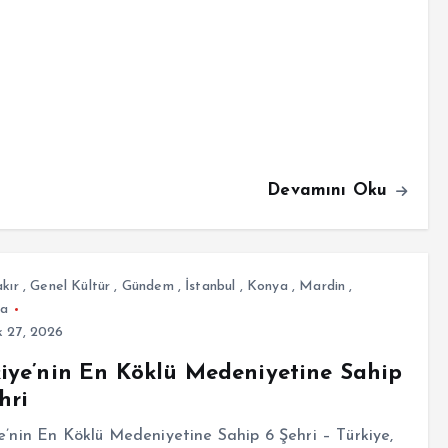
Devamını Oku
kır
,
Genel Kültür
,
Gündem
,
İstanbul
,
Konya
,
Mardin
,
fa
 27, 2026
iye’nin En Köklü Medeniyetine Sahip
hri
e’nin En Köklü Medeniyetine Sahip 6 Şehri – Türkiye,