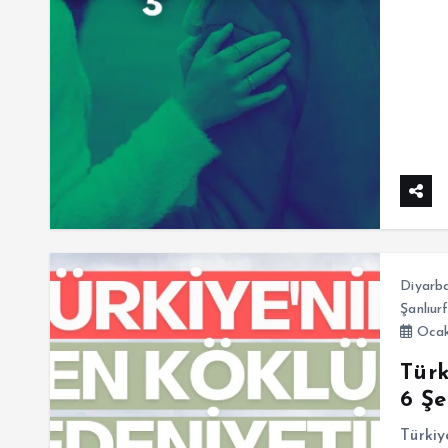
Diyarba
Şanlıur
Ocak
Türk
6 Şe
Türkiy