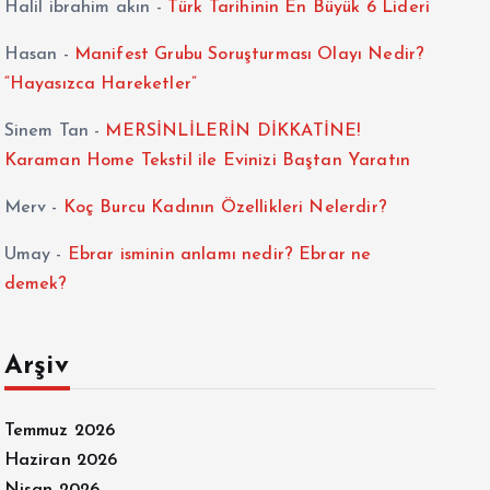
Halil ibrahim akın
-
Türk Tarihinin En Büyük 6 Lideri
Hasan
-
Manifest Grubu Soruşturması Olayı Nedir?
“Hayasızca Hareketler”
Sinem Tan
-
MERSİNLİLERİN DİKKATİNE!
Karaman Home Tekstil ile Evinizi Baştan Yaratın
Merv
-
Koç Burcu Kadının Özellikleri Nelerdir?
Umay
-
Ebrar isminin anlamı nedir? Ebrar ne
demek?
Arşiv
Temmuz 2026
Haziran 2026
Nisan 2026