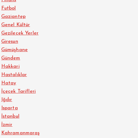
Futbol
Gaziantep
Genel Kültür
Gezilecek Yerler
Giresun
Gümüşhane
Gündem
Hakkari
Hastalıklar
Hatay
İçecek Tarifleri
Iğdır
Isparta
İstanbul
İzmir
Kahramanmaraş