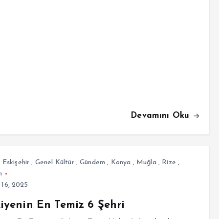
Devamını Oku
,
Eskişehir
,
Genel Kültür
,
Gündem
,
Konya
,
Muğla
,
Rize
,
n
 16, 2025
iyenin En Temiz 6 Şehri