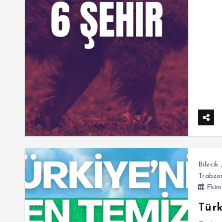
Bilecik
Trabzo
Ekim
Türk