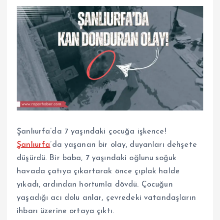
Şanlıurfa’da 7 yaşındaki çocuğa işkence!
Şanlıurfa
’da yaşanan bir olay, duyanları dehşete
düşürdü. Bir baba, 7 yaşındaki oğlunu soğuk
havada çatıya çıkartarak önce çıplak halde
yıkadı, ardından hortumla dövdü. Çocuğun
yaşadığı acı dolu anlar, çevredeki vatandaşların
ihbarı üzerine ortaya çıktı.