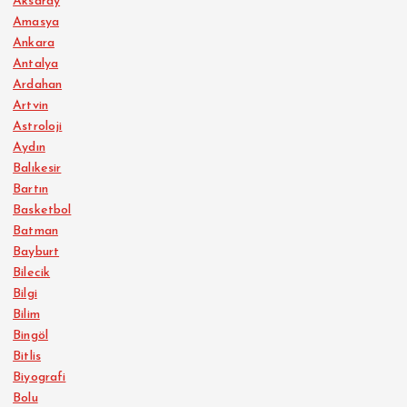
Aksaray
Amasya
Ankara
Antalya
Ardahan
Artvin
Astroloji
Aydın
Balıkesir
Bartın
Basketbol
Batman
Bayburt
Bilecik
Bilgi
Bilim
Bingöl
Bitlis
Biyografi
Bolu