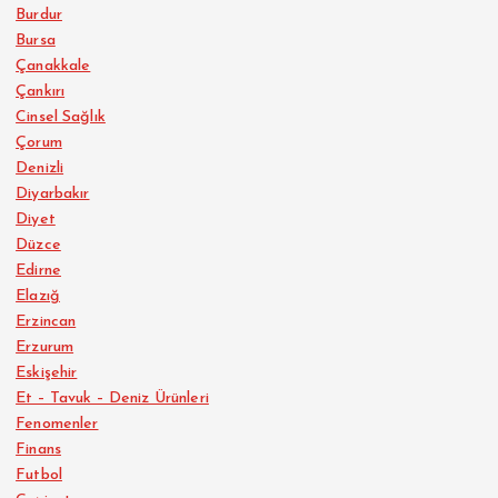
Burdur
Bursa
Çanakkale
Çankırı
Cinsel Sağlık
Çorum
Denizli
Diyarbakır
Diyet
Düzce
Edirne
Elazığ
Erzincan
Erzurum
Eskişehir
Et – Tavuk – Deniz Ürünleri
Fenomenler
Finans
Futbol