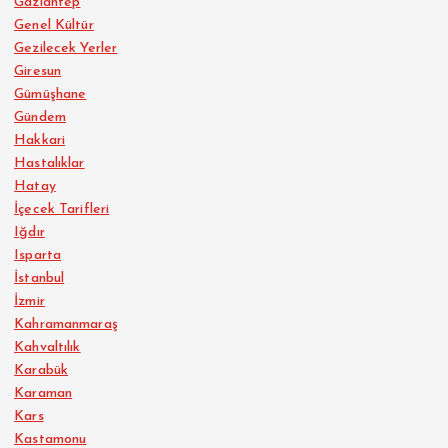
Gaziantep
Genel Kültür
Gezilecek Yerler
Giresun
Gümüşhane
Gündem
Hakkari
Hastalıklar
Hatay
İçecek Tarifleri
Iğdır
Isparta
İstanbul
İzmir
Kahramanmaraş
Kahvaltılık
Karabük
Karaman
Kars
Kastamonu