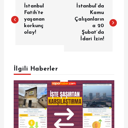
Y
İstanbul
İstanbul’da
a
Fatih’te
Kamu
yaşanan
Çalışanların
korkunç
a 20
z
olay!
Şubat’da
İdari İzin!
ı
g
e
İlgili Haberler
z
i
n
m