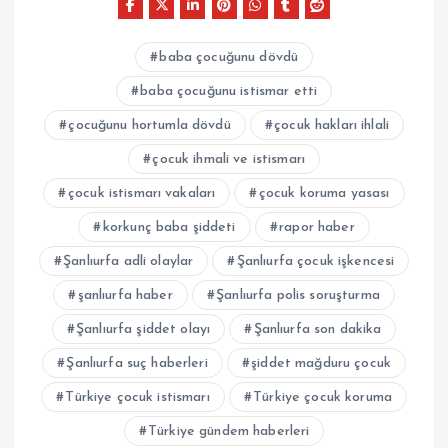
baba çocuğunu dövdü
baba çocuğunu istismar etti
çocuğunu hortumla dövdü
çocuk hakları ihlali
çocuk ihmali ve istismarı
çocuk istismarı vakaları
çocuk koruma yasası
korkunç baba şiddeti
rapor haber
Şanlıurfa adli olaylar
Şanlıurfa çocuk işkencesi
şanlıurfa haber
Şanlıurfa polis soruşturma
Şanlıurfa şiddet olayı
Şanlıurfa son dakika
Şanlıurfa suç haberleri
şiddet mağduru çocuk
Türkiye çocuk istismarı
Türkiye çocuk koruma
Türkiye gündem haberleri