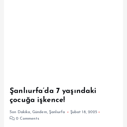
Şanlıurfa’da 7 yaşındaki
çocuğa işkence!
Son Dakika
,
Gündem
,
Şanlıurfa
Şubat 18, 2025
0 Comments