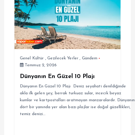
Genel Kültür
,
Gezilecek Yerler
,
Gündem
Temmuz 2, 2026
Dünyanın En Güzel 10 Plajı
Dünyanın En Güzel 10 Plajı Deniz seyahati denildiğinde
akla ilk gelen şey; berrak turkuaz sular, incecik beyaz
kumlar ve kartpostalları aratmayan manzaralardır. Dünyanın
dört bir yanında yer alan bazı plajlar ise doğal güzellikleri,
temiz denizi…