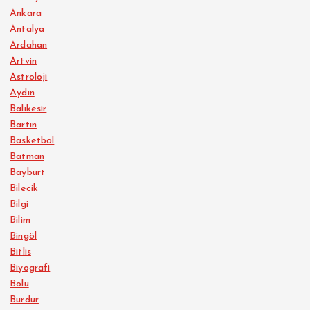
Ankara
Antalya
Ardahan
Artvin
Astroloji
Aydın
Balıkesir
Bartın
Basketbol
Batman
Bayburt
Bilecik
Bilgi
Bilim
Bingöl
Bitlis
Biyografi
Bolu
Burdur