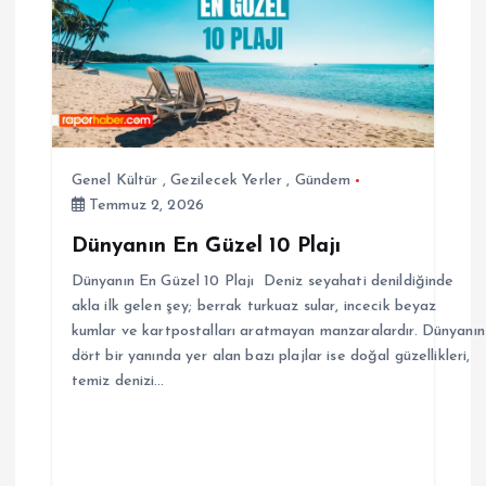
Genel Kültür
,
Gezilecek Yerler
,
Gündem
Temmuz 2, 2026
Dünyanın En Güzel 10 Plajı
Dünyanın En Güzel 10 Plajı Deniz seyahati denildiğinde
akla ilk gelen şey; berrak turkuaz sular, incecik beyaz
kumlar ve kartpostalları aratmayan manzaralardır. Dünyanın
dört bir yanında yer alan bazı plajlar ise doğal güzellikleri,
temiz denizi…