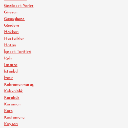
Gezilecek Yerler
Giresun
Gümüşhane
Gündem
Hakkari
Hastalıklar
Hatay
İçecek Tarifleri
Iğdır
Isparta
İstanbul
İzmir
Kahramanmaraş
Kahvaltılık
Karabük
Karaman
Kars
Kastamonu
Kayseri