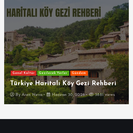
Genel Kültür
Gezilecek Yerler
Gündem
Türkiye Haritalı Köy Gezi Rehberi
By
Aren Neva
Haziran 30, 2026
3881 views