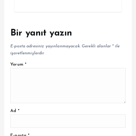
Bir yanıt yazın
E-posta adresiniz yayınlanmayacak.
Gerekli alanlar
*
ile
işaretlenmişlerdir
Yorum
*
Ad
*
E-posta
*