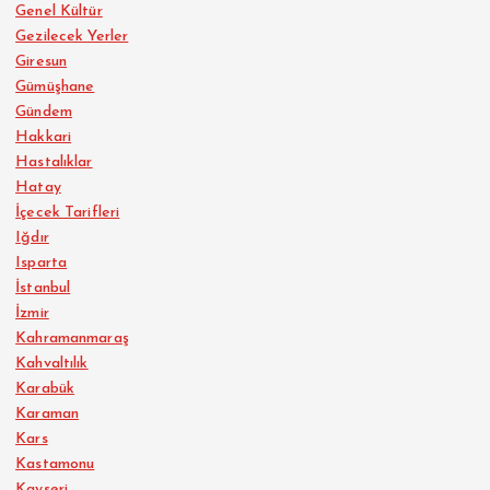
Genel Kültür
Gezilecek Yerler
Giresun
Gümüşhane
Gündem
Hakkari
Hastalıklar
Hatay
İçecek Tarifleri
Iğdır
Isparta
İstanbul
İzmir
Kahramanmaraş
Kahvaltılık
Karabük
Karaman
Kars
Kastamonu
Kayseri