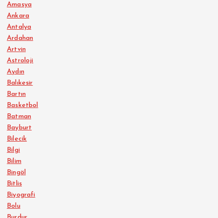
Amasya
Ankara
Antalya
Ardahan
Artvin
Astroloji
Aydın
Balıkesir
Bartın
Basketbol
Batman
Bayburt
Bilecik
Bilgi
Bilim
Bingöl
Bitlis
Biyografi
Bolu
Burdur