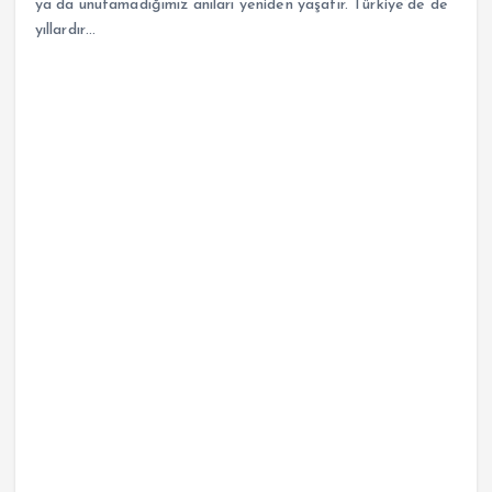
ya da unutamadığımız anıları yeniden yaşatır. Türkiye’de de
yıllardır…