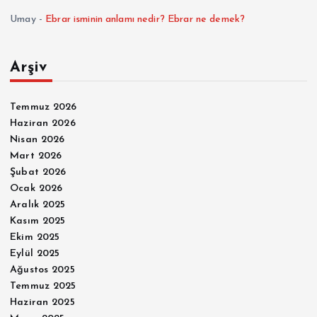
a
Umay
-
Ebrar isminin anlamı nedir? Ebrar ne demek?
s
Arşiv
ı
Temmuz 2026
Haziran 2026
Nisan 2026
Mart 2026
Şubat 2026
Ocak 2026
Aralık 2025
Kasım 2025
Ekim 2025
Eylül 2025
Ağustos 2025
Temmuz 2025
Haziran 2025