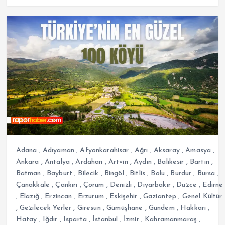
Adana
,
Adıyaman
,
Afyonkarahisar
,
Ağrı
,
Aksaray
,
Amasya
,
Ankara
,
Antalya
,
Ardahan
,
Artvin
,
Aydın
,
Balıkesir
,
Bartın
,
Batman
,
Bayburt
,
Bilecik
,
Bingöl
,
Bitlis
,
Bolu
,
Burdur
,
Bursa
,
Çanakkale
,
Çankırı
,
Çorum
,
Denizli
,
Diyarbakır
,
Düzce
,
Edirne
,
Elazığ
,
Erzincan
,
Erzurum
,
Eskişehir
,
Gaziantep
,
Genel Kültür
,
Gezilecek Yerler
,
Giresun
,
Gümüşhane
,
Gündem
,
Hakkari
,
Hatay
,
Iğdır
,
Isparta
,
İstanbul
,
İzmir
,
Kahramanmaraş
,