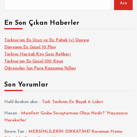
Ara
En Son Çıkan Haberler
Türkiye’nin En Ucuz ve En Pahalı 1+1 Dairesi
Dünyanın En Güzel 10 Plajı
Türkiye Haritalı Köy Gezi Rehberi
Türkiye’nin En Güzel 100 Köyü
Öğrenciler İçin Para Kazanma Yolları
Son Yorumlar
Halil ibrahim akın
-
Türk Tarihinin En Büyük 6 Lideri
Hasan
-
Manifest Grubu Soruşturması Olayı Nedir? “Hayasızca
Hareketler”
Sinem Tan
-
MERSİNLİLERİN DİKKATİNE! Karaman Home