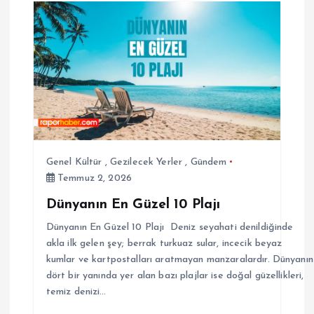
Genel Kültür
,
Gezilecek Yerler
,
Gündem
Temmuz 2, 2026
Dünyanın En Güzel 10 Plajı
Dünyanın En Güzel 10 Plajı Deniz seyahati denildiğinde
akla ilk gelen şey; berrak turkuaz sular, incecik beyaz
kumlar ve kartpostalları aratmayan manzaralardır. Dünyanın
dört bir yanında yer alan bazı plajlar ise doğal güzellikleri,
temiz denizi…