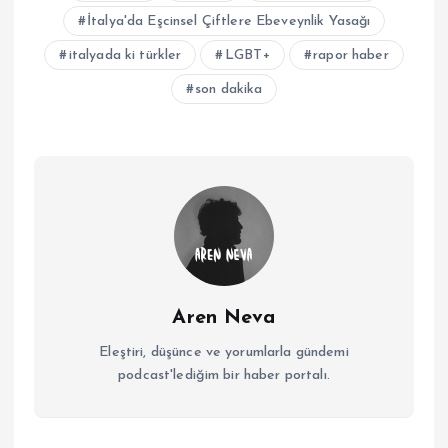
İtalya'da Eşcinsel Çiftlere Ebeveynlik Yasağı
italyada ki türkler
LGBT+
rapor haber
son dakika
Aren Neva
Eleştiri, düşünce ve yorumlarla gündemi
podcast'lediğim bir haber portalı.