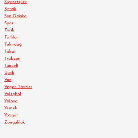
Siyasetçiler
Şırnak
Son Dakika
Spor
Tarih
Tatlılar
Tekirdağ
Tokat
Trabzon
Tunceli
Uşak
Van
Vegan Tarifler
Voleybol
Yalova
Yemek
Yozgat
Zonguldak