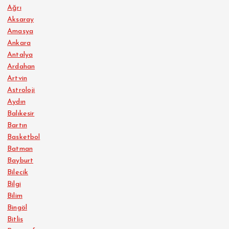
Ağrı
Aksaray
Amasya
Ankara
Antalya
Ardahan
Artvin
Astroloji
Aydın
Balıkesir
Bartın
Basketbol
Batman
Bayburt
Bilecik
Bilgi
Bilim
Bingöl
Bitlis