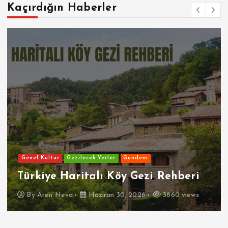
Kaçırdığın Haberler
Genel Kültür
Gezilecek Yerler
Gündem
Türkiye Haritalı Köy Gezi Rehberi
By
Aren Neva
Haziran 30, 2026
3860 views