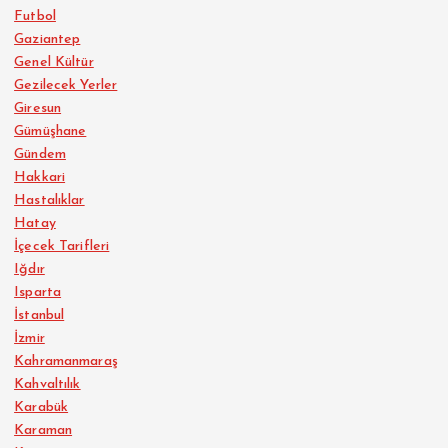
Futbol
Gaziantep
Genel Kültür
Gezilecek Yerler
Giresun
Gümüşhane
Gündem
Hakkari
Hastalıklar
Hatay
İçecek Tarifleri
Iğdır
Isparta
İstanbul
İzmir
Kahramanmaraş
Kahvaltılık
Karabük
Karaman