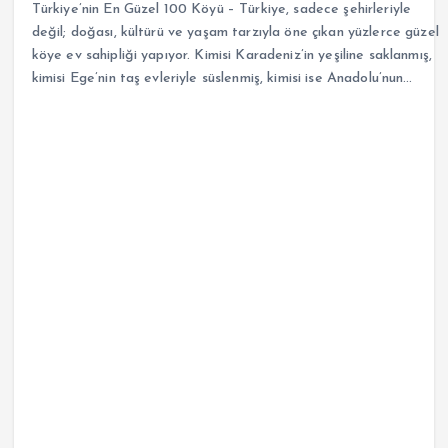
Türkiye’nin En Güzel 100 Köyü – Türkiye, sadece şehirleriyle
değil; doğası, kültürü ve yaşam tarzıyla öne çıkan yüzlerce güzel
köye ev sahipliği yapıyor. Kimisi Karadeniz’in yeşiline saklanmış,
kimisi Ege’nin taş evleriyle süslenmiş, kimisi ise Anadolu’nun…