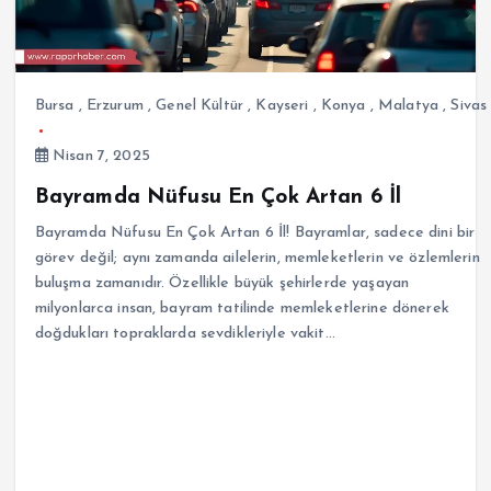
Bursa
,
Erzurum
,
Genel Kültür
,
Kayseri
,
Konya
,
Malatya
,
Sivas
Nisan 7, 2025
Bayramda Nüfusu En Çok Artan 6 İl
Bayramda Nüfusu En Çok Artan 6 İl! Bayramlar, sadece dini bir
görev değil; aynı zamanda ailelerin, memleketlerin ve özlemlerin
buluşma zamanıdır. Özellikle büyük şehirlerde yaşayan
milyonlarca insan, bayram tatilinde memleketlerine dönerek
doğdukları topraklarda sevdikleriyle vakit…