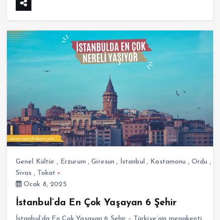
Genel Kültür
,
Erzurum
,
Giresun
,
İstanbul
,
Kastamonu
,
Ordu
,
Sivas
,
Tokat
Ocak 8, 2025
İstanbul’da En Çok Yaşayan 6 Şehir
İstanbul’da En Çok Yaşayan 6 Şehir – Türkiye’nin megakenti