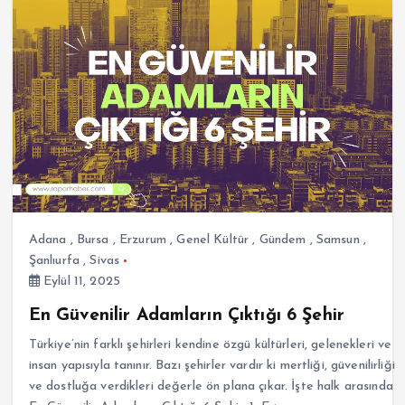
Adana
,
Bursa
,
Erzurum
,
Genel Kültür
,
Gündem
,
Samsun
,
Şanlıurfa
,
Sivas
Eylül 11, 2025
En Güvenilir Adamların Çıktığı 6 Şehir
Türkiye’nin farklı şehirleri kendine özgü kültürleri, gelenekleri ve
insan yapısıyla tanınır. Bazı şehirler vardır ki mertliği, güvenilirliği
ve dostluğa verdikleri değerle ön plana çıkar. İşte halk arasında