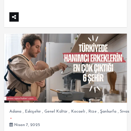
Adana
,
Eskişehir
,
Genel Kültür
,
Kocaeli
,
Rize
,
Şanlıurfa
,
Sivas
Nisan 7, 2025