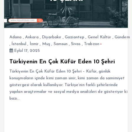
Adana
,
Ankara
,
Diyarbakır
,
Gaziantep
,
Genel Kültür
,
Gündem
,
İstanbul
,
İzmir
,
Muş
,
Samsun
,
Sivas
,
Trabzon
Eylül 17, 2025
Türkiyenin En Çok Küfür Eden 10 Şehri
Türkiyenin En Çok Küfür Eden 10 Şehri – Küfür, günlük
konuşmaların içinde kimi zaman sinir, kimi zaman da samimiyet
göstergesi olarak kullanılıyor. Türkiye’nin farklı şehirlerinde
yapılan araştırmalar ve sosyal medya analizleri de gösteriyor ki
bazı…