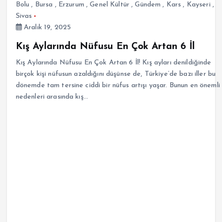
Bolu
,
Bursa
,
Erzurum
,
Genel Kültür
,
Gündem
,
Kars
,
Kayseri
,
Sivas
Aralık 19, 2025
Kış Aylarında Nüfusu En Çok Artan 6 İl
Kış Aylarında Nüfusu En Çok Artan 6 İl! Kış ayları denildiğinde
birçok kişi nüfusun azaldığını düşünse de, Türkiye’de bazı iller bu
dönemde tam tersine ciddi bir nüfus artışı yaşar. Bunun en önemli
nedenleri arasında kış…