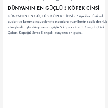
DÜNYANIN EN GÜÇLÜ 5 KÖPEK CİNSİ
DÜNYANIN EN GÜÇLÜ 5 KÖPEK CİNSİ – Köpekler, fiziksel
güçleri ve koruma içgüdüleriyle insanlara yüzyıllardır sadık dostluk
etmişlerdir. İşte dünyanın en güçlü 5 köpek cinsi: 1. Kangal (Türk
Çoban Köpeği) Sivas Kangalı, dünyanın en güçlü…