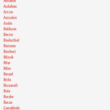
Antalya
Ardahan
Artvin
Astroloji
Aydın
Balıkesir
Bartın
Basketbol
Batman
Bayburt
Bilecik
Bilgi
Bilim
Bingöl
Bitlis
Biyografi
Bolu
Burdur
Bursa
Çanakkale