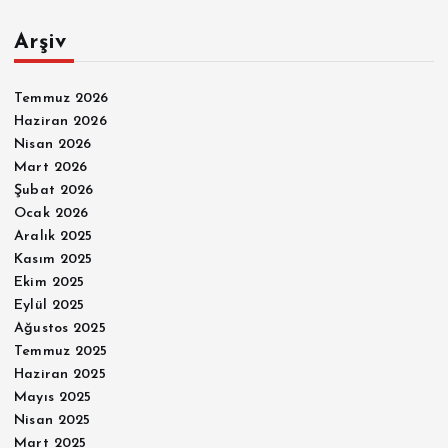
s
Arşiv
ı
Temmuz 2026
Haziran 2026
Nisan 2026
Mart 2026
Şubat 2026
Ocak 2026
Aralık 2025
Kasım 2025
Ekim 2025
Eylül 2025
Ağustos 2025
Temmuz 2025
Haziran 2025
Mayıs 2025
Nisan 2025
Mart 2025