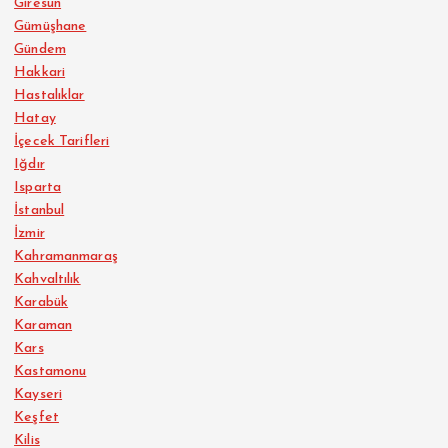
Giresun
Gümüşhane
Gündem
Hakkari
Hastalıklar
Hatay
İçecek Tarifleri
Iğdır
Isparta
İstanbul
İzmir
Kahramanmaraş
Kahvaltılık
Karabük
Karaman
Kars
Kastamonu
Kayseri
Keşfet
Kilis