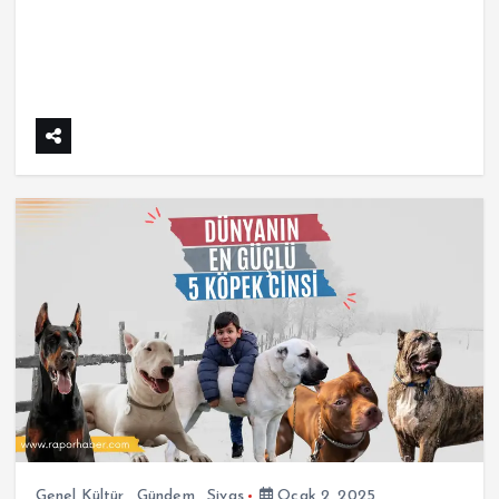
Genel Kültür
,
Gündem
,
Sivas
Ocak 2, 2025