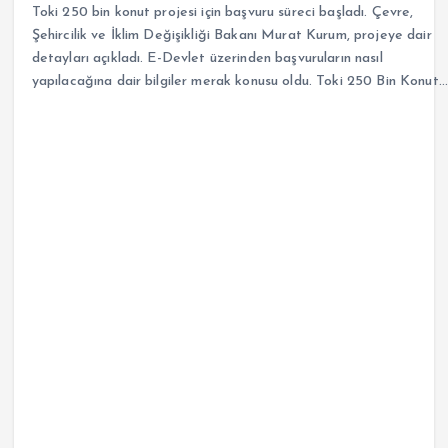
Toki 250 bin konut projesi için başvuru süreci başladı. Çevre,
Şehircilik ve İklim Değişikliği Bakanı Murat Kurum, projeye dair
detayları açıkladı. E-Devlet üzerinden başvuruların nasıl
yapılacağına dair bilgiler merak konusu oldu. Toki 250 Bin Konut…