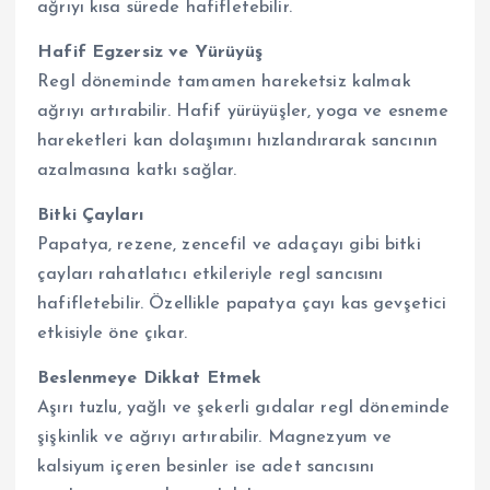
ağrıyı kısa sürede hafifletebilir.
Hafif Egzersiz ve Yürüyüş
Regl döneminde tamamen hareketsiz kalmak
ağrıyı artırabilir. Hafif yürüyüşler, yoga ve esneme
hareketleri kan dolaşımını hızlandırarak sancının
azalmasına katkı sağlar.
Bitki Çayları
Papatya, rezene, zencefil ve adaçayı gibi bitki
çayları rahatlatıcı etkileriyle regl sancısını
hafifletebilir. Özellikle papatya çayı kas gevşetici
etkisiyle öne çıkar.
Beslenmeye Dikkat Etmek
Aşırı tuzlu, yağlı ve şekerli gıdalar regl döneminde
şişkinlik ve ağrıyı artırabilir. Magnezyum ve
kalsiyum içeren besinler ise adet sancısını