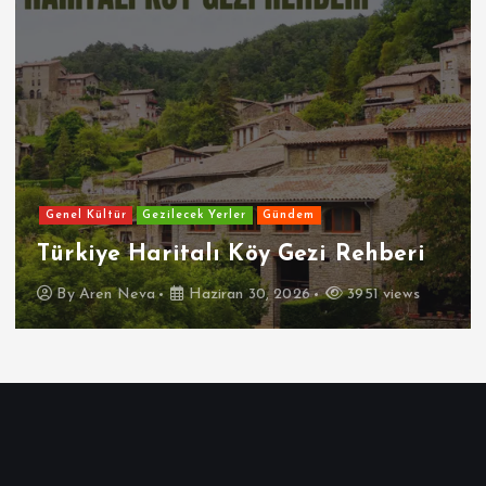
Genel Kültür
Gezilecek Yerler
Gündem
Türkiye Haritalı Köy Gezi Rehberi
By
Aren Neva
Haziran 30, 2026
3951 views