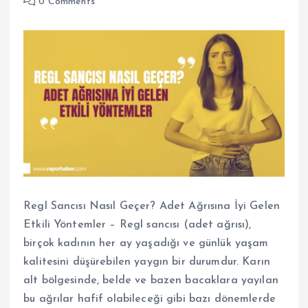
0 Comments
Regl Sancısı Nasıl Geçer? Adet Ağrısına İyi Gelen
Etkili Yöntemler – Regl sancısı (adet ağrısı),
birçok kadının her ay yaşadığı ve günlük yaşam
kalitesini düşürebilen yaygın bir durumdur. Karın
alt bölgesinde, belde ve bazen bacaklara yayılan
bu ağrılar hafif olabileceği gibi bazı dönemlerde