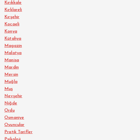
Kırıkkale
Kırklareli
Kırşehir
Kocaeli
Konya
Kütahya
Magazin
Malatya
Manisa
Mardin
Mersin
Muğla
Muş
Nevşehir
Niğde
Ordu
Osmaniye
Oyuncular
Pratik Tarifler
Psikoloji