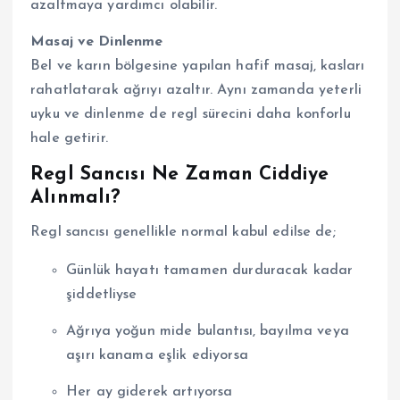
azaltmaya yardımcı olabilir.
Masaj ve Dinlenme
Bel ve karın bölgesine yapılan hafif masaj, kasları
rahatlatarak ağrıyı azaltır. Aynı zamanda yeterli
uyku ve dinlenme de regl sürecini daha konforlu
hale getirir.
Regl Sancısı Ne Zaman Ciddiye
Alınmalı?
Regl sancısı genellikle normal kabul edilse de;
Günlük hayatı tamamen durduracak kadar
şiddetliyse
Ağrıya yoğun mide bulantısı, bayılma veya
aşırı kanama eşlik ediyorsa
Her ay giderek artıyorsa