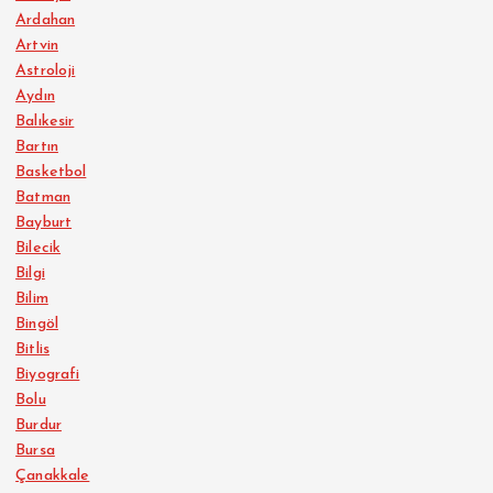
Ardahan
Artvin
Astroloji
Aydın
Balıkesir
Bartın
Basketbol
Batman
Bayburt
Bilecik
Bilgi
Bilim
Bingöl
Bitlis
Biyografi
Bolu
Burdur
Bursa
Çanakkale