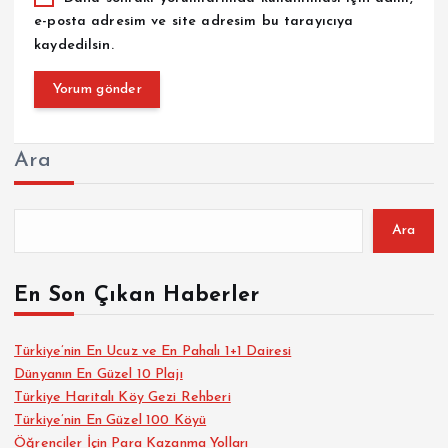
e-posta adresim ve site adresim bu tarayıcıya
kaydedilsin.
Ara
Ara
En Son Çıkan Haberler
Türkiye’nin En Ucuz ve En Pahalı 1+1 Dairesi
Dünyanın En Güzel 10 Plajı
Türkiye Haritalı Köy Gezi Rehberi
Türkiye’nin En Güzel 100 Köyü
Öğrenciler İçin Para Kazanma Yolları