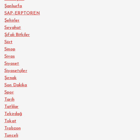
Şanlıurfa
SAP-ERPTOREN
Şehirler
Seyahat
Şifalı Bitkiler
Siirt
Sinop
Sivas
Siyaset
Siyasetçiler
Şırnak
Son Dakika
Spor
Tarih
Tatlılar
Tekirdağ
Tokat
Trabzon
Tunceli