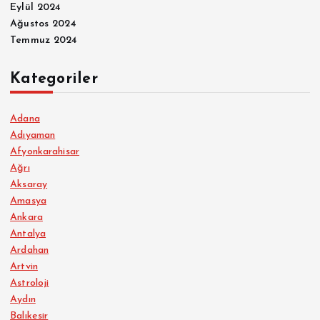
Eylül 2024
Ağustos 2024
Temmuz 2024
Kategoriler
Adana
Adıyaman
Afyonkarahisar
Ağrı
Aksaray
Amasya
Ankara
Antalya
Ardahan
Artvin
Astroloji
Aydın
Balıkesir