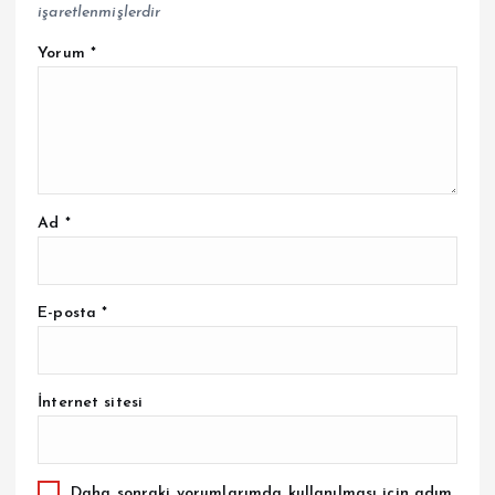
işaretlenmişlerdir
Yorum
*
Ad
*
E-posta
*
İnternet sitesi
Daha sonraki yorumlarımda kullanılması için adım,