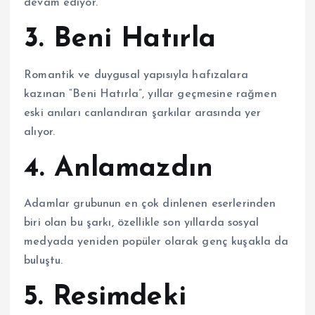
devam ediyor.
3.
Beni Hatırla
Romantik ve duygusal yapısıyla hafızalara
kazınan “Beni Hatırla”, yıllar geçmesine rağmen
eski anıları canlandıran şarkılar arasında yer
alıyor.
4.
Anlamazdın
Adamlar
grubunun en çok dinlenen eserlerinden
biri olan bu şarkı, özellikle son yıllarda sosyal
medyada yeniden popüler olarak genç kuşakla da
buluştu.
5.
Resimdeki