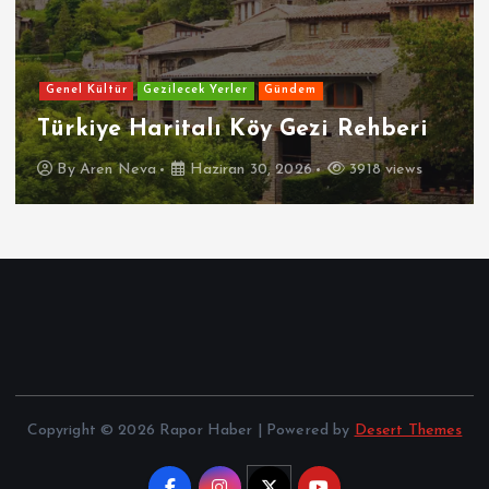
Genel Kültür
Gezilecek Yerler
Gündem
Türkiye Haritalı Köy Gezi Rehberi
By
Aren Neva
Haziran 30, 2026
3918 views
Copyright © 2026 Rapor Haber | Powered by
Desert Themes