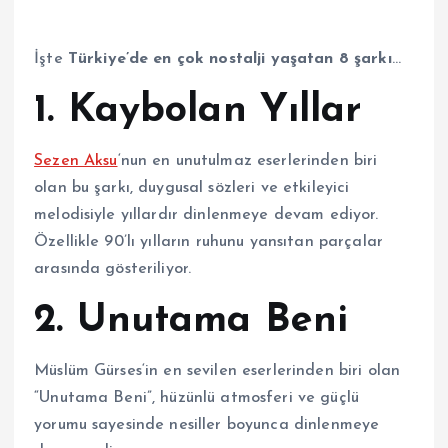
İşte
Türkiye’de en çok nostalji yaşatan 8 şarkı
…
1.
Kaybolan Yıllar
Sezen Aksu
‘nun en unutulmaz eserlerinden biri
olan bu şarkı, duygusal sözleri ve etkileyici
melodisiyle yıllardır dinlenmeye devam ediyor.
Özellikle 90’lı yılların ruhunu yansıtan parçalar
arasında gösteriliyor.
2.
Unutama Beni
Müslüm Gürses
‘in en sevilen eserlerinden biri olan
“Unutama Beni”, hüzünlü atmosferi ve güçlü
yorumu sayesinde nesiller boyunca dinlenmeye