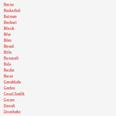
Bartın
Basketbol
Batman
Bayburt
Bilecik
Bilgi
Bilim
Bingöl
Bitlis
Biyografi
Bolu
Burdur
Bursa
Çanakkale
Çankırı
Cinsel Sağlık
Çorum
Denizli
Diyarbakır