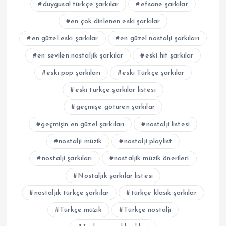
duygusal türkçe şarkılar
efsane şarkılar
en çok dinlenen eski şarkılar
en güzel eski şarkılar
en güzel nostalji şarkıları
en sevilen nostaljik şarkılar
eski hit şarkılar
eski pop şarkıları
eski Türkçe şarkılar
eski türkçe şarkılar listesi
geçmişe götüren şarkılar
geçmişin en güzel şarkıları
nostalji listesi
nostalji müzik
nostalji playlist
nostalji şarkıları
nostaljik müzik önerileri
Nostaljik şarkılar listesi
nostaljik türkçe şarkılar
türkçe klasik şarkılar
Türkçe müzik
Türkçe nostalji