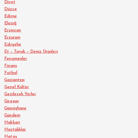
Diyet
Düzce
Edirne
Elazığ
Erzincan
Erzurum
Eskişehir
Et – Tavuk – Deniz Ürünleri
Fenomenler
Finans
Futbol
Gaziantep
Genel Kültür
Gezilecek Yerler
Giresun
Gümüşhane
Gündem
Hakkari
Hastalıklar
Hatay