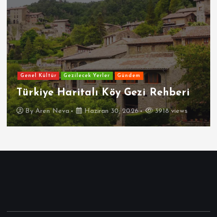
Genel Kültür
Gezilecek Yerler
Gündem
Türkiye Haritalı Köy Gezi Rehberi
By
Aren Neva
Haziran 30, 2026
3918 views