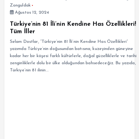
Zonguldak
Ağustos 12, 2024
Türkiye’nin 81 İli’nin Kendine Has Özellikleri!
Tüm İller
Selam Dostlar, “Türkiye’nin 81 İli’nin Kendine Has Özellikleri”
yazımda Türkiye’nin doğusundan batısına, kuzeyinden güneyine
kadar her bir köşesi farklı kültürlerle, doğal güzelliklerle ve tarihi
zenginliklerle dolu bir ülke olduğundan bahsedeceğiz. Bu yazıda,
Türkiye’nin 81 ilinin…