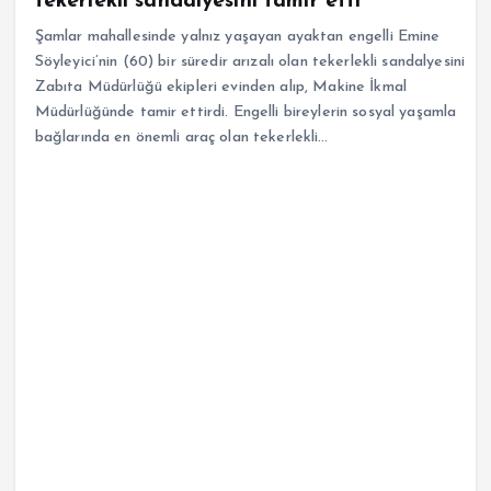
tekerlekli sandalyesini tamir etti
Şamlar mahallesinde yalnız yaşayan ayaktan engelli Emine
Söyleyici’nin (60) bir süredir arızalı olan tekerlekli sandalyesini
Zabıta Müdürlüğü ekipleri evinden alıp, Makine İkmal
Müdürlüğünde tamir ettirdi. Engelli bireylerin sosyal yaşamla
bağlarında en önemli araç olan tekerlekli…