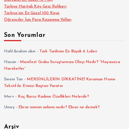
Türkiye Haritalı Köy Gezi Rehberi
Türkiye’nin En Güzel 100 Köyü
Öğrenciler İçin Para Kazanma Yolları
Son Yorumlar
Halil ibrahim akın
-
Türk Tarihinin En Büyük 6 Lideri
Hasan
-
Manifest Grubu Soruşturması Olayı Nedir? “Hayasızca
Hareketler”
Sinem Tan
-
MERSİNLİLERİN DİKKATİNE! Karaman Home
Tekstil ile Evinizi Baştan Yaratın
Merv
-
Koç Burcu Kadının Özellikleri Nelerdir?
Umay
-
Ebrar isminin anlamı nedir? Ebrar ne demek?
Arşiv