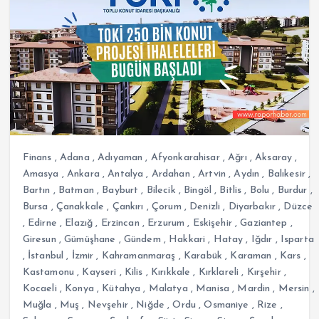
Finans
,
Adana
,
Adıyaman
,
Afyonkarahisar
,
Ağrı
,
Aksaray
,
Amasya
,
Ankara
,
Antalya
,
Ardahan
,
Artvin
,
Aydın
,
Balıkesir
,
Bartın
,
Batman
,
Bayburt
,
Bilecik
,
Bingöl
,
Bitlis
,
Bolu
,
Burdur
,
Bursa
,
Çanakkale
,
Çankırı
,
Çorum
,
Denizli
,
Diyarbakır
,
Düzce
,
Edirne
,
Elazığ
,
Erzincan
,
Erzurum
,
Eskişehir
,
Gaziantep
,
Giresun
,
Gümüşhane
,
Gündem
,
Hakkari
,
Hatay
,
Iğdır
,
Isparta
,
İstanbul
,
İzmir
,
Kahramanmaraş
,
Karabük
,
Karaman
,
Kars
,
Kastamonu
,
Kayseri
,
Kilis
,
Kırıkkale
,
Kırklareli
,
Kırşehir
,
Kocaeli
,
Konya
,
Kütahya
,
Malatya
,
Manisa
,
Mardin
,
Mersin
,
Muğla
,
Muş
,
Nevşehir
,
Niğde
,
Ordu
,
Osmaniye
,
Rize
,