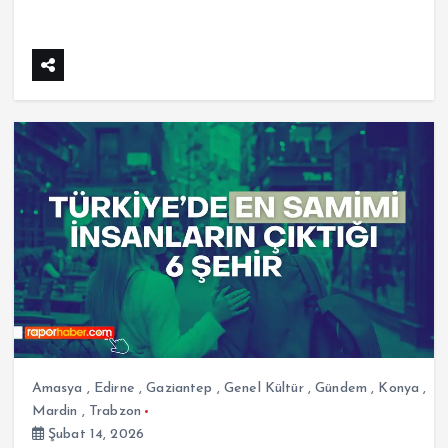
Amasya
,
Edirne
,
Gaziantep
,
Genel Kültür
,
Gündem
,
Konya
,
Mardin
,
Trabzon
Şubat 14, 2026