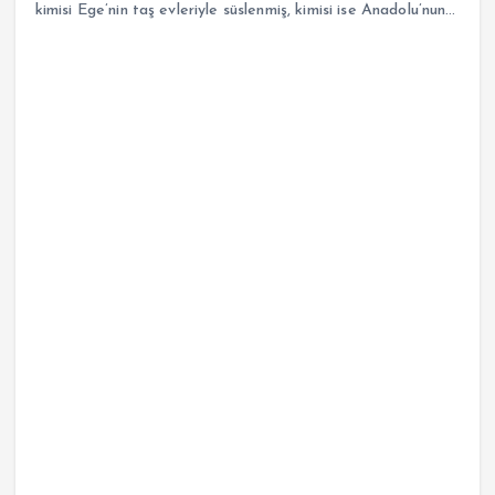
kimisi Ege’nin taş evleriyle süslenmiş, kimisi ise Anadolu’nun…