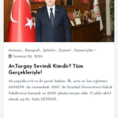
Amasya
,
Biyografi
,
Şehirler
,
Siyaset
,
Siyasetçiler
Temmuz 26, 2024
Av.Turgay Sevindi Kimdir? Tüm
Gerçekleriyle!
42 yaşında evli ve iki çocuk babası. İlk, orta ve lise eğitimini
AMASYA’ da tamamladı. 2001’ de İstanbul Üniversitesi Hukuk
Fakültesi’ni kazandı ve 2005 yılında mezun oldu. 17 yıldır aktif
olarak eşi Av. Selin SEVİNDİ…