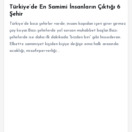
Türkiye’de En Samimi İnsanların Çıktığı 6
Şehir
Türkiye’de bazı şehirler vardır; insanı kapıdan içeri girer girmez
çay koyar.Bazı şehirlerde yol sorsan muhabbet başlar.Bazı
şehirlerde ise daha ilk dakikada “bizden biri” gibi hissedersin.
Elbette samimiyet kişiden kişiye değişir ama halk arasında
sıcaklığı, misafirperverliği…