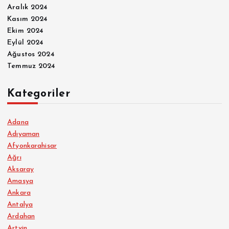
Aralık 2024
Kasım 2024
Ekim 2024
Eylül 2024
Ağustos 2024
Temmuz 2024
Kategoriler
Adana
Adıyaman
Afyonkarahisar
Ağrı
Aksaray
Amasya
Ankara
Antalya
Ardahan
Artvin