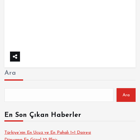
Ara
Ara
En Son Çıkan Haberler
Türkiye’nin En Ucuz ve En Pahalı 1+1 Dairesi
Dünyanın En Güzel 10 Plajı