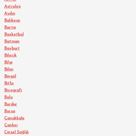
Astroloji
Aydın
Balıkesir
Bartın
Basketbol
Batman
Bayburt
Bilecik
Bilgi
Bilim
Bingöl
Bitlis
Biyografi
Bolu
Burdur
Bursa
Çanakkale
Çankırı
Cinsel Sağlık