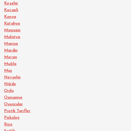
Kırşehir
Kocaeli
Konya
Kütahya
Magazin
Malatya
Manisa
Mardin
Mersin
Muğla
Muş
Nevşehir
Niğde
Ordu
Osmaniye
Oyuncular
Pratik Tarifler
Psikoloji
Rize