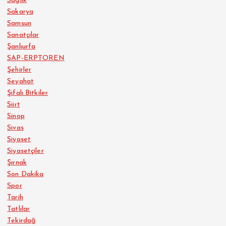
Sağlık
Sakarya
Samsun
Sanatçılar
Şanlıurfa
SAP-ERPTOREN
Şehirler
Seyahat
Şifalı Bitkiler
Siirt
Sinop
Sivas
Siyaset
Siyasetçiler
Şırnak
Son Dakika
Spor
Tarih
Tatlılar
Tekirdağ