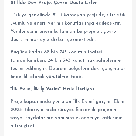
81 İlde Dev Proje: Çevre Dostu Evler
Türkiye genelinde 81 ili kapsayan projede, sıfır atık
uyumlu ve enerji verimli konutlar inşa edilecektir.
Yenilenebilir enerji kullanılan bu projeler, çevre
dostu mimarisiyle dikkat çekmektedir.
Bugüne kadar 88 bin 743 konutun ihalesi
tamamlanırken, 24 bin 343 konut hak sahiplerine
teslim edilmiştir. Deprem bölgelerindeki çalışmalar
öncelikli olarak yürütülmektedir.
“İlk Evim, İlk İş Yerim” Hızla İlerliyor
Proje kapsamında yer alan “İlk Evim” girişimi Ekim
2025 itibarıyla hızla sürüyor. Bakanlık, projenin
sosyal faydalarının yanı sıra ekonomiye katkısının
altını çizdi.