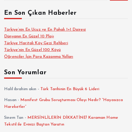
En Son Çıkan Haberler
Türkiye’nin En Ucuz ve En Pahalı 1+1 Dairesi
Dünyanın En Güzel 10 Plajı
Türkiye Haritalı Köy Gezi Rehberi
Türkiye’nin En Güzel 100 Köyü
Öğrenciler İçin Para Kazanma Yolları
Son Yorumlar
Halil ibrahim akın
-
Türk Tarihinin En Büyük 6 Lideri
Hasan
-
Manifest Grubu Soruşturması Olayı Nedir? “Hayasızca
Hareketler”
Sinem Tan
-
MERSİNLİLERİN DİKKATİNE! Karaman Home
Tekstil ile Evinizi Baştan Yaratın