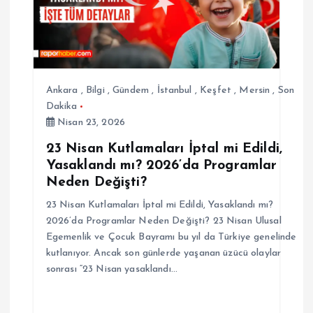
Ankara
,
Bilgi
,
Gündem
,
İstanbul
,
Keşfet
,
Mersin
,
Son
Dakika
Nisan 23, 2026
23 Nisan Kutlamaları İptal mi Edildi,
Yasaklandı mı? 2026’da Programlar
Neden Değişti?
23 Nisan Kutlamaları İptal mi Edildi, Yasaklandı mı?
2026’da Programlar Neden Değişti? 23 Nisan Ulusal
Egemenlik ve Çocuk Bayramı bu yıl da Türkiye genelinde
kutlanıyor. Ancak son günlerde yaşanan üzücü olaylar
sonrası “23 Nisan yasaklandı…