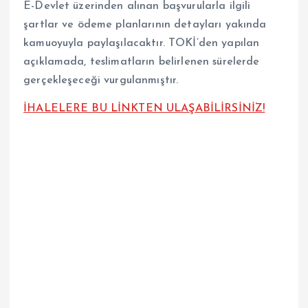
E-Devlet üzerinden alınan başvurularla ilgili
şartlar ve ödeme planlarının detayları yakında
kamuoyuyla paylaşılacaktır. TOKİ’den yapılan
açıklamada, teslimatların belirlenen sürelerde
gerçekleşeceği vurgulanmıştır.
İHALELERE BU LİNKTEN ULAŞABİLİRSİNİZ!