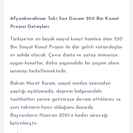
Afyonkarahisar Toki Son Durum 250 Bin Konut
Projesi Detayları
Türkiye’nin en büyük sosyal konut hamlesi olan 250
Bin Sosyal Konut Projesi ile dar gelirli vatandaşlar
ev sahibi olacak. Çevre dostu ve yatay mimariye
uygun konutlar, daha yaşanabilir bir yaşam alanı
sunmayı hedeflemektedir.
Bakan Murat Kurum, sosyal medya üzerinden
yaptığı açıklamada, deprem bölgesindeki
taahhütleri yerine getirmeye devam ettiklerini ve
yeni takvimin hazır olduğunu duyurdu.
Başvuruların Haziran 2025’e kadar süreceği
belirtilmiştir.