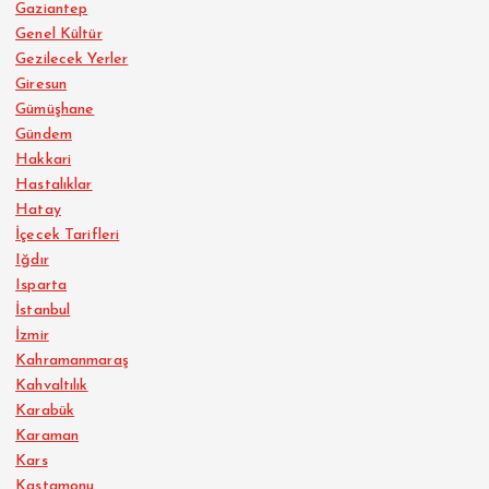
Gaziantep
Genel Kültür
Gezilecek Yerler
Giresun
Gümüşhane
Gündem
Hakkari
Hastalıklar
Hatay
İçecek Tarifleri
Iğdır
Isparta
İstanbul
İzmir
Kahramanmaraş
Kahvaltılık
Karabük
Karaman
Kars
Kastamonu