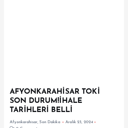
AFYONKARAHİSAR TOKİ
SON DURUM!İHALE
TARİHLERİ BELLİ
Afyonkarahisar
,
Son Dakika
Aralık 23, 2024