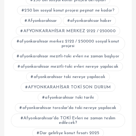
250 bin sosyal konut projesi detayları
250 bin sosyal konut projesi peşinat ne kadar?
Afyonkarahisar
afyonkarahisar haber
AFYONKARAHİSAR MERKEZ 2122 / 250000
afyonkarahisar merkez 2122 / 250000 sosyal konut
projesi
afyonkarahisar mezitli-toki evleri ne zaman başlıyor
afyonkarahisar mezitli-toki evleri nereye yapılacak
afyonkarahisar toki nereye yapılacak
AFYONKARAHİSAR TOKİ SON DURUM
afyonkarahisar toki tarihi
afyonkarahisar toroslar'da toki nereye yapılacak
Afyonkarahisar'da TOKİ Evleri ne zaman teslim
edilecek?
Dar gelirliye konut fırsatı 2025