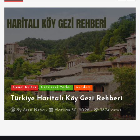
Genel Kültür
Gezilecek Yerler
Gündem
Türkiye Haritalı Köy Gezi Rehberi
By
Aren Neva
Haziran 30, 2026
3874 views