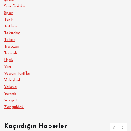
Son Dakika
Spor
Tarih
Tatlılar
Tekirdağ
Tokat
Trabzon
Tunceli
Uşak
Van
Vegan Tarifler
Voleybol
Yalova
Yemek
Yozgat
Zonguldak
Kaçırdığın Haberler