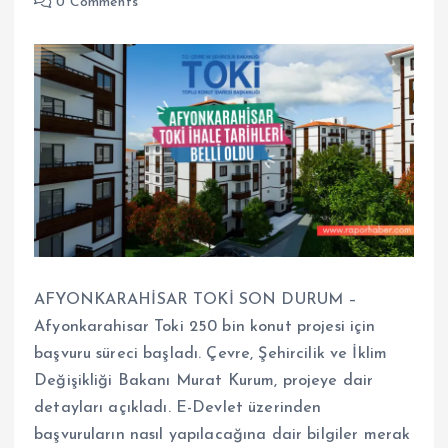
0 Comments
AFYONKARAHİSAR TOKİ SON DURUM –
Afyonkarahisar Toki 250 bin konut projesi için
başvuru süreci başladı. Çevre, Şehircilik ve İklim
Değişikliği Bakanı Murat Kurum, projeye dair
detayları açıkladı. E-Devlet üzerinden
başvuruların nasıl yapılacağına dair bilgiler merak