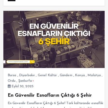
Bursa
,
Diyarbakır
,
Genel Kültür
,
Gündem
,
Konya
,
Malatya
,
Ordu
,
Şanlıurfa
Eylül 30, 2025
En Güvenilir Esnafların Çıktığı 6 Şehir
En Güvenilir Esnafların Çıktığı 6 Şehir! Türk kültüründe esnaflık