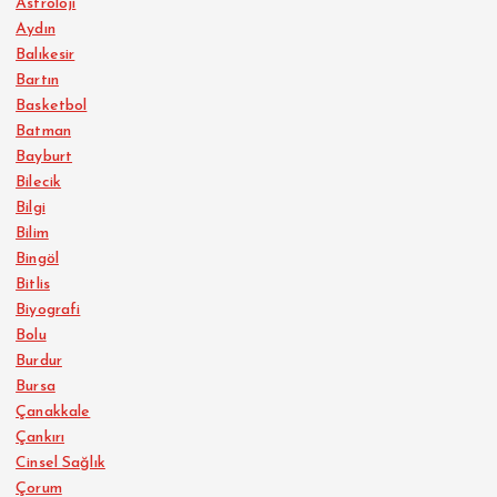
Astroloji
Aydın
Balıkesir
Bartın
Basketbol
Batman
Bayburt
Bilecik
Bilgi
Bilim
Bingöl
Bitlis
Biyografi
Bolu
Burdur
Bursa
Çanakkale
Çankırı
Cinsel Sağlık
Çorum