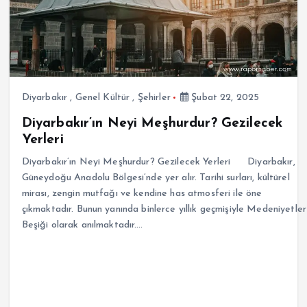
Diyarbakır
,
Genel Kültür
,
Şehirler
Şubat 22, 2025
Diyarbakır’ın Neyi Meşhurdur? Gezilecek
Yerleri
Diyarbakır’ın Neyi Meşhurdur? Gezilecek Yerleri Diyarbakır,
Güneydoğu Anadolu Bölgesi’nde yer alır. Tarihi surları, kültürel
mirası, zengin mutfağı ve kendine has atmosferi ile öne
çıkmaktadır. Bunun yanında binlerce yıllık geçmişiyle Medeniyetler
Beşiği olarak anılmaktadır.…