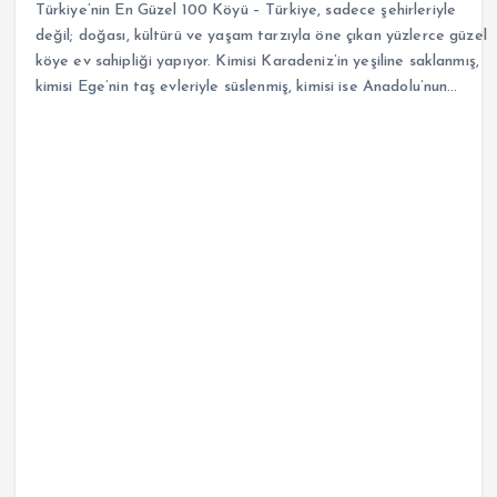
Türkiye’nin En Güzel 100 Köyü – Türkiye, sadece şehirleriyle
değil; doğası, kültürü ve yaşam tarzıyla öne çıkan yüzlerce güzel
köye ev sahipliği yapıyor. Kimisi Karadeniz’in yeşiline saklanmış,
kimisi Ege’nin taş evleriyle süslenmiş, kimisi ise Anadolu’nun…