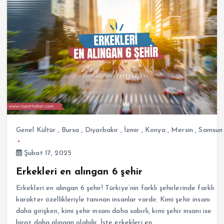
Genel Kültür
,
Bursa
,
Diyarbakır
,
İzmir
,
Konya
,
Mersin
,
Samsun
Şubat 17, 2025
Erkekleri en alıngan 6 şehir
Erkekleri en alıngan 6 şehir! Türkiye’nin farklı şehirlerinde farklı
karakter özellikleriyle tanınan insanlar vardır. Kimi şehir insanı
daha girişken, kimi şehir insanı daha sabırlı, kimi şehir insanı ise
biraz daha alıngan olabilir. İşte erkekleri en…