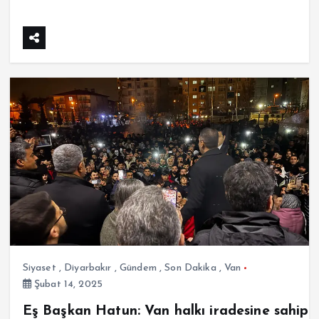
Siyaset
,
Diyarbakır
,
Gündem
,
Son Dakika
,
Van
Şubat 14, 2025
Eş Başkan Hatun: Van halkı iradesine sahip