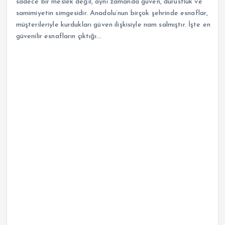
sadece bir meslek değil, aynı zamanda güven, dürüstlük ve
samimiyetin simgesidir. Anadolu’nun birçok şehrinde esnaflar,
müşterileriyle kurdukları güven ilişkisiyle nam salmıştır. İşte en
güvenilir esnafların çıktığı…