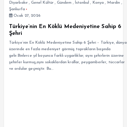
Diyarbakır
,
Genel Kültür
,
Gündem
,
İstanbul
,
Konya
,
Mardin
,
Şanlıurfa
Ocak 27, 2026
Türkiye’nin En Köklü Medeniyetine Sahip 6
Şehri
Türkiye’nin En Köklü Medeniyetine Sahip 6 Şehri – Türkiye, dünya
üzerinde en fazla medeniyet görmüş toprakların başında
gelir.Binlerce yıl boyunca farklı uygarlıklar; aynı şehirlerin üzerine
şehirler kurmuş,aynı sokaklardan krallar, peygamberler, tüccarlar
ve ordular geçmiştir. Bu…