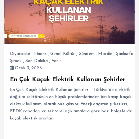
Diyarbakır
,
Finans
,
Genel Kültür
,
Gündem
,
Mardin
,
Şanlıurfa
,
Şırnak
,
Son Dakika
,
Van
Ocak 3, 2026
En Çok Kaçak Elektrik Kullanan Şehirler
En Çok Kaçak Elektrik Kullanan Şehirler – Türkiye’de elektrik
dağıtım sektörünün en büyük problemlerinden biri kayıp-kaçak
elektrik kullanımı olarak öne çıkıyor. Enerji dağıtım şirketleri,
EPDK raporları ve sektörel açıklamalara göre bazı bölgelerde
kaçak elektrik oranları…