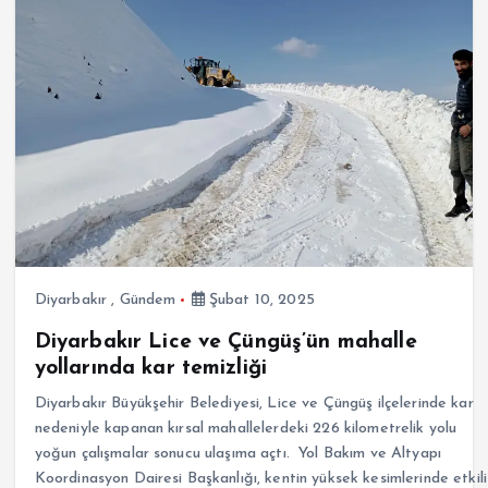
Diyarbakır
,
Gündem
Şubat 10, 2025
Diyarbakır Lice ve Çüngüş’ün mahalle
yollarında kar temizliği
Diyarbakır Büyükşehir Belediyesi, Lice ve Çüngüş ilçelerinde kar
nedeniyle kapanan kırsal mahallelerdeki 226 kilometrelik yolu
yoğun çalışmalar sonucu ulaşıma açtı. Yol Bakım ve Altyapı
Koordinasyon Dairesi Başkanlığı, kentin yüksek kesimlerinde etkili