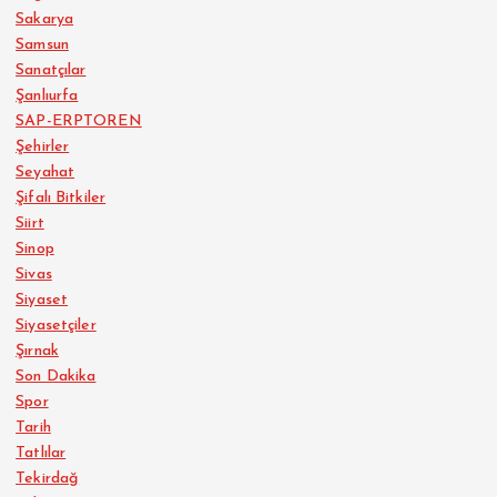
Sakarya
Samsun
Sanatçılar
Şanlıurfa
SAP-ERPTOREN
Şehirler
Seyahat
Şifalı Bitkiler
Siirt
Sinop
Sivas
Siyaset
Siyasetçiler
Şırnak
Son Dakika
Spor
Tarih
Tatlılar
Tekirdağ