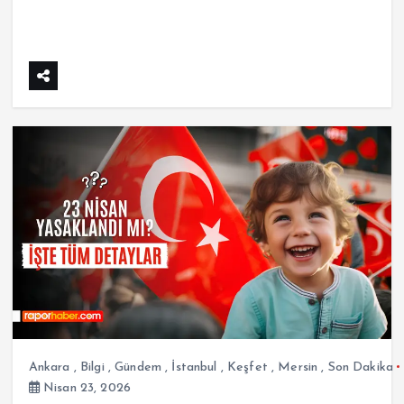
Ankara
,
Bilgi
,
Gündem
,
İstanbul
,
Keşfet
,
Mersin
,
Son Dakika
Nisan 23, 2026