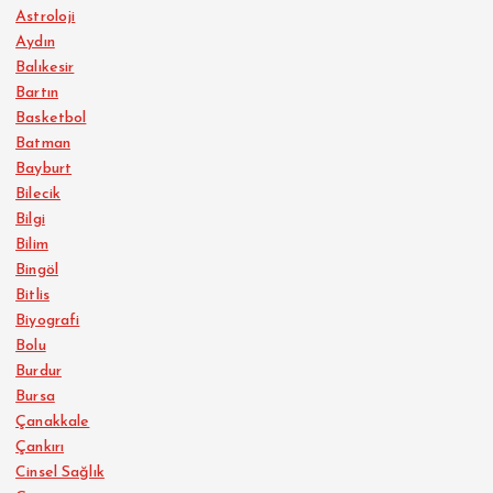
Astroloji
Aydın
Balıkesir
Bartın
Basketbol
Batman
Bayburt
Bilecik
Bilgi
Bilim
Bingöl
Bitlis
Biyografi
Bolu
Burdur
Bursa
Çanakkale
Çankırı
Cinsel Sağlık