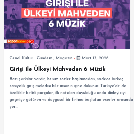
Genel Kültür
,
Gündem
,
Magazin
Mart 13, 2026
Girişi ile Ülkeyi Mahveden 6 Müzik
Bazı şarkılar vardır; henüz sözler başlamadan, sadece birkaç
saniyelik giriş melodisi bile insanın içine dokunur. Türkiye’de de
özellikle belirli parçalar, ilk notaları duyulduğu anda dinleyiciyi
geçmişe götüren ve duygusal bir fırtına başlatan eserler arasında
yer…