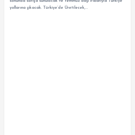
sonunda satışa sunulacak ve temmuz başı itibarıyla Türkiye
yollarına çıkacak. Türkiye’de Üretilecek,…