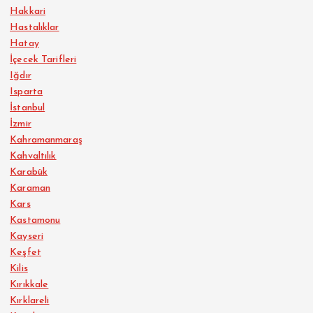
Hakkari
Hastalıklar
Hatay
İçecek Tarifleri
Iğdır
Isparta
İstanbul
İzmir
Kahramanmaraş
Kahvaltılık
Karabük
Karaman
Kars
Kastamonu
Kayseri
Keşfet
Kilis
Kırıkkale
Kırklareli