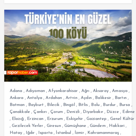
Adana
,
Adıyaman
,
Afyonkarahisar
,
Ağrı
,
Aksaray
,
Amasya
,
Ankara
,
Antalya
,
Ardahan
,
Artvin
,
Aydın
,
Balıkesir
,
Bartın
,
Batman
,
Bayburt
,
Bilecik
,
Bingöl
,
Bitlis
,
Bolu
,
Burdur
,
Bursa
,
Çanakkale
,
Çankırı
,
Çorum
,
Denizli
,
Diyarbakır
,
Düzce
,
Edirne
,
Elazığ
,
Erzincan
,
Erzurum
,
Eskişehir
,
Gaziantep
,
Genel Kültür
,
Gezilecek Yerler
,
Giresun
,
Gümüşhane
,
Gündem
,
Hakkari
,
Hatay
,
Iğdır
,
Isparta
,
İstanbul
,
İzmir
,
Kahramanmaraş
,