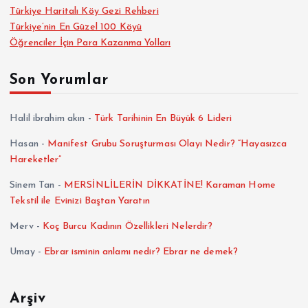
a
Türkiye Haritalı Köy Gezi Rehberi
Türkiye’nin En Güzel 100 Köyü
y
Öğrenciler İçin Para Kazanma Yolları
f
Son Yorumlar
a
Halil ibrahim akın
-
Türk Tarihinin En Büyük 6 Lideri
l
Hasan
-
Manifest Grubu Soruşturması Olayı Nedir? “Hayasızca
Hareketler”
a
Sinem Tan
-
MERSİNLİLERİN DİKKATİNE! Karaman Home
m
Tekstil ile Evinizi Baştan Yaratın
Merv
-
Koç Burcu Kadının Özellikleri Nelerdir?
a
Umay
-
Ebrar isminin anlamı nedir? Ebrar ne demek?
s
Arşiv
ı