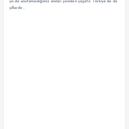
ya da unutamadığımız anıları yeniden yaşatır. Türkiye’de de
yıllardır…